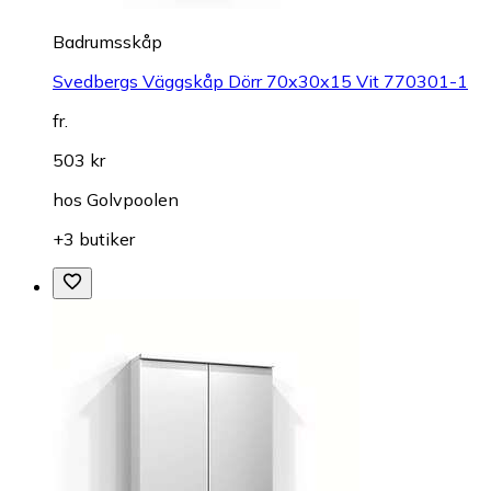
Badrumsskåp
Svedbergs Väggskåp Dörr 70x30x15 Vit 770301-1
fr.
503 kr
hos
Golvpoolen
+3 butiker