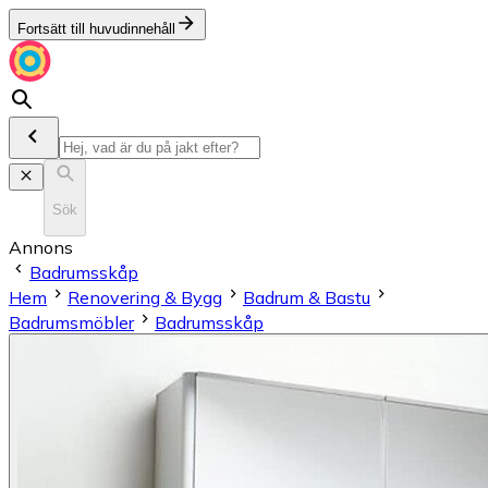
Fortsätt till huvudinnehåll
Sök
Annons
Badrumsskåp
Hem
Renovering & Bygg
Badrum & Bastu
Badrumsmöbler
Badrumsskåp