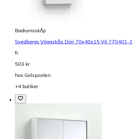
Badrumsskåp
Svedbergs Väggskåp Dörr 70x40x15 Vit 770401-1
fr.
503 kr
hos
Golvpoolen
+4 butiker