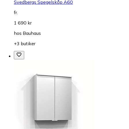
Svedbergs Spegelskåp A60
fr.
1 690 kr
hos
Bauhaus
+3 butiker