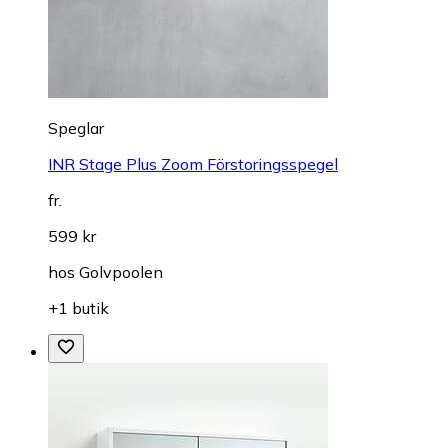
Speglar
INR Stage Plus Zoom Förstoringsspegel
fr.
599 kr
hos
Golvpoolen
+1 butik