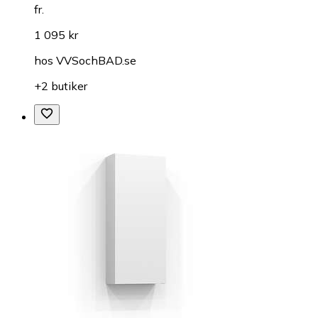
fr.
1 095 kr
hos
VVSochBAD.se
+2 butiker