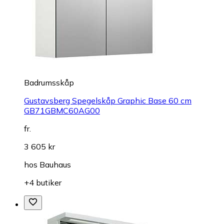
Badrumsskåp
Gustavsberg Spegelskåp Graphic Base 60 cm
GB71GBMC60AG00
fr.
3 605 kr
hos
Bauhaus
+4 butiker