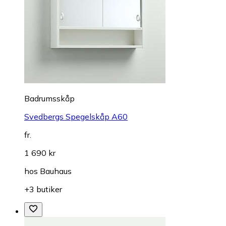
Badrumsskåp
Svedbergs Spegelskåp A60
fr.
1 690 kr
hos
Bauhaus
+3 butiker