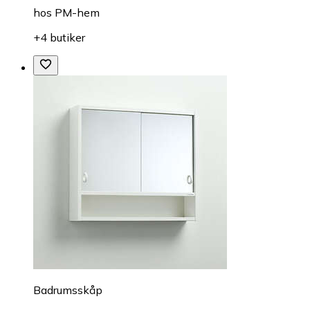
hos
PM-hem
+4 butiker
Badrumsskåp