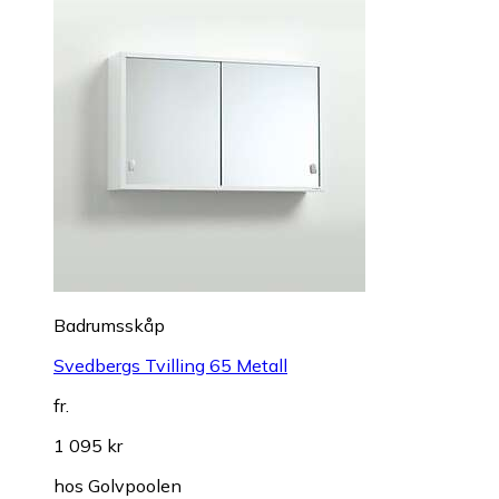
Badrumsskåp
Svedbergs Tvilling 65 Metall
fr.
1 095 kr
hos
Golvpoolen