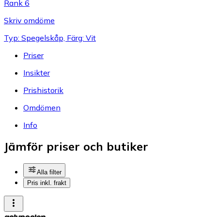
Rank 6
Skriv omdöme
Typ: Spegelskåp, Färg: Vit
Priser
Insikter
Prishistorik
Omdömen
Info
Jämför priser och butiker
Alla filter
Pris inkl. frakt