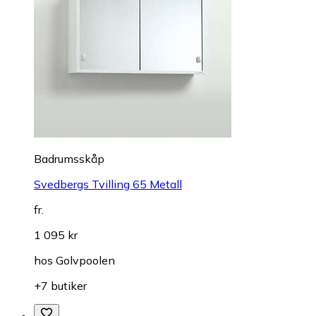
Badrumsskåp
Svedbergs Tvilling 65 Metall
fr.
1 095 kr
hos
Golvpoolen
+7 butiker