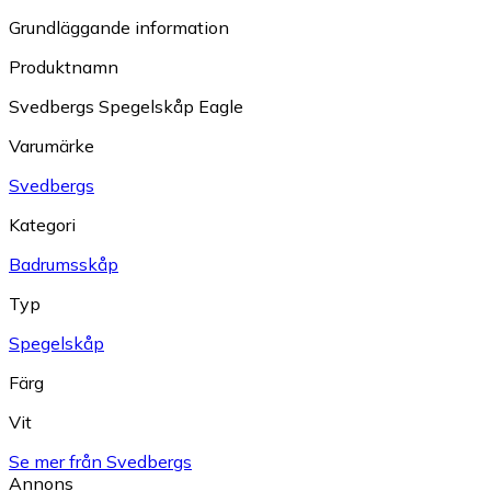
Grundläggande information
Produktnamn
Svedbergs Spegelskåp Eagle
Varumärke
Svedbergs
Kategori
Badrumsskåp
Typ
Spegelskåp
Färg
Vit
Se mer från Svedbergs
Annons