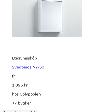
Badrumsskåp
Svedbergs NY-50
fr.
1 095 kr
hos
Golvpoolen
+7 butiker