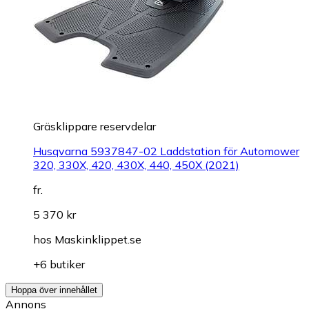
Gräsklippare reservdelar
Husqvarna 5937847-02 Laddstation för Automower
320, 330X, 420, 430X, 440, 450X (2021)
fr.
5 370 kr
hos
Maskinklippet.se
+6 butiker
Hoppa över innehållet
Annons