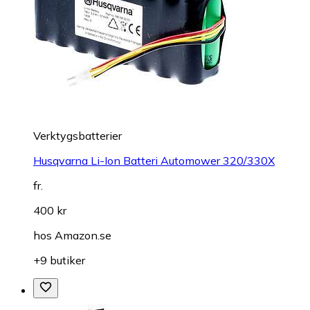
Verktygsbatterier
Husqvarna Li-Ion Batteri Automower 320/330X
fr.
400 kr
hos
Amazon.se
+9 butiker