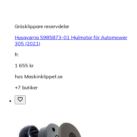
Gräsklippare reservdelar
Husqvarna 5985873-01 Hjulmotor för Automower
305 (2021)
fr.
1 655 kr
hos
Maskinklippet.se
+7 butiker