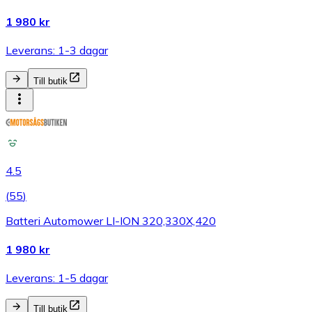
1 980 kr
Leverans: 1-3 dagar
Till butik
4.5
(
55
)
Batteri Automower LI-ION 320,330X,420
1 980 kr
Leverans: 1-5 dagar
Till butik