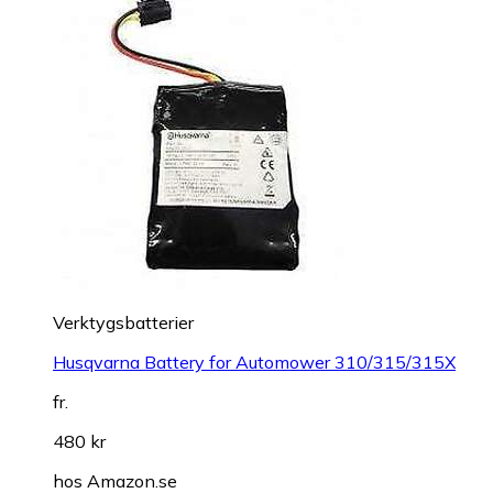
Verktygsbatterier
Husqvarna Battery for Automower 310/315/315X
fr.
480 kr
hos
Amazon.se