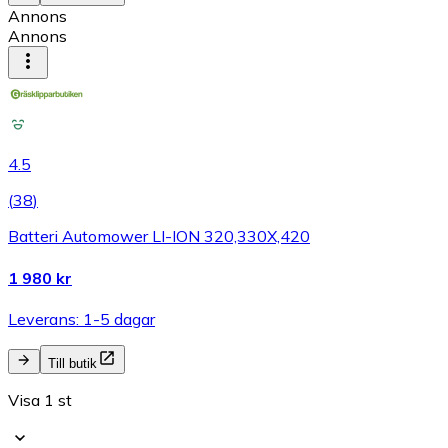
Annons
Annons
4.5
(
38
)
Batteri Automower LI-ION 320,330X,420
1 980 kr
Leverans: 1-5 dagar
Till butik
Visa 1 st