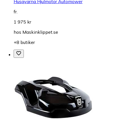
Husqvarna Hjulmotor Automower
fr.
1 975 kr
hos
Maskinklippet.se
+8 butiker