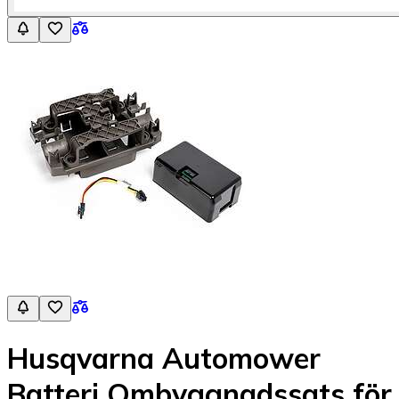
Husqvarna Automower
Batteri Ombyggnadssats för