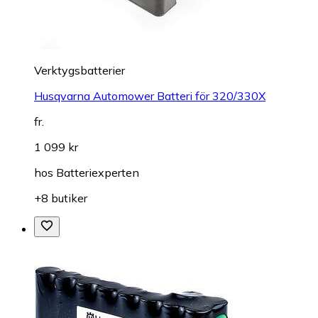
Verktygsbatterier
Husqvarna Automower Batteri för 320/330X
fr.
1 099 kr
hos
Batteriexperten
+8 butiker