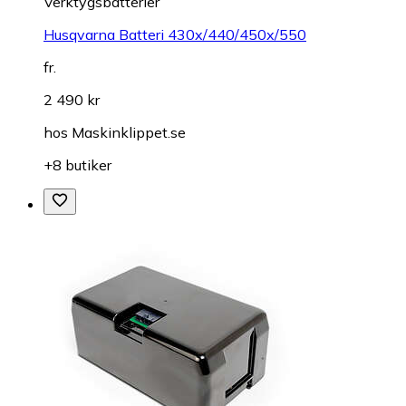
Verktygsbatterier
Husqvarna Batteri 430x/440/450x/550
fr.
2 490 kr
hos
Maskinklippet.se
+8 butiker