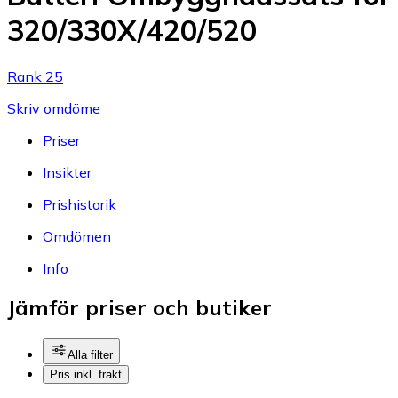
320/330X/420/520
Rank 25
Skriv omdöme
Priser
Insikter
Prishistorik
Omdömen
Info
Jämför priser och butiker
Alla filter
Pris inkl. frakt