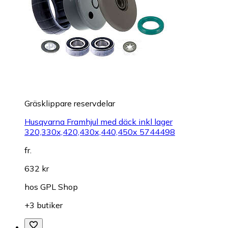
Gräsklippare reservdelar
Husqvarna Framhjul med däck inkl lager
320,330x,420,430x,440,450x 5744498
fr.
632 kr
hos
GPL Shop
+3 butiker