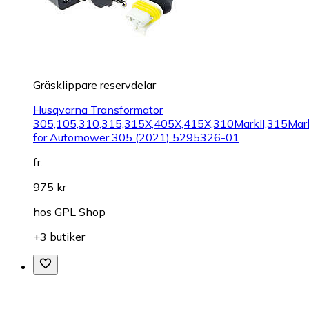
Gräsklippare reservdelar
Husqvarna Transformator
305,105,310,315,315X,405X,415X,310MarkII,315Mark
för Automower 305 (2021) 5295326-01
fr.
975 kr
hos
GPL Shop
+3 butiker