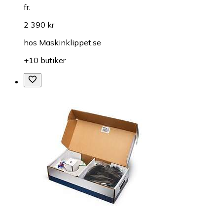
fr.
2 390 kr
hos
Maskinklippet.se
+10 butiker