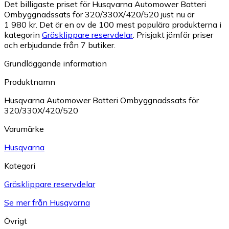
Det billigaste priset för Husqvarna Automower Batteri
Ombyggnadssats för 320/330X/420/520 just nu är
1 980 kr.
Det är en av de 100 mest populära produkterna i
kategorin
Gräsklippare reservdelar
.
Prisjakt jämför priser
och erbjudande från 7 butiker.
Grundläggande information
Produktnamn
Husqvarna Automower Batteri Ombyggnadssats för
320/330X/420/520
Varumärke
Husqvarna
Kategori
Gräsklippare reservdelar
Se mer från Husqvarna
Övrigt