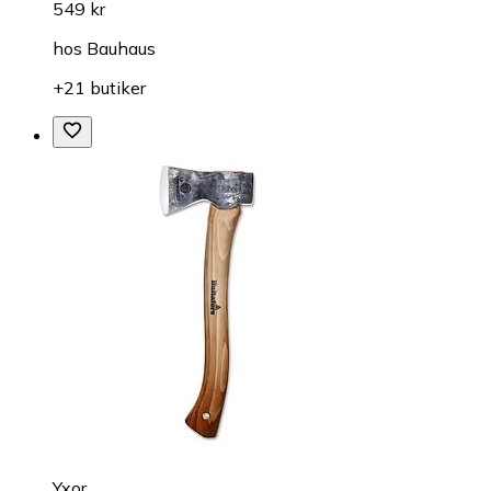
549 kr
hos
Bauhaus
+21 butiker
Yxor