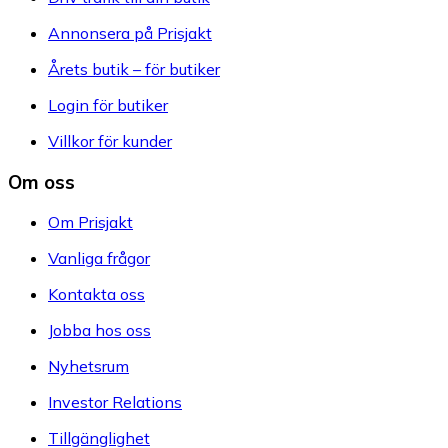
Annonsera på Prisjakt
Årets butik – för butiker
Login för butiker
Villkor för kunder
Om oss
Om Prisjakt
Vanliga frågor
Kontakta oss
Jobba hos oss
Nyhetsrum
Investor Relations
Tillgänglighet