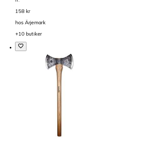
158 kr
hos
Ärjemark
+10 butiker