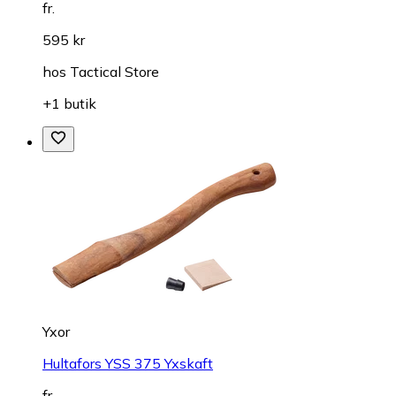
fr.
595 kr
hos
Tactical Store
+1 butik
Yxor
Hultafors YSS 375 Yxskaft
fr.