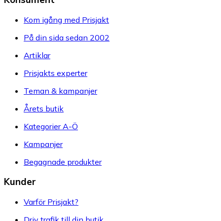
Kom igång med Prisjakt
På din sida sedan 2002
Artiklar
Prisjakts experter
Teman & kampanjer
Årets butik
Kategorier A-Ö
Kampanjer
Begagnade produkter
Kunder
Varför Prisjakt?
Driv trafik till din butik