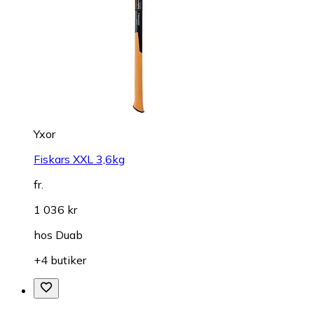
Yxor
Fiskars XXL 3,6kg
fr.
1 036 kr
hos
Duab
+4 butiker