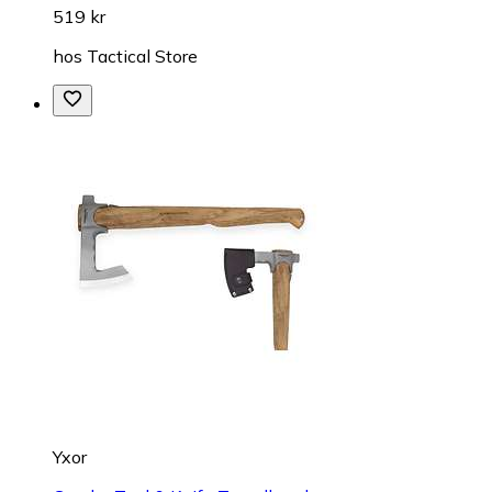
519 kr
hos
Tactical Store
Yxor