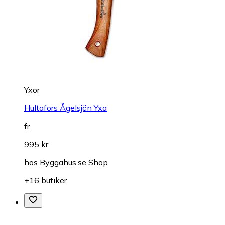
Yxor
Hultafors Ågelsjön Yxa
fr.
995 kr
hos
Byggahus.se Shop
+16 butiker