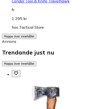
Condor Tool & Knife Travelhawk
fr.
1 295 kr
hos
Tactical Store
Hoppa över innehållet
Annons
Trendande just nu
Hoppa över innehållet