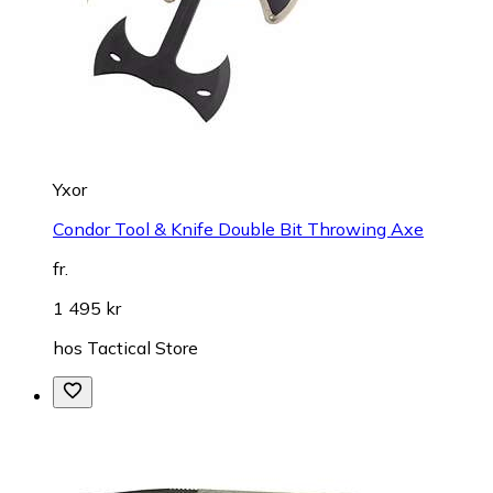
Yxor
Condor Tool & Knife Double Bit Throwing Axe
fr.
1 495 kr
hos
Tactical Store