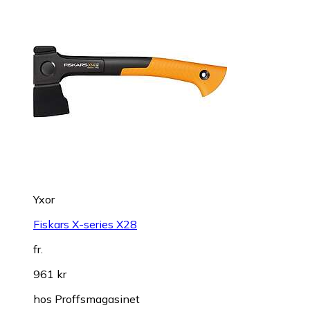
Yxor
Fiskars X-series X28
fr.
961 kr
hos
Proffsmagasinet