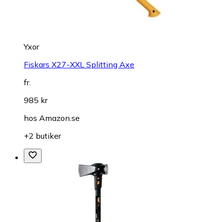
Yxor
Fiskars X27-XXL Splitting Axe
fr.
985 kr
hos
Amazon.se
+2 butiker