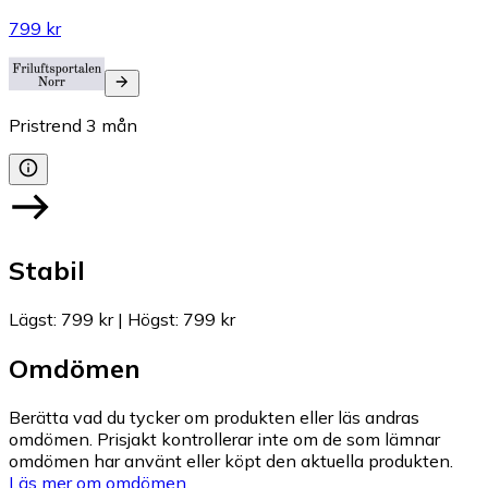
799 kr
Pristrend
3
mån
Stabil
Lägst
:
799 kr
|
Högst
:
799 kr
Omdömen
Berätta vad du tycker om produkten eller läs andras
omdömen. Prisjakt kontrollerar inte om de som lämnar
omdömen har använt eller köpt den aktuella produkten.
Läs mer om omdömen.