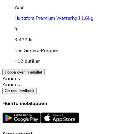
Yxor
Hultafors Premium Wetterhall 1,6kg
fr.
3 499 kr
hos
GeneralPrepper
+12 butiker
Hoppa över innehållet
Annons
Annons
Ge oss feedback
Hämta mobilappen
Konsument