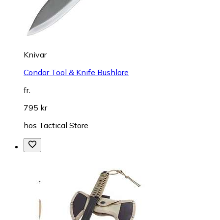
Knivar
Condor Tool & Knife Bushlore
fr.
795 kr
hos
Tactical Store