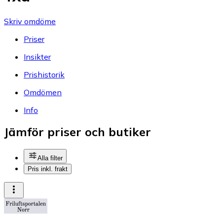
Skriv omdöme
Priser
Insikter
Prishistorik
Omdömen
Info
Jämför priser och butiker
Alla filter
Pris inkl. frakt