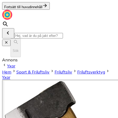
Fortsätt till huvudinnehåll
Sök
Annons
Yxor
Hem
Sport & Friluftsliv
Friluftsliv
Friluftsverktyg
Yxor