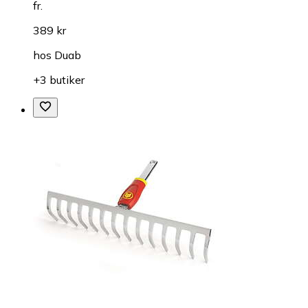
fr.
389 kr
hos
Duab
+3 butiker