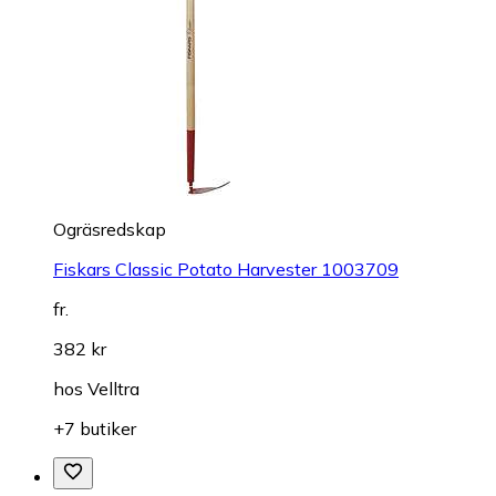
Ogräsredskap
Fiskars Classic Potato Harvester 1003709
fr.
382 kr
hos
Velltra
+7 butiker