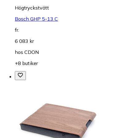
Högtryckstvätt
Bosch GHP 5-13 C
fr.
6 083 kr
hos
CDON
+8 butiker