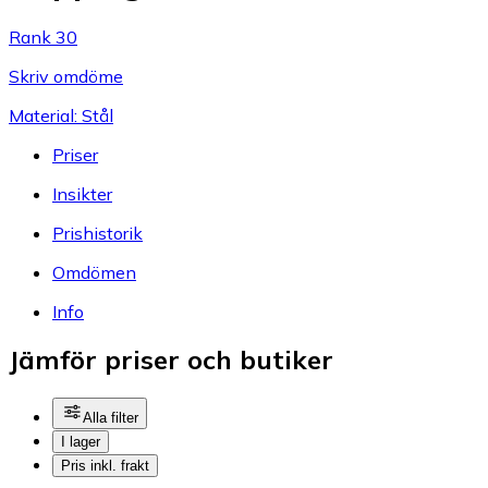
Rank 30
Skriv omdöme
Material: Stål
Priser
Insikter
Prishistorik
Omdömen
Info
Jämför priser och butiker
Alla filter
I lager
Pris inkl. frakt