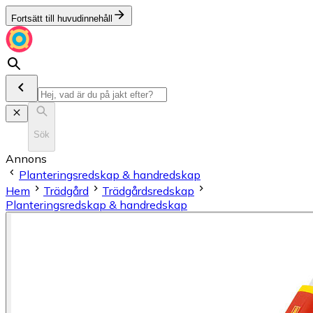
Fortsätt till huvudinnehåll
Sök
Annons
Planteringsredskap & handredskap
Hem
Trädgård
Trädgårdsredskap
Planteringsredskap & handredskap