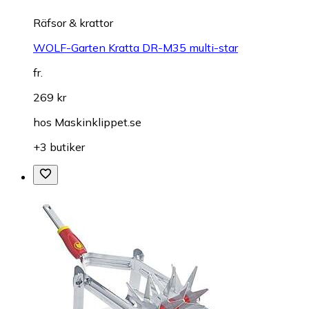
Räfsor & krattor
WOLF-Garten Kratta DR-M35 multi-star
fr.
269 kr
hos
Maskinklippet.se
+3 butiker