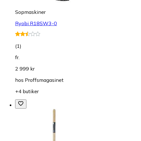
Sopmaskiner
Ryobi R18SW3-0
(
1
)
fr.
2 999 kr
hos
Proffsmagasinet
+4 butiker