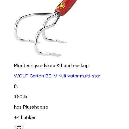
Planteringsredskap & handredskap
WOLF-Garten BE-M Kultivator multi-star
fr.
160 kr
hos
Plusshop.se
+4 butiker