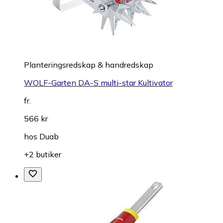
Planteringsredskap & handredskap
WOLF-Garten DA-S multi-star Kultivator
fr.
566 kr
hos
Duab
+2 butiker