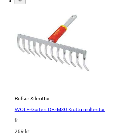
Räfsor & krattor
WOLF-Garten DR-M30 Kratta multi-star
fr.
259 kr