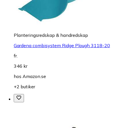
Planteringsredskap & handredskap
Gardena combisystem Ridge Plough 3118-20
fr.
346 kr
hos
Amazon.se
+2 butiker