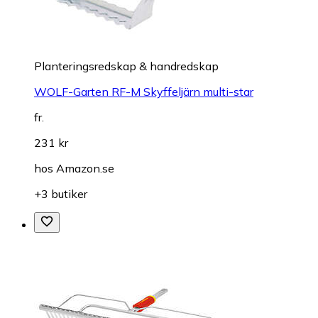
Planteringsredskap & handredskap
WOLF-Garten RF-M Skyffeljärn multi-star
fr.
231 kr
hos
Amazon.se
+3 butiker