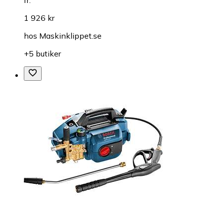
fr.
1 926 kr
hos
Maskinklippet.se
+5 butiker