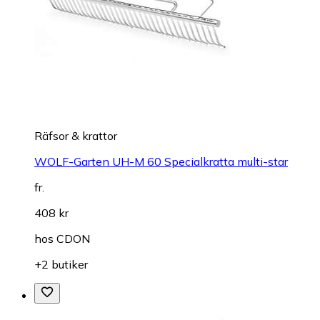
Räfsor & krattor
WOLF-Garten UH-M 60 Specialkratta multi-star
fr.
408 kr
hos
CDON
+2 butiker