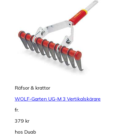
Räfsor & krattor
WOLF-Garten UG-M 3 Vertikalskärare
fr.
379 kr
hos
Duab