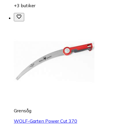
+3 butiker
Grensåg
WOLF-Garten Power Cut 370