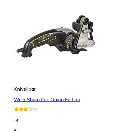
Knivslipar
Work Sharp Ken Onion Edition
(
3
)