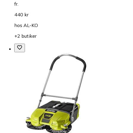
fr.
440 kr
hos
AL-KO
+2 butiker