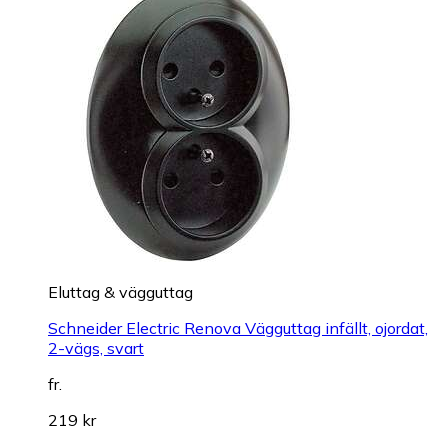
Eluttag & vägguttag
Schneider Electric Renova Vägguttag infällt, ojordat,
2-vägs, svart
fr.
219 kr