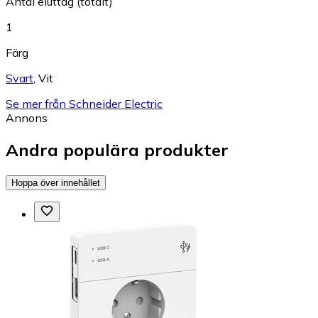
Antal eluttag (totalt)
1
Färg
Svart
,
Vit
Se mer från Schneider Electric
Annons
Andra populära produkter
Hoppa över innehållet