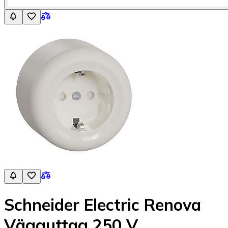
Schneider Electric Renova
Vägguttag 250 V,