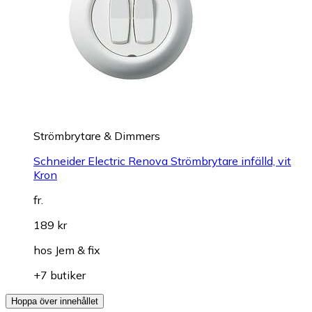
Strömbrytare & Dimmers
Schneider Electric Renova Strömbrytare infälld, vit
Kron
fr.
189 kr
hos
Jem & fix
+7 butiker
Hoppa över innehållet