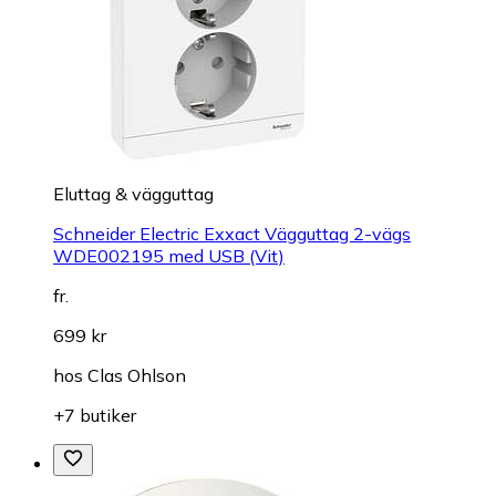
Eluttag & vägguttag
Schneider Electric Exxact Vägguttag 2-vägs
WDE002195 med USB (Vit)
fr.
699 kr
hos
Clas Ohlson
+7 butiker