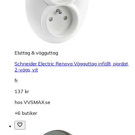
Eluttag & vägguttag
Schneider Electric Renova Vägguttag infällt, ojordat,
2-vägs, vit
fr.
137 kr
hos
VVSMAX.se
+6 butiker