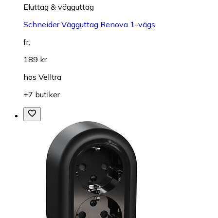
Eluttag & vägguttag
Schneider Vägguttag Renova 1-vägs
fr.
189 kr
hos
Velltra
+7 butiker