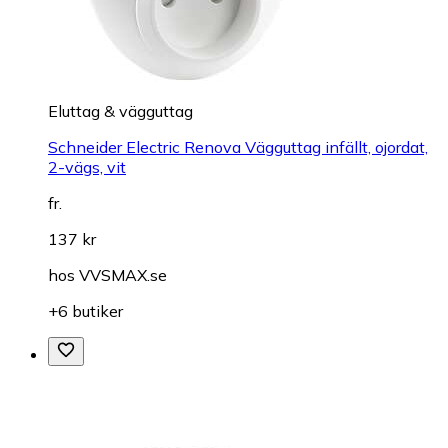
Eluttag & vägguttag
Schneider Electric Renova Vägguttag infällt, ojordat,
2-vägs, vit
fr.
137 kr
hos
VVSMAX.se
+6 butiker