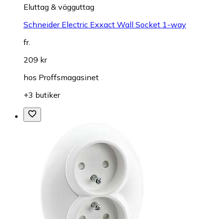
Eluttag & vägguttag
Schneider Electric Exxact Wall Socket 1-way
fr.
209 kr
hos
Proffsmagasinet
+3 butiker