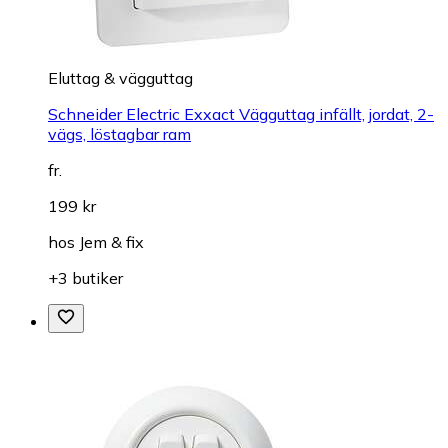
Eluttag & vägguttag
Schneider Electric Exxact Vägguttag infällt, jordat, 2-
vägs, löstagbar ram
fr.
199 kr
hos
Jem & fix
+3 butiker