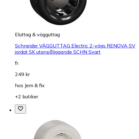
Eluttag & vägguttag
Schneider VÄGGUTTAG Electric 2-vägs RENOVA SV
jordat SK utanpåliggande SCHN Svart
fr.
249 kr
hos
Jem & fix
+2 butiker