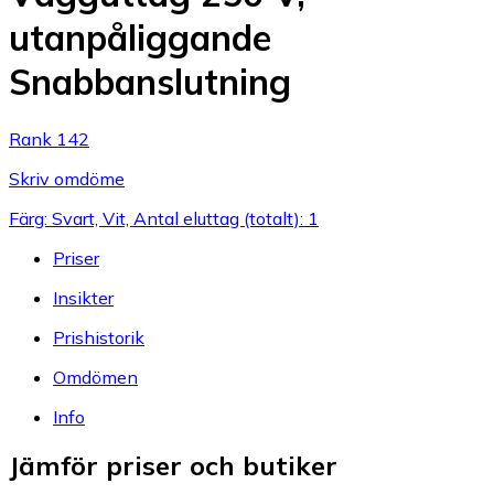
utanpåliggande
Snabbanslutning
Rank 142
Skriv omdöme
Färg: Svart, Vit, Antal eluttag (totalt): 1
Priser
Insikter
Prishistorik
Omdömen
Info
Jämför priser och butiker