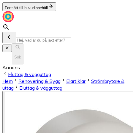
Fortsätt till huvudinnehåll
Sök
Annons
Eluttag & vägguttag
Hem
Renovering & Bygg
Elartiklar
Strömbrytare &
uttag
Eluttag & vägguttag