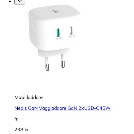
Mobilladdare
Nedis GaN Väggladdare GaN 2xUSB-C45W
fr.
238 kr