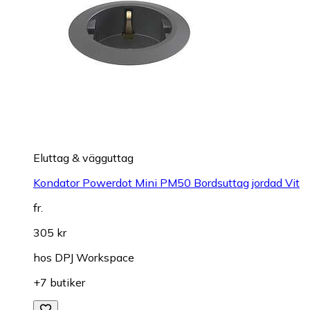
Eluttag & vägguttag
Kondator Powerdot Mini PM50 Bordsuttag jordad Vit
fr.
305 kr
hos
DPJ Workspace
+7 butiker