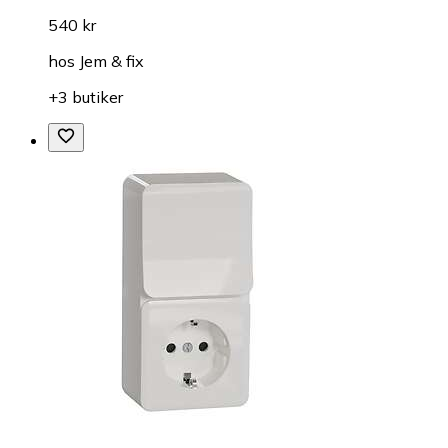
540 kr
hos
Jem & fix
+3 butiker