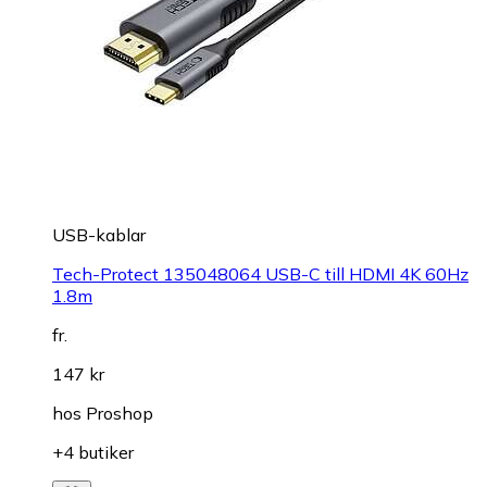
USB-kablar
Tech-Protect 135048064 USB-C till HDMI 4K 60Hz
1.8m
fr.
147 kr
hos
Proshop
+4 butiker