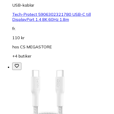
USB-kablar
Tech-Protect 5906302321780 USB-C till
DisplayPort 1.4 8K 60Hz 1.8m
fr.
110 kr
hos
CS MEGASTORE
+4 butiker