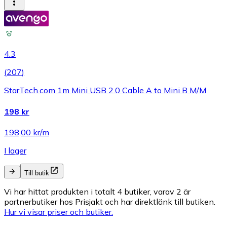
4.3
(
207
)
StarTech.com 1m Mini USB 2.0 Cable A to Mini B M/M
198 kr
198,00 kr/m
I lager
Till butik
Vi har hittat produkten i totalt 4 butiker, varav 2 är
partnerbutiker hos Prisjakt och har direktlänk till butiken.
Hur vi visar priser och butiker.