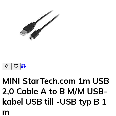
MINI StarTech.com 1m USB
2,0 Cable A to B M/M USB-
kabel USB till -USB typ B 1
m