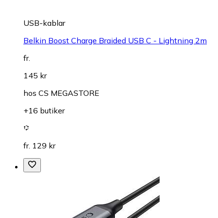
USB-kablar
Belkin Boost Charge Braided USB C - Lightning 2m
fr.
145 kr
hos
CS MEGASTORE
+16 butiker
fr. 129 kr