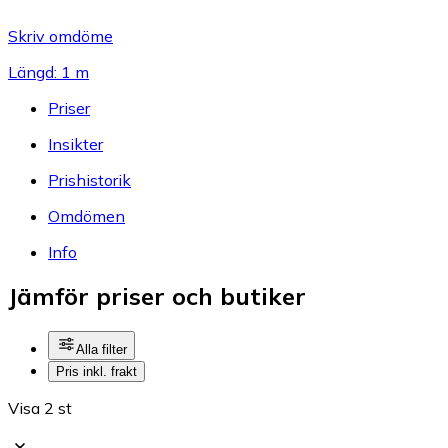
Skriv omdöme
Längd: 1 m
Priser
Insikter
Prishistorik
Omdömen
Info
Jämför priser och butiker
Alla filter
Pris inkl. frakt
Visa 2 st