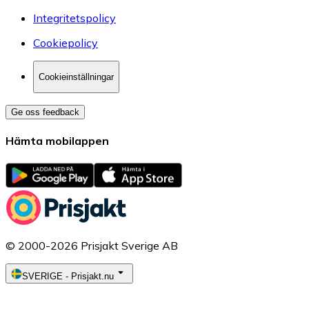
Integritetspolicy
Cookiepolicy
Cookieinställningar
Ge oss feedback
Hämta mobilappen
© 2000-2026 Prisjakt Sverige AB
SVERIGE
-
Prisjakt.nu