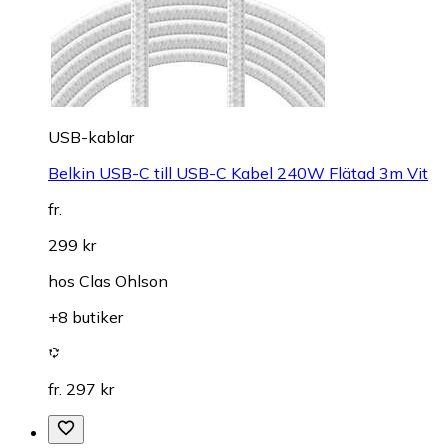
USB-kablar
Belkin USB-C till USB-C Kabel 240W Flätad 3m Vit
fr.
299 kr
hos
Clas Ohlson
+8 butiker
fr. 297 kr