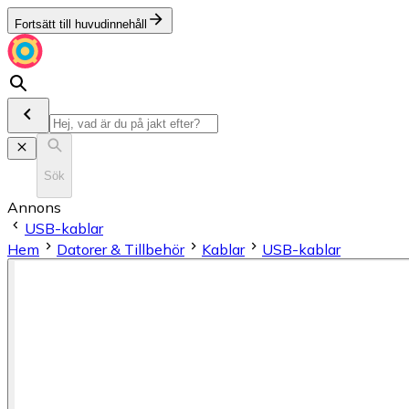
Fortsätt till huvudinnehåll
Sök
Annons
USB-kablar
Hem
Datorer & Tillbehör
Kablar
USB-kablar