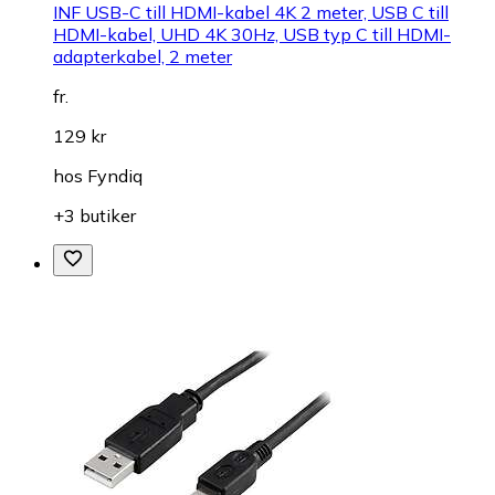
INF USB-C till HDMI-kabel 4K 2 meter, USB C till
HDMI-kabel, UHD 4K 30Hz, USB typ C till HDMI-
adapterkabel, 2 meter
fr.
129 kr
hos
Fyndiq
+3 butiker