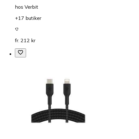
hos
Verbit
+17 butiker
fr. 212 kr