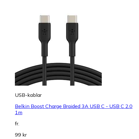
USB-kablar
Belkin Boost Charge Braided 3A USB C - USB C 2.0
1m
fr.
99 kr