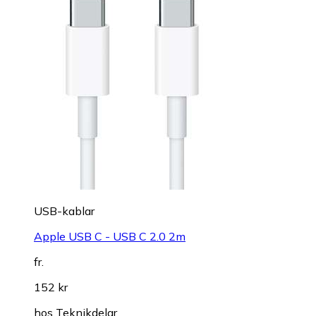
USB-kablar
Apple USB C - USB C 2.0 2m
fr.
152 kr
hos
Teknikdelar