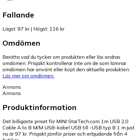
Fallande
Lägst
:
97 kr
|
Högst
:
116 kr
Omdömen
Berätta vad du tycker om produkten eller läs andras
omdömen. Prisjakt kontrollerar inte om de som lämnar
omdömen har använt eller köpt den aktuella produkten.
Läs mer om omdömen.
Annons
Annons
Produktinformation
Det billigaste priset för MINI StarTech.com 1m USB 2,0
Cable A to B M/M USB-kabel USB till -USB typ B 1 m just
nu är 97 kr.
Prisjakt jämför priser och erbjudande från 4