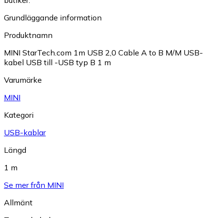
butiker.
Grundläggande information
Produktnamn
MINI StarTech.com 1m USB 2,0 Cable A to B M/M USB-
kabel USB till -USB typ B 1 m
Varumärke
MINI
Kategori
USB-kablar
Längd
1 m
Se mer från MINI
Allmänt