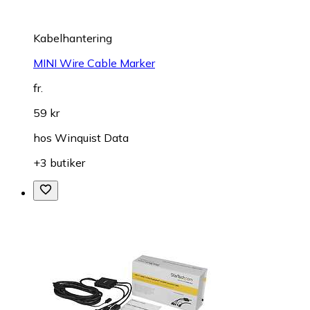
Kabelhantering
MINI Wire Cable Marker
fr.
59 kr
hos
Winquist Data
+3 butiker