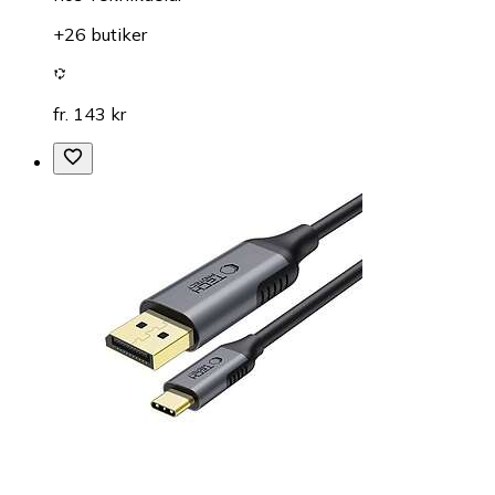
+26 butiker
fr. 143 kr