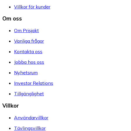
Villkor för kunder
Om oss
Om Prisjakt
Vanliga frågor
Kontakta oss
Jobba hos oss
Nyhetsrum
Investor Relations
Tillgänglighet
Villkor
Användarvillkor
Tävlingsvillkor