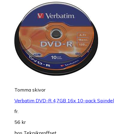
Tomma skivor
Verbatim DVD-R 4,7GB 16x 10-pack Spindel
fr.
56 kr
hos
Teknikproffset