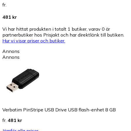
fr.
481 kr
Vi har hittat produkten i totalt 1 butiker, varav 0 är
partnerbutiker hos Prisjakt och har direktlänk till butiken.
Hur vi visar priser och butiker.
Annons
Annons
Verbatim PinStripe USB Drive USB flash-enhet 8 GB
fr.
481 kr
Jämför alla priser