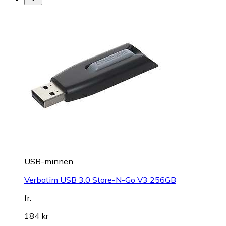
USB-minnen
Verbatim USB 3.0 Store-N-Go V3 256GB
fr.
184 kr