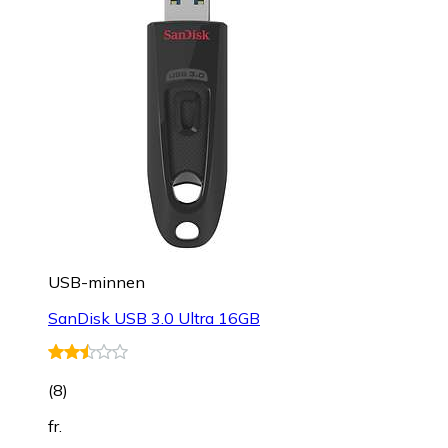
USB-minnen
SanDisk USB 3.0 Ultra 16GB
(
8
)
fr.