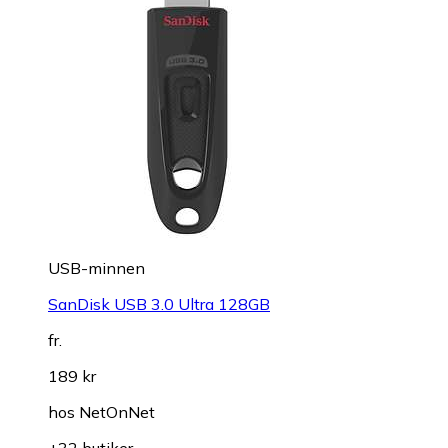
USB-minnen
SanDisk USB 3.0 Ultra 128GB
fr.
189 kr
hos
NetOnNet
+32 butiker