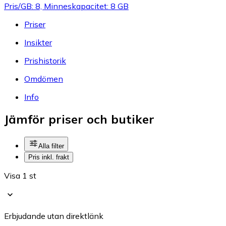
Pris/GB: 8, Minneskapacitet: 8 GB
Priser
Insikter
Prishistorik
Omdömen
Info
Jämför priser och butiker
Alla filter
Pris inkl. frakt
Visa 1 st
Erbjudande utan direktlänk