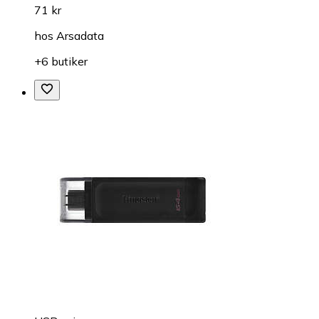
71 kr
hos
Arsadata
+6 butiker