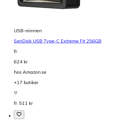
USB-minnen
SanDisk USB Type-C Extreme Fit 256GB
fr.
624 kr
hos
Amazon.se
+17 butiker
fr. 511 kr