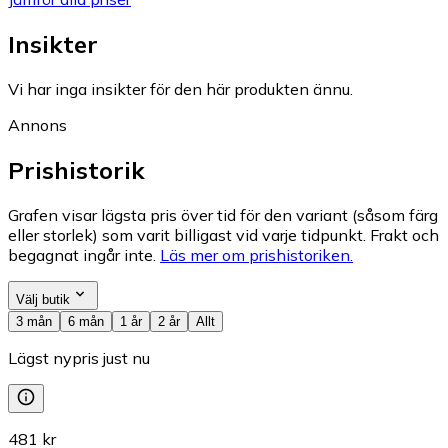
Insikter
Vi har inga insikter för den här produkten ännu.
Annons
Prishistorik
Grafen visar lägsta pris över tid för den variant (såsom färg
eller storlek) som varit billigast vid varje tidpunkt. Frakt och
begagnat ingår inte.
Läs mer om prishistoriken.
Välj butik
3 mån
6 mån
1 år
2 år
Allt
Lägst nypris just nu
481 kr