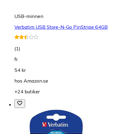
USB-minnen
Verbatim USB Store-N-Go PinStripe 64GB
(
1
)
fr.
54 kr
hos
Amazon.se
+24 butiker