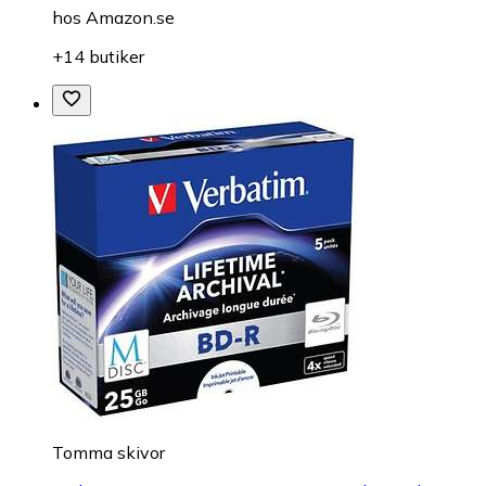
hos
Amazon.se
+14 butiker
Tomma skivor