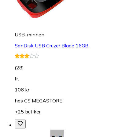
USB-minnen
SanDisk USB Cruzer Blade 16GB
(
28
)
fr.
106 kr
hos
CS MEGASTORE
+25 butiker