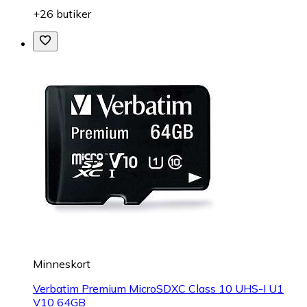
+26 butiker
Minneskort
Verbatim Premium MicroSDXC Class 10 UHS-I U1
V10 64GB