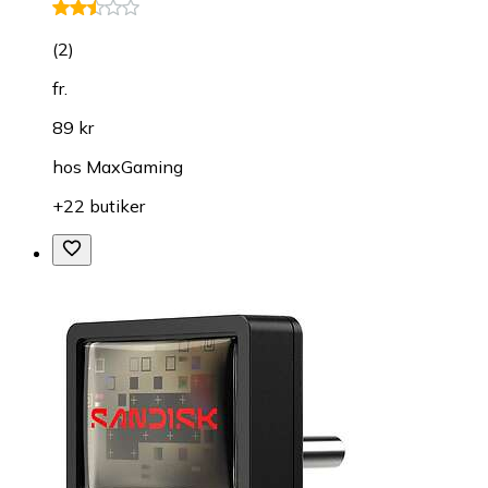
(
2
)
fr.
89 kr
hos
MaxGaming
+22 butiker