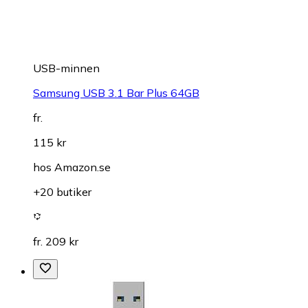
USB-minnen
Samsung USB 3.1 Bar Plus 64GB
fr.
115 kr
hos
Amazon.se
+20 butiker
fr. 209 kr