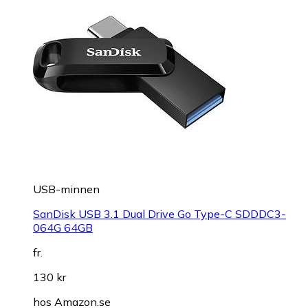
USB-minnen
SanDisk USB 3.1 Dual Drive Go Type-C SDDDC3-
064G 64GB
fr.
130 kr
hos
Amazon.se