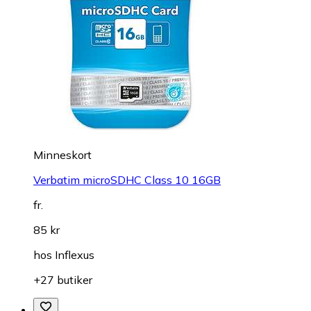
Minneskort
Verbatim microSDHC Class 10 16GB
fr.
85 kr
hos
Inflexus
+27 butiker