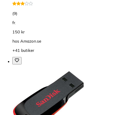
(
9
)
fr.
150 kr
hos
Amazon.se
+41 butiker