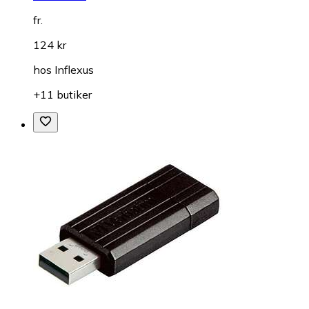
fr.
124 kr
hos
Inflexus
+11 butiker