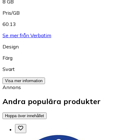
8 GB
Pris/GB
60.13
Se mer från Verbatim
Design
Färg
Svart
Visa mer information
Annons
Andra populära produkter
Hoppa över innehållet