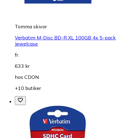
Tomma skivor
Verbatim M-Disc BD-R XL 100GB 4x 5-pack
Jewelcase
fr.
633 kr
hos
CDON
+10 butiker