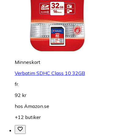
Minneskort
Verbatim SDHC Class 10 32GB
fr.
92 kr
hos
Amazon.se
+12 butiker