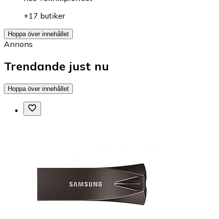
+17 butiker
Hoppa över innehållet
Annons
Trendande just nu
Hoppa över innehållet