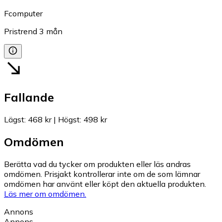
Fcomputer
Pristrend
3
mån
Fallande
Lägst
:
468 kr
|
Högst
:
498 kr
Omdömen
Berätta vad du tycker om produkten eller läs andras
omdömen. Prisjakt kontrollerar inte om de som lämnar
omdömen har använt eller köpt den aktuella produkten.
Läs mer om omdömen.
Annons
Annons