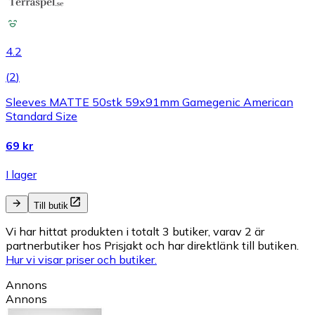
4.2
(
2
)
Sleeves MATTE 50stk 59x91mm Gamegenic American
Standard Size
69 kr
I lager
Till butik
Vi har hittat produkten i totalt 3 butiker, varav 2 är
partnerbutiker hos Prisjakt och har direktlänk till butiken.
Hur vi visar priser och butiker.
Annons
Annons