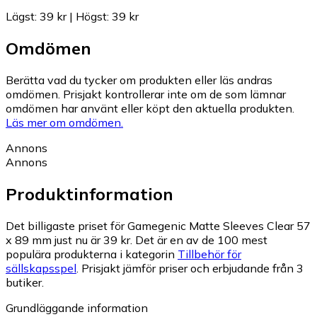
Lägst
:
39 kr
|
Högst
:
39 kr
Omdömen
Berätta vad du tycker om produkten eller läs andras
omdömen. Prisjakt kontrollerar inte om de som lämnar
omdömen har använt eller köpt den aktuella produkten.
Läs mer om omdömen.
Annons
Annons
Produktinformation
Det billigaste priset för Gamegenic Matte Sleeves Clear 57
x 89 mm just nu är 39 kr.
Det är en av de 100 mest
populära produkterna i kategorin
Tillbehör för
sällskapsspel
.
Prisjakt jämför priser och erbjudande från 3
butiker.
Grundläggande information