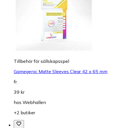
Tillbehör för sällskapsspel
Gamegenic Matte Sleeves Clear 42 x 65 mm
fr.
39 kr
hos
Webhallen
+2 butiker