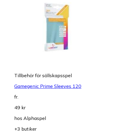
Tillbehör för sällskapsspel
Gamegenic Prime Sleeves 120
fr.
49 kr
hos
Alphaspel
+3 butiker