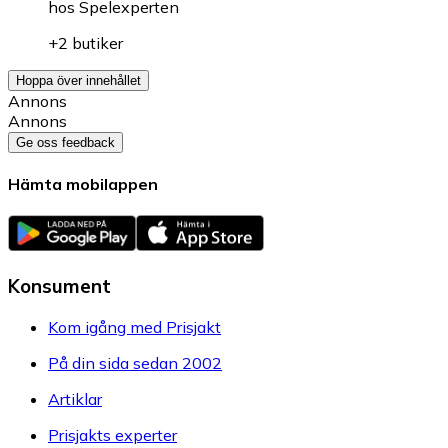
hos
Spelexperten
+2 butiker
Hoppa över innehållet
Annons
Annons
Ge oss feedback
Hämta mobilappen
Konsument
Kom igång med Prisjakt
På din sida sedan 2002
Artiklar
Prisjakts experter