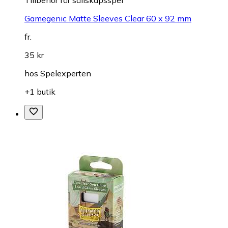
Gamegenic Matte Sleeves Clear 60 x 92 mm
fr.
35 kr
hos
Spelexperten
+1 butik