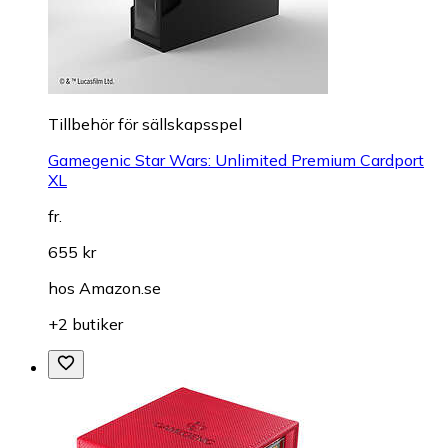
Tillbehör för sällskapsspel
Gamegenic Star Wars: Unlimited Premium Cardport
XL
fr.
655 kr
hos
Amazon.se
+2 butiker