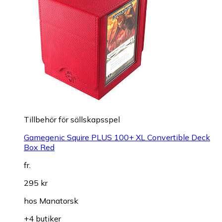
Tillbehör för sällskapsspel
Gamegenic Squire PLUS 100+ XL Convertible Deck
Box Red
fr.
295 kr
hos
Manatorsk
+4 butiker