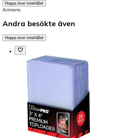
Hoppa över innehållet
Annons
Andra besökte även
Hoppa över innehållet