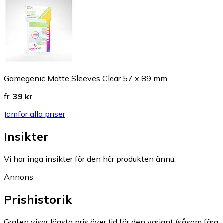
Gamegenic Matte Sleeves Clear 57 x 89 mm
fr.
39 kr
Jämför alla priser
Insikter
Vi har inga insikter för den här produkten ännu.
Annons
Prishistorik
Grafen visar lägsta pris över tid för den variant (såsom färg