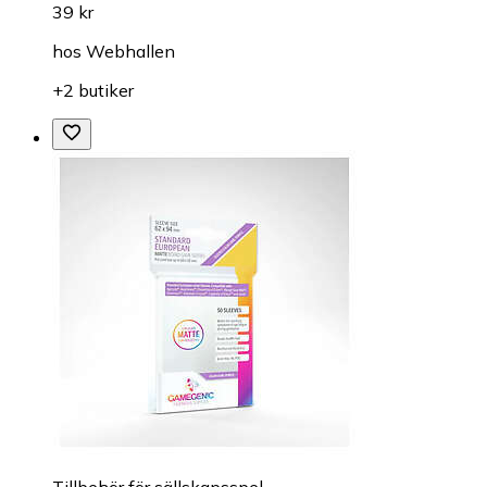
39 kr
hos
Webhallen
+2 butiker
Tillbehör för sällskapsspel