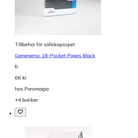
Tillbehör för sällskapsspel
Gamegenic 18-Pocket Pages Black
fr.
66 kr
hos
Poromagia
+4 butiker