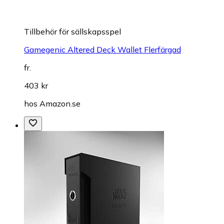
Tillbehör för sällskapsspel
Gamegenic Altered Deck Wallet Flerfärgad
fr.
403 kr
hos
Amazon.se