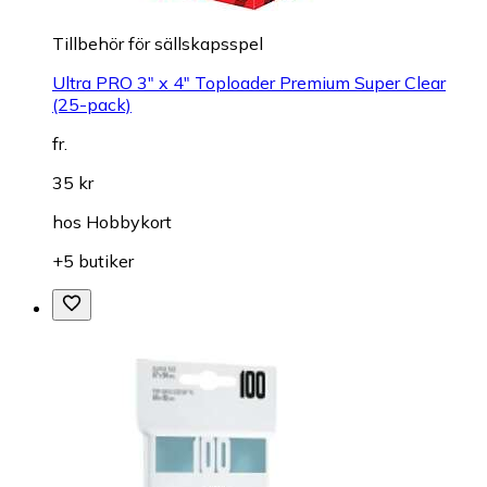
Tillbehör för sällskapsspel
Ultra PRO 3" x 4" Toploader Premium Super Clear
(25-pack)
fr.
35 kr
hos
Hobbykort
+5 butiker