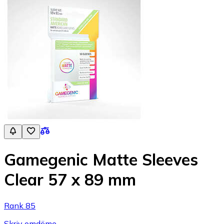
Gamegenic Matte Sleeves
Clear 57 x 89 mm
Rank 85
Skriv omdöme