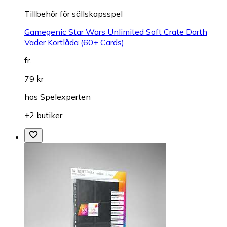
Tillbehör för sällskapsspel
Gamegenic Star Wars Unlimited Soft Crate Darth
Vader Kortlåda (60+ Cards)
fr.
79 kr
hos
Spelexperten
+2 butiker