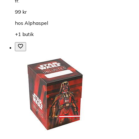
fr.
99 kr
hos
Alphaspel
+1 butik