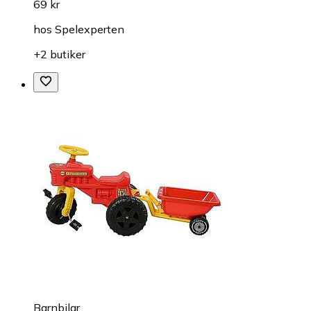
69 kr
hos
Spelexperten
+2 butiker
Barnbilar