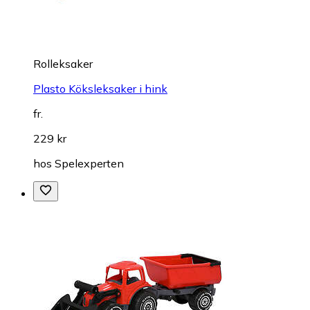
Rolleksaker
Plasto Köksleksaker i hink
fr.
229 kr
hos
Spelexperten