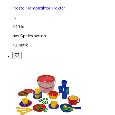
Plasto Tramptraktor Traktor
fr.
749 kr
hos
Spelexperten
+1 butik