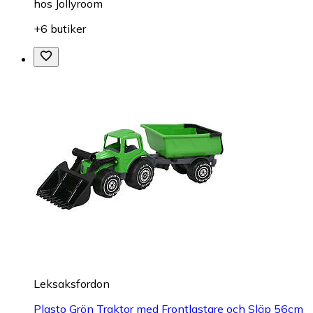
hos
Jollyroom
+6 butiker
Leksaksfordon
Plasto Grön Traktor med Frontlastare och Släp 56cm