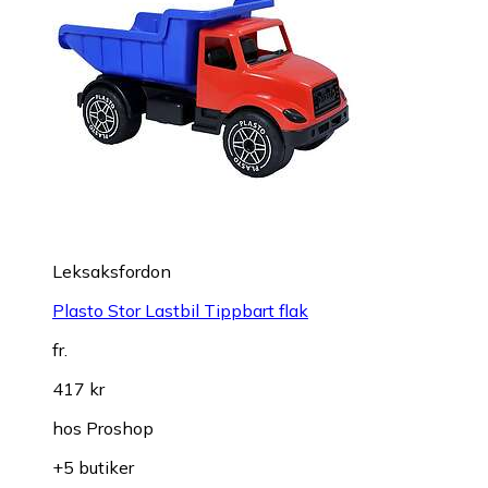
Leksaksfordon
Plasto Stor Lastbil Tippbart flak
fr.
417 kr
hos
Proshop
+5 butiker