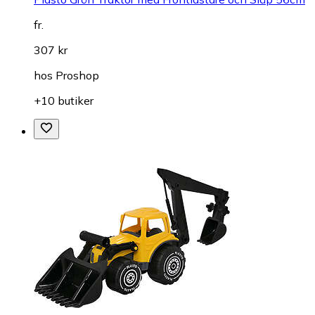
fr.
307 kr
hos
Proshop
+10 butiker