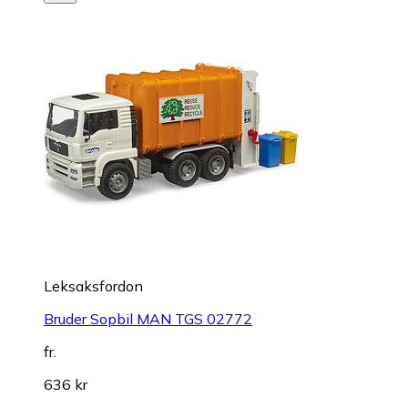
Leksaksfordon
Bruder Sopbil MAN TGS 02772
fr.
636 kr