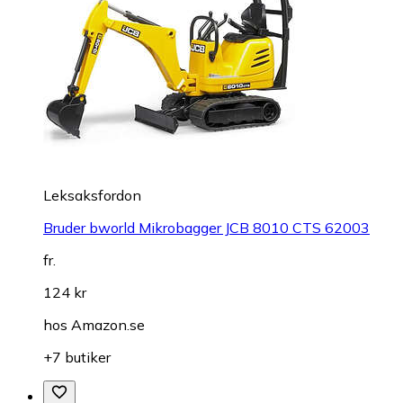
Leksaksfordon
Bruder bworld Mikrobagger JCB 8010 CTS 62003
fr.
124 kr
hos
Amazon.se
+7 butiker