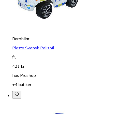
Barnbilar
Plasto Svensk Polisbil
fr.
421 kr
hos
Proshop
+4 butiker