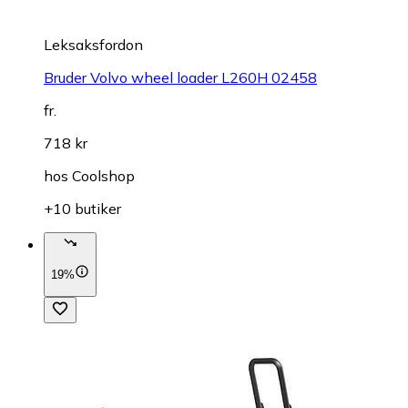
Leksaksfordon
Bruder Volvo wheel loader L260H 02458
fr.
718 kr
hos
Coolshop
+10 butiker
19%