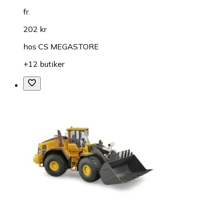
fr.
202 kr
hos
CS MEGASTORE
+12 butiker