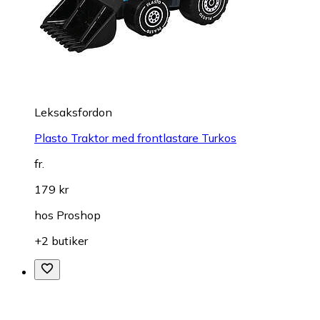
Leksaksfordon
Plasto Traktor med frontlastare Turkos
fr.
179 kr
hos
Proshop
+2 butiker