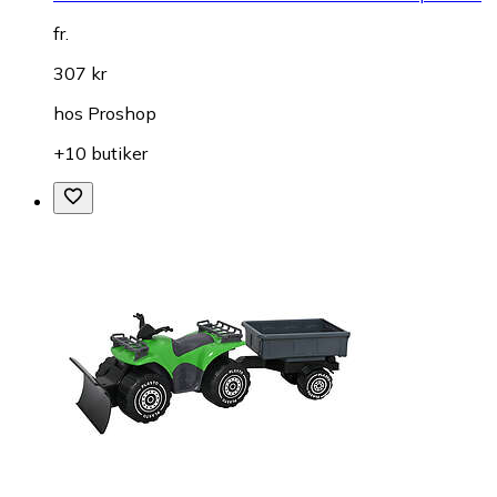
fr.
307 kr
hos
Proshop
+10 butiker