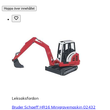
Hoppa över innehållet
Leksaksfordon
Bruder Schaeff HR16 Minigravemaskin 02432