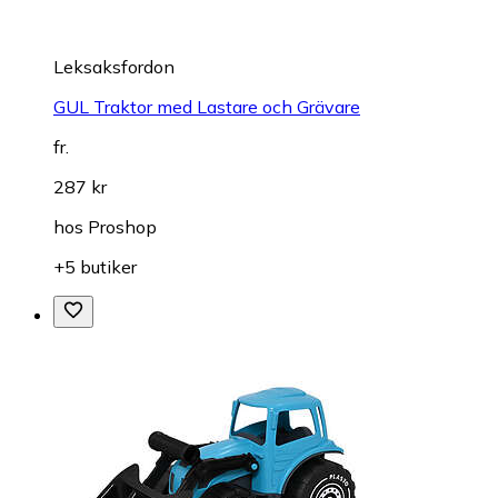
Leksaksfordon
GUL Traktor med Lastare och Grävare
fr.
287 kr
hos
Proshop
+5 butiker