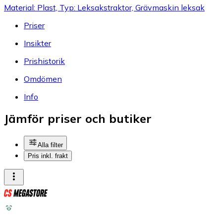
Material: Plast, Typ: Leksakstraktor, Grävmaskin leksak
Priser
Insikter
Prishistorik
Omdömen
Info
Jämför priser och butiker
Alla filter
Pris inkl. frakt