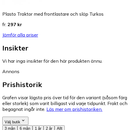
Plasto Traktor med frontlastare och släp Turkos
fr.
297 kr
Jämför alla priser
Insikter
Vi har inga insikter för den här produkten ännu.
Annons
Prishistorik
Grafen visar lägsta pris över tid för den variant (såsom färg
eller storlek) som varit billigast vid varje tidpunkt. Frakt och
begagnat ingår inte.
Läs mer om prishistoriken.
Välj butik
3 mån
6 mån
1 år
2 år
Allt