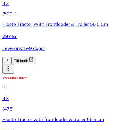
4.3
(
500+
)
Plasto Tractor With Frontloader & Trailer 56,5 Cm
297 kr
Leverans: 5-9 dagar
Till butik
4.3
(
475
)
Plasto Tractor with frontloader & trailer 56.5 cm