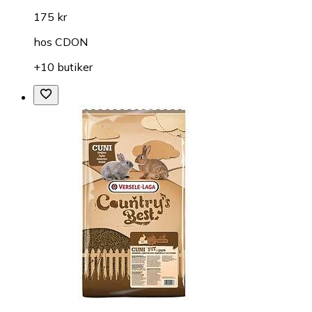
175 kr
hos
CDON
+10 butiker