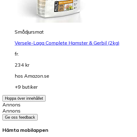
Smådjursmat
Versele-Laga Complete Hamster & Gerbil (2kg)
fr.
234 kr
hos
Amazon.se
+9 butiker
Hoppa över innehållet
Annons
Annons
Ge oss feedback
Hämta mobilappen