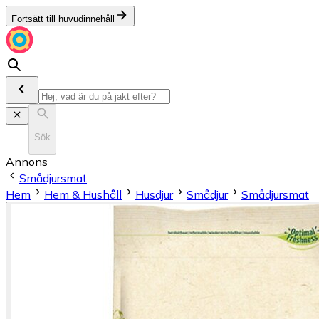
Fortsätt till huvudinnehåll
Sök
Annons
Smådjursmat
Hem
Hem & Hushåll
Husdjur
Smådjur
Smådjursmat