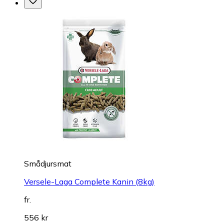
Smådjursmat
Versele-Laga Complete Kanin (8kg)
fr.
556 kr