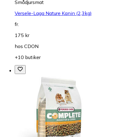
Smådjursmat
Versele-Laga Nature Kanin (2,3kg)
fr.
175 kr
hos
CDON
+10 butiker