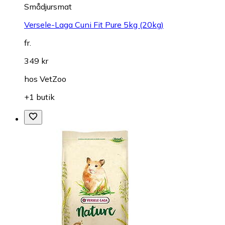
Smådjursmat
Versele-Laga Cuni Fit Pure 5kg (20kg)
fr.
349 kr
hos
VetZoo
+1 butik