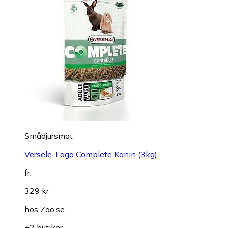
Smådjursmat
Versele-Laga Complete Kanin (3kg)
fr.
329 kr
hos
Zoo.se
+2 butiker