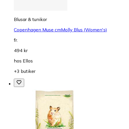
Blusar & tunikor
Copenhagen Muse cmMolly Blus (Women's)
fr.
494 kr
hos
Ellos
+3 butiker