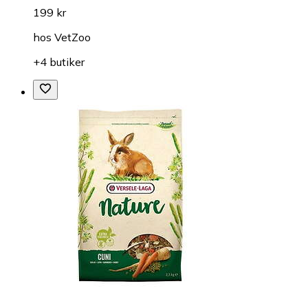
199 kr
hos
VetZoo
+4 butiker