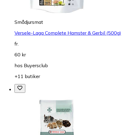
Smådjursmat
Versele-Laga Complete Hamster & Gerbil (500g)
fr.
60 kr
hos
Buyersclub
+11 butiker