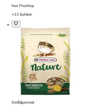
hos
Proshop
+13 butiker
Smådjursmat