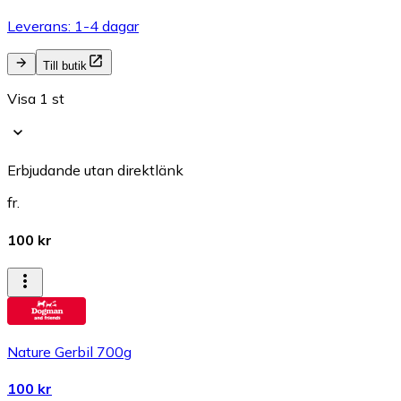
Leverans: 1-4 dagar
Till butik
Visa 1 st
Erbjudande utan direktlänk
fr.
100 kr
Nature Gerbil 700g
100 kr