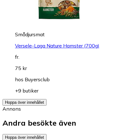
Smådjursmat
Versele-Laga Nature Hamster (700g)
fr.
75 kr
hos
Buyersclub
+9 butiker
Hoppa över innehållet
Annons
Andra besökte även
Hoppa över innehållet