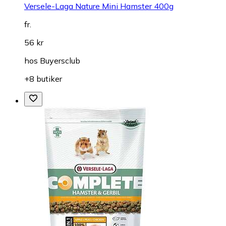
Versele-Laga Nature Mini Hamster 400g
fr.
56 kr
hos
Buyersclub
+8 butiker