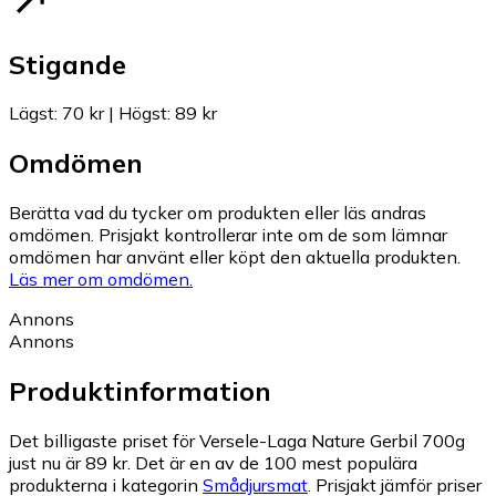
Stigande
Lägst
:
70 kr
|
Högst
:
89 kr
Omdömen
Berätta vad du tycker om produkten eller läs andras
omdömen. Prisjakt kontrollerar inte om de som lämnar
omdömen har använt eller köpt den aktuella produkten.
Läs mer om omdömen.
Annons
Annons
Produktinformation
Det billigaste priset för Versele-Laga Nature Gerbil 700g
just nu är 89 kr.
Det är en av de 100 mest populära
produkterna i kategorin
Smådjursmat
.
Prisjakt jämför priser