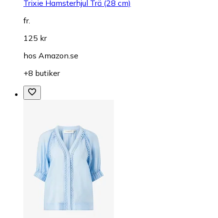
Trixie Hamsterhjul Trä (28 cm)
fr.
125 kr
hos
Amazon.se
+8 butiker