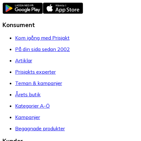
Konsument
Kom igång med Prisjakt
På din sida sedan 2002
Artiklar
Prisjakts experter
Teman & kampanjer
Årets butik
Kategorier A-Ö
Kampanjer
Begagnade produkter