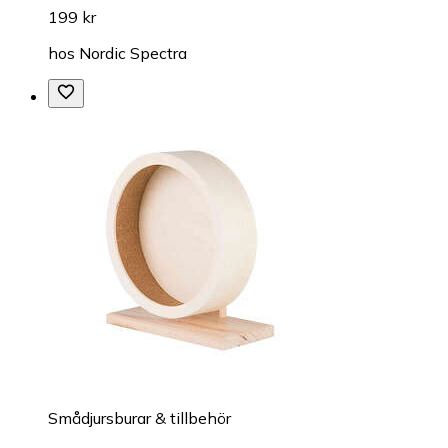
199 kr
hos
Nordic Spectra
Smådjursburar & tillbehör