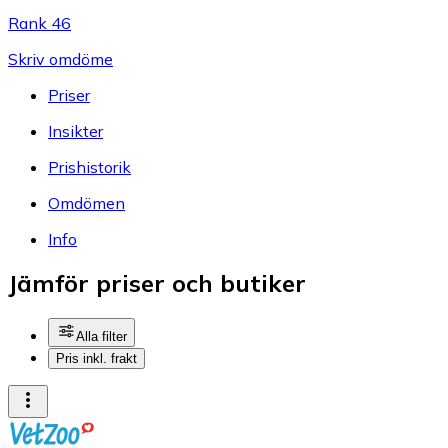
Rank 46
Skriv omdöme
Priser
Insikter
Prishistorik
Omdömen
Info
Jämför priser och butiker
Alla filter
Pris inkl. frakt