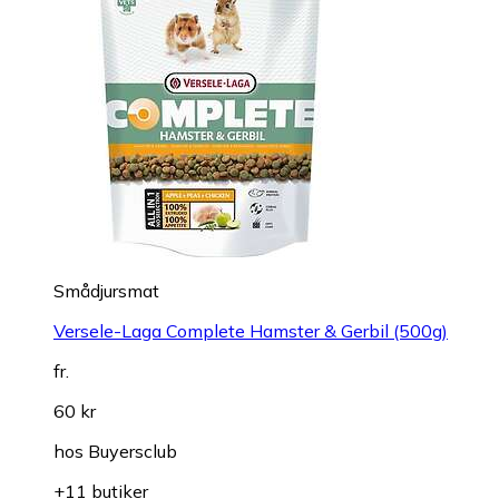
Smådjursmat
Versele-Laga Complete Hamster & Gerbil (500g)
fr.
60 kr
hos
Buyersclub
+11 butiker