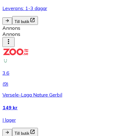
Leverans: 1-3 dagar
Till butik
Annons
Annons
3.6
(
9
)
Versele-Laga Nature Gerbil
149 kr
I lager
Till butik