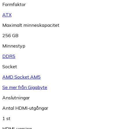
Formfaktor
ATX
Maximalt minneskapacitet
256 GB
Minnestyp
DDR5
Socket
AMD Socket AM5
Se mer från Gigabyte
Anslutningar
Antal HDMI-utgångar
1 st
HDMI-version