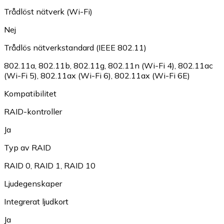
Trådlöst nätverk (Wi-Fi)
Nej
Trådlös nätverkstandard (IEEE 802.11)
802.11a
,
802.11b
,
802.11g
,
802.11n (Wi-Fi 4)
,
802.11ac
(Wi-Fi 5)
,
802.11ax (Wi-Fi 6)
,
802.11ax (Wi-Fi 6E)
Kompatibilitet
RAID-kontroller
Ja
Typ av RAID
RAID 0
,
RAID 1
,
RAID 10
Ljudegenskaper
Integrerat ljudkort
Ja