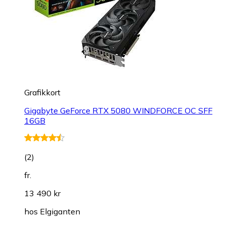
Grafikkort
Gigabyte GeForce RTX 5080 WINDFORCE OC SFF
16GB
(
2
)
fr.
13 490 kr
hos
Elgiganten