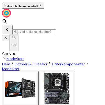
Fortsätt till huvudinnehåll
Sök
Annons
Moderkort
Hem
Datorer & Tillbehör
Datorkomponenter
Moderkort