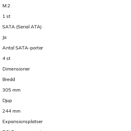
M.2
1 st
SATA (Serial ATA)
Ja
Antal SATA-portar
4 st
Dimensioner
Bredd
305 mm
Djup
244 mm
Expansionsplatser