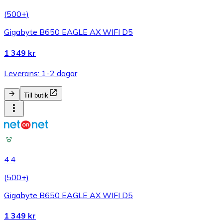
(
500+
)
Gigabyte B650 EAGLE AX WIFI D5
1 349 kr
Leverans: 1-2 dagar
Till butik
4.4
(
500+
)
Gigabyte B650 EAGLE AX WIFI D5
1 349 kr