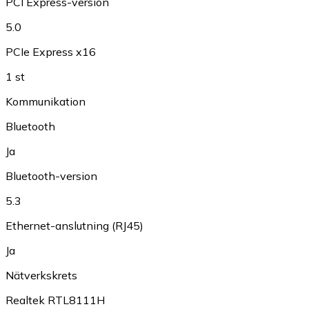
PCI Express-version
5.0
PCIe Express x16
1 st
Kommunikation
Bluetooth
Ja
Bluetooth-version
5.3
Ethernet-anslutning (RJ45)
Ja
Nätverkskrets
Realtek RTL8111H