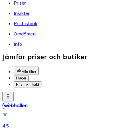
Priser
Insikter
Prishistorik
Omdömen
Info
Jämför priser och butiker
Alla filter
I lager
Pris inkl. frakt
4.5