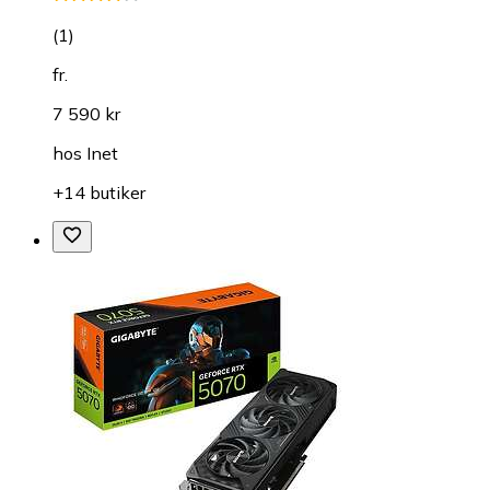
(
1
)
fr.
7 590 kr
hos
Inet
+14 butiker