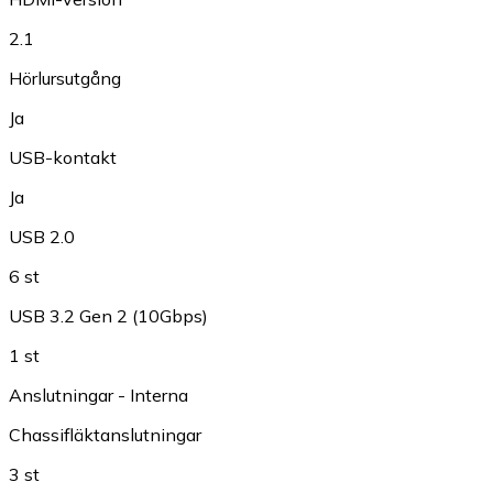
2.1
Hörlursutgång
Ja
USB-kontakt
Ja
USB 2.0
6 st
USB 3.2 Gen 2 (10Gbps)
1 st
Anslutningar - Interna
Chassifläktanslutningar
3 st