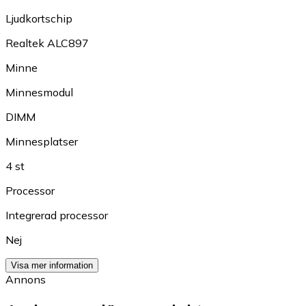
Ljudkortschip
Realtek ALC897
Minne
Minnesmodul
DIMM
Minnesplatser
4 st
Processor
Integrerad processor
Nej
Visa mer information
Annons