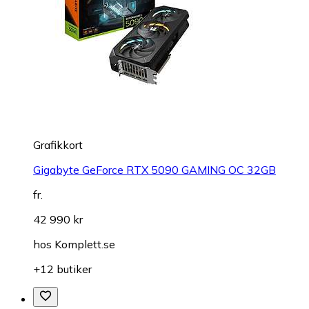
Grafikkort
Gigabyte GeForce RTX 5090 GAMING OC 32GB
fr.
42 990 kr
hos
Komplett.se
+12 butiker