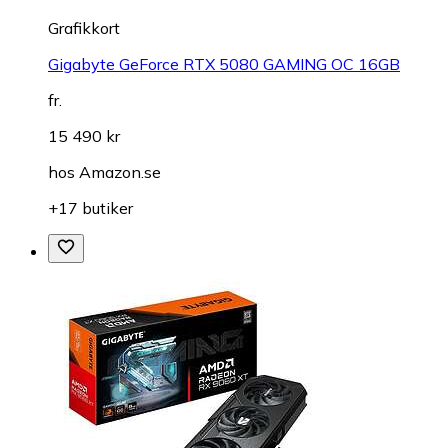
Grafikkort
Gigabyte GeForce RTX 5080 GAMING OC 16GB
fr.
15 490 kr
hos
Amazon.se
+17 butiker