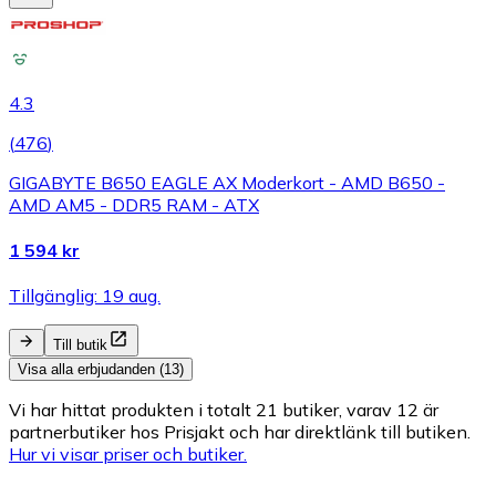
4.3
(
476
)
GIGABYTE B650 EAGLE AX Moderkort - AMD B650 -
AMD AM5 - DDR5 RAM - ATX
1 594 kr
Tillgänglig: 19 aug.
Till butik
Visa alla erbjudanden (13)
Vi har hittat produkten i totalt 21 butiker, varav 12 är
partnerbutiker hos Prisjakt och har direktlänk till butiken.
Hur vi visar priser och butiker.