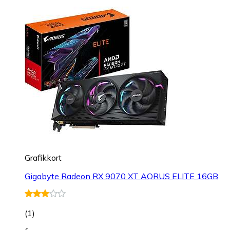
Grafikkort
Gigabyte Radeon RX 9070 XT AORUS ELITE 16GB
(
1
)