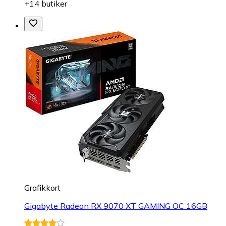
+14 butiker
Grafikkort
Gigabyte Radeon RX 9070 XT GAMING OC 16GB