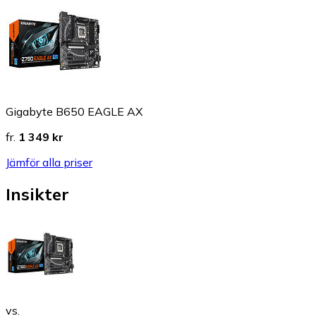
Gigabyte B650 EAGLE AX
fr.
1 349 kr
Jämför alla priser
Insikter
vs.