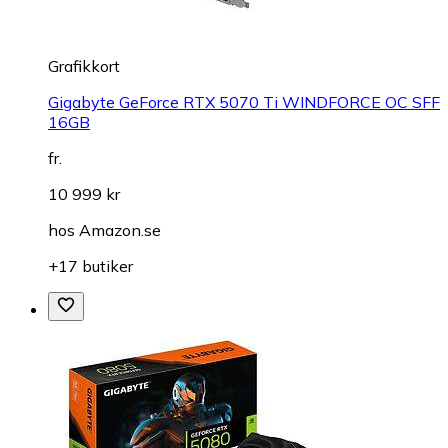
Grafikkort
Gigabyte GeForce RTX 5070 Ti WINDFORCE OC SFF
16GB
fr.
10 999 kr
hos
Amazon.se
+17 butiker