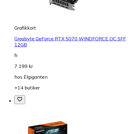
Grafikkort
Gigabyte GeForce RTX 5070 WINDFORCE OC SFF
12GB
fr.
7 199 kr
hos
Elgiganten
+14 butiker