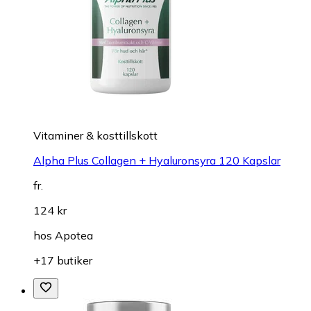
Vitaminer & kosttillskott
Alpha Plus Collagen + Hyaluronsyra 120 Kapslar
fr.
124 kr
hos
Apotea
+17 butiker