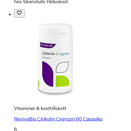
hos
Skanstulls Hälsokost
Vitaminer & kosttillskott
RevivaBio Citikolin Cognizin 60 Capsules
fr.