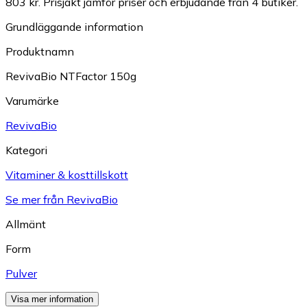
803 kr.
Prisjakt jämför priser och erbjudande från 4 butiker.
Grundläggande information
Produktnamn
RevivaBio NTFactor 150g
Varumärke
RevivaBio
Kategori
Vitaminer & kosttillskott
Se mer från RevivaBio
Allmänt
Form
Pulver
Visa mer information