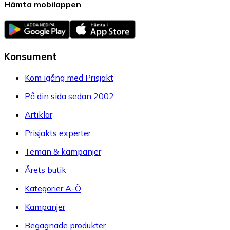
Hämta mobilappen
Konsument
Kom igång med Prisjakt
På din sida sedan 2002
Artiklar
Prisjakts experter
Teman & kampanjer
Årets butik
Kategorier A-Ö
Kampanjer
Begagnade produkter