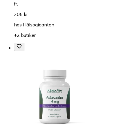
fr.
205 kr
hos
Hälsogiganten
+2 butiker