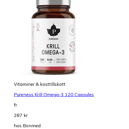
Vitaminer & kosttillskott
Pureness Krill Omega-3 120 Capsules
fr.
287 kr
hos
Bonmed