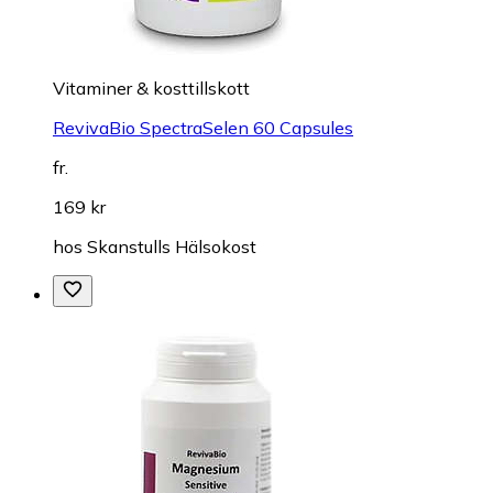
Vitaminer & kosttillskott
RevivaBio SpectraSelen 60 Capsules
fr.
169 kr
hos
Skanstulls Hälsokost