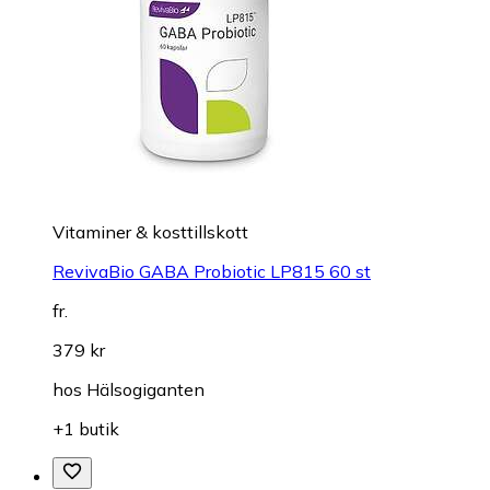
Vitaminer & kosttillskott
RevivaBio GABA Probiotic LP815 60 st
fr.
379 kr
hos
Hälsogiganten
+1 butik