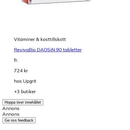
Vitaminer & kosttillskott
RevivaBio DAOSiN 90 tabletter
fr.
724 kr
hos
Upgrit
+3 butiker
Hoppa över innehållet
Annons
Annons
Ge oss feedback