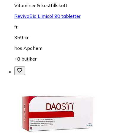
Vitaminer & kosttillskott
RevivaBio Limicol 90 tabletter
fr.
359 kr
hos
Apohem
+8 butiker