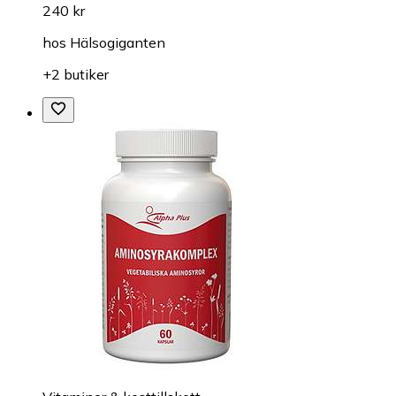
240 kr
hos
Hälsogiganten
+2 butiker