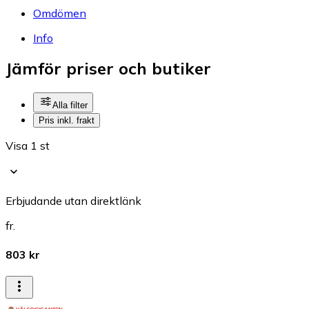
Omdömen
Info
Jämför priser och butiker
Alla filter
Pris inkl. frakt
Visa 1 st
Erbjudande utan direktlänk
fr.
803 kr