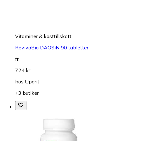
Vitaminer & kosttillskott
RevivaBio DAOSiN 90 tabletter
fr.
724 kr
hos
Upgrit
+3 butiker