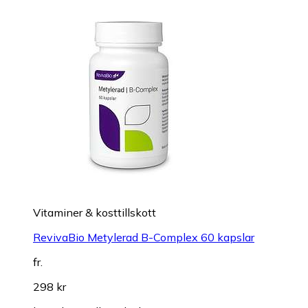
Vitaminer & kosttillskott
RevivaBio Metylerad B-Complex 60 kapslar
fr.
298 kr