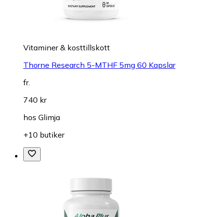
Vitaminer & kosttillskott
Thorne Research 5-MTHF 5mg 60 Kapslar
fr.
740 kr
hos
Glimja
+10 butiker