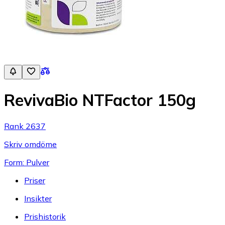
RevivaBio NTFactor 150g
Rank 2637
Skriv omdöme
Form: Pulver
Priser
Insikter
Prishistorik