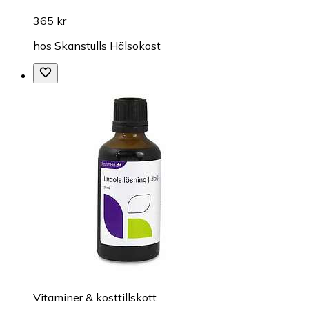
365 kr
hos
Skanstulls Hälsokost
Vitaminer & kosttillskott