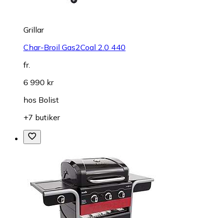
Grillar
Char-Broil Gas2Coal 2.0 440
fr.
6 990 kr
hos
Bolist
+7 butiker