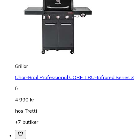
Grillar
Char-Broil Professional CORE TRU-Infrared Series 3
fr.
4 990 kr
hos
Tretti
+7 butiker