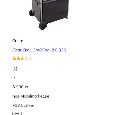
Grillar
Char-Broil Gas2Coal 2.0 330
(
1
)
fr.
5 988 kr
hos
Mobilmarket.se
+13 butiker