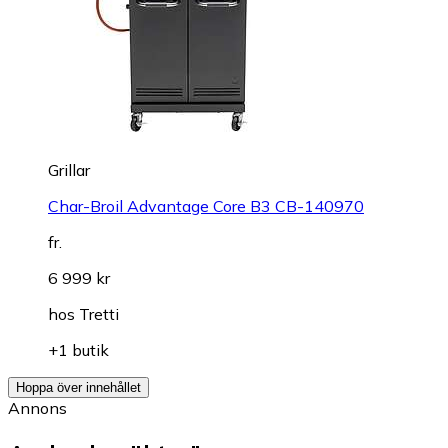
Grillar
Char-Broil Advantage Core B3 CB-140970
fr.
6 999 kr
hos
Tretti
+1 butik
Hoppa över innehållet
Annons