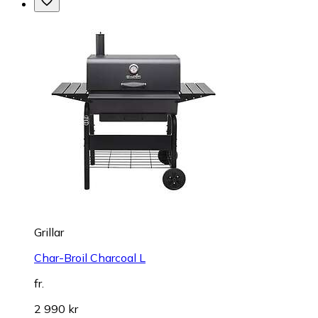
Grillar
Char-Broil Charcoal L
fr.
2 990 kr