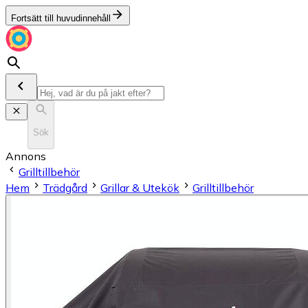
Fortsätt till huvudinnehåll
Sök
Annons
Grilltillbehör
Hem
Trädgård
Grillar & Utekök
Grilltillbehör