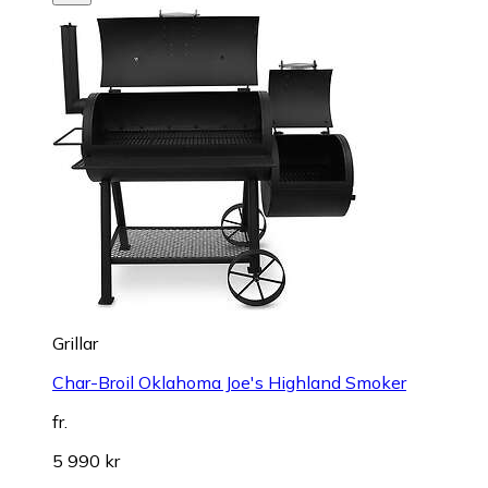
Grillar
Char-Broil Oklahoma Joe's Highland Smoker
fr.
5 990 kr