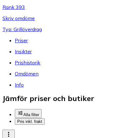
Rank 393
Skriv omdöme
Typ: Grillöverdrag
Priser
Insikter
Prishistorik
Omdömen
Info
Jämför priser och butiker
Alla filter
Pris inkl. frakt