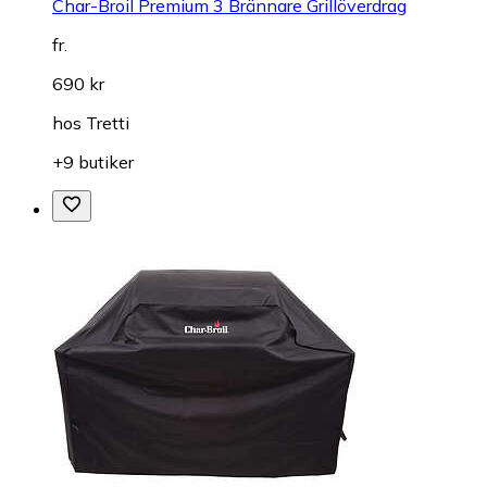
Char-Broil Premium 3 Brännare Grillöverdrag
fr.
690 kr
hos
Tretti
+9 butiker