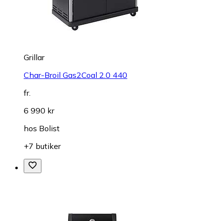
Grillar
Char-Broil Gas2Coal 2.0 440
fr.
6 990 kr
hos
Bolist
+7 butiker