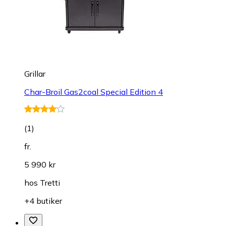
Grillar
Char-Broil Gas2coal Special Edition 4
(
1
)
fr.
5 990 kr
hos
Tretti
+4 butiker