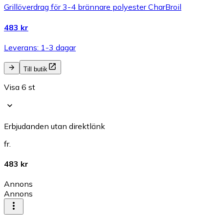
Grillöverdrag för 3-4 brännare polyester CharBroil
483 kr
Leverans: 1-3 dagar
Till butik
Visa 6 st
Erbjudanden utan direktlänk
fr.
483 kr
Annons
Annons