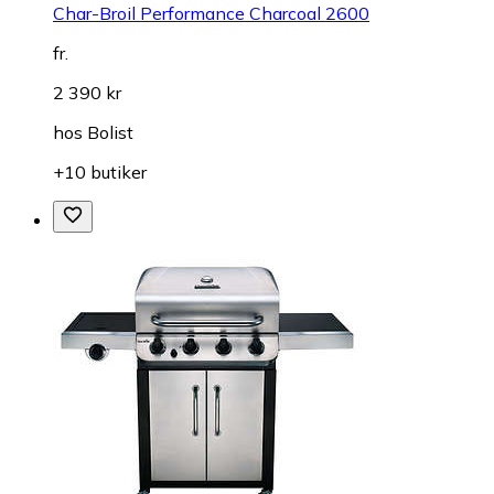
Char-Broil Performance Charcoal 2600
fr.
2 390 kr
hos
Bolist
+10 butiker