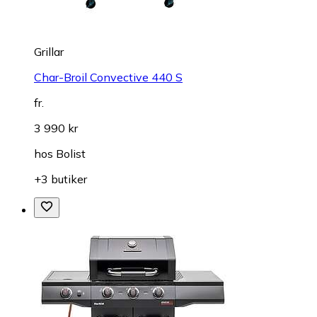
Grillar
Char-Broil Convective 440 S
fr.
3 990 kr
hos
Bolist
+3 butiker