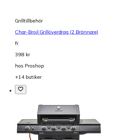
Grilltillbehör
Char-Broil Grillöverdrag (2 Brännare)
fr.
398 kr
hos
Proshop
+14 butiker