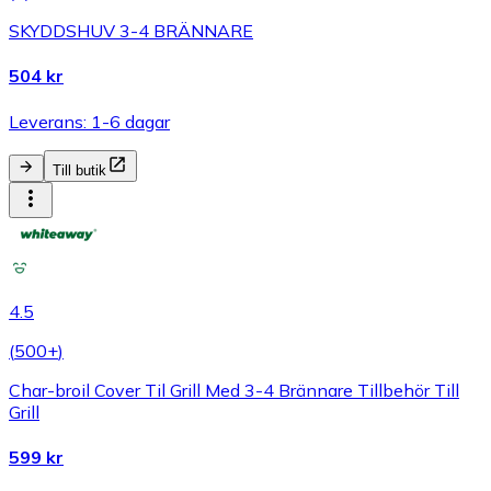
SKYDDSHUV 3-4 BRÄNNARE
504 kr
Leverans: 1-6 dagar
Till butik
4.5
(
500+
)
Char-broil Cover Til Grill Med 3-4 Brännare Tillbehör Till
Grill
599 kr