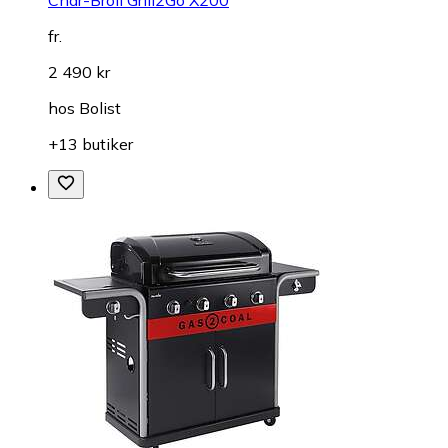
fr.
2 490 kr
hos
Bolist
+13 butiker