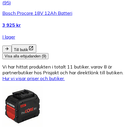
(
95
)
Bosch Procore 18V 12Ah Batteri
3 925 kr
I lager
Till butik
Visa alla erbjudanden (9)
Vi har hittat produkten i totalt 11 butiker, varav 8 är
partnerbutiker hos Prisjakt och har direktlänk till butiken.
Hur vi visar priser och butiker.