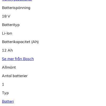
Batterispänning
18 V
Batterityp
Li-Ion
Batterikapacitet (Ah)
12 Ah
Se mer från Bosch
Allmänt
Antal batterier
1
Typ
Batteri