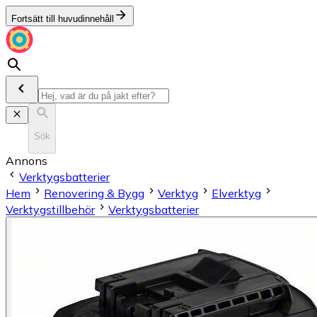
Fortsätt till huvudinnehåll
Sök
Annons
Verktygsbatterier
Hem
Renovering & Bygg
Verktyg
Elverktyg
Verktygstillbehör
Verktygsbatterier