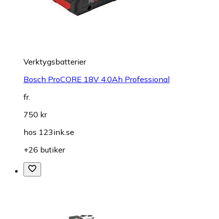
Verktygsbatterier
Bosch ProCORE 18V 4.0Ah Professional
fr.
750 kr
hos
123ink.se
+26 butiker