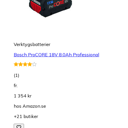
Verktygsbatterier
Bosch ProCORE 18V 8.0Ah Professional
(
1
)
fr.
1 354 kr
hos
Amazon.se
+21 butiker