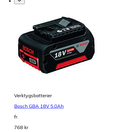
Verktygsbatterier
Bosch GBA 18V 5.0Ah
fr.
768 kr