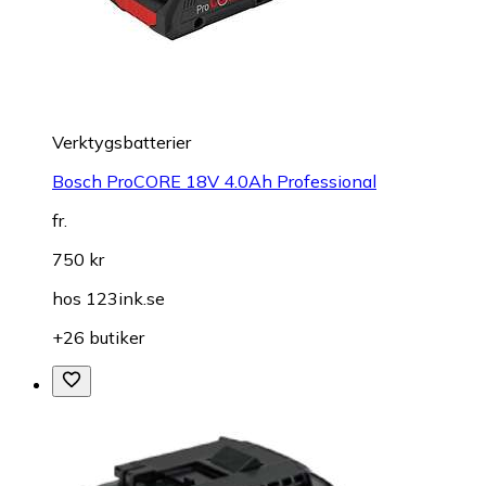
Verktygsbatterier
Bosch ProCORE 18V 4.0Ah Professional
fr.
750 kr
hos
123ink.se
+26 butiker