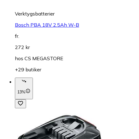
Verktygsbatterier
Bosch PBA 18V 2.5Ah W-B
fr.
272 kr
hos
CS MEGASTORE
+29 butiker
13%