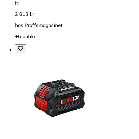
fr.
2 813 kr
hos
Proffsmagasinet
+6 butiker