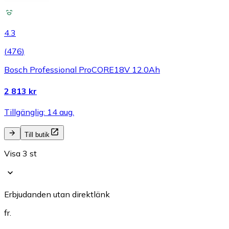
4.3
(
476
)
Bosch Professional ProCORE18V 12.0Ah
2 813 kr
Tillgänglig: 14 aug.
Till butik
Visa 3 st
Erbjudanden utan direktlänk
fr.