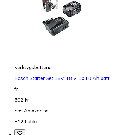
Verktygsbatterier
Bosch Starter Set 18V; 18 V; 1x4,0 Ah batt.
fr.
502 kr
hos
Amazon.se
+12 butiker