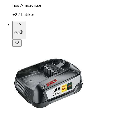
hos
Amazon.se
+22 butiker
6%