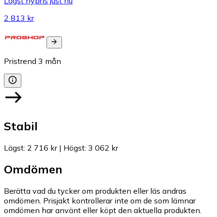
Lägst nypris just nu
2 813 kr
Pristrend
3
mån
Stabil
Lägst
:
2 716 kr
|
Högst
:
3 062 kr
Omdömen
Berätta vad du tycker om produkten eller läs andras
omdömen. Prisjakt kontrollerar inte om de som lämnar
omdömen har använt eller köpt den aktuella produkten.