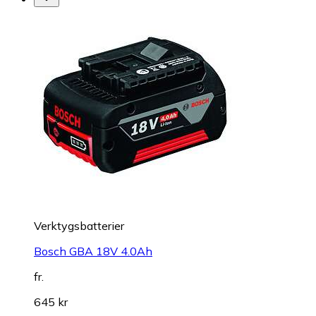
Verktygsbatterier
Bosch GBA 18V 4.0Ah
fr.
645 kr