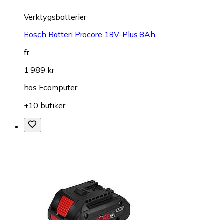
Verktygsbatterier
Bosch Batteri Procore 18V-Plus 8Ah
fr.
1 989 kr
hos
Fcomputer
+10 butiker