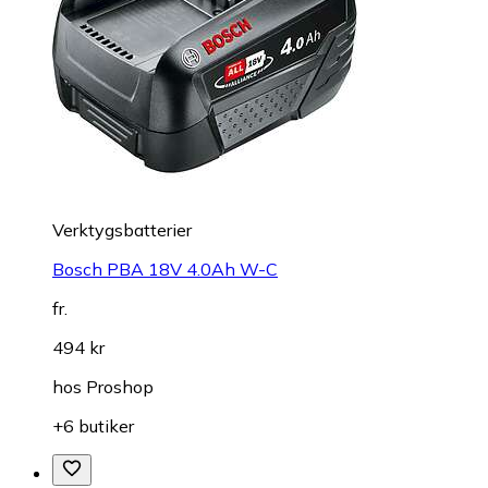
Verktygsbatterier
Bosch PBA 18V 4.0Ah W-C
fr.
494 kr
hos
Proshop
+6 butiker