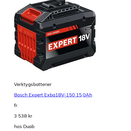
Verktygsbatterier
Bosch Expert Exba18V-150 15,0Ah
fr.
3 538 kr
hos
Duab