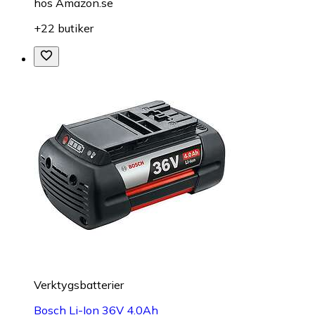
hos
Amazon.se
+22 butiker
Verktygsbatterier
Bosch Li-Ion 36V 4.0Ah