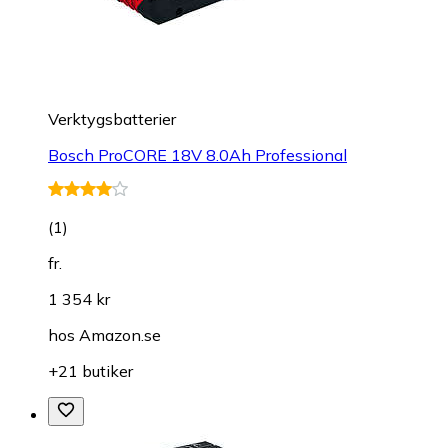
Verktygsbatterier
Bosch ProCORE 18V 8.0Ah Professional
(
1
)
fr.
1 354 kr
hos
Amazon.se
+21 butiker