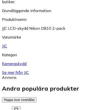
butiker.
Grundläggande information
Produktnamn
JJC LCD-skydd Nikon D810 2-pack
Varumärke
JJC
Kategori
Kameraskydd
Se mer från JJC
Annons
Andra populära produkter
Hoppa över innehållet