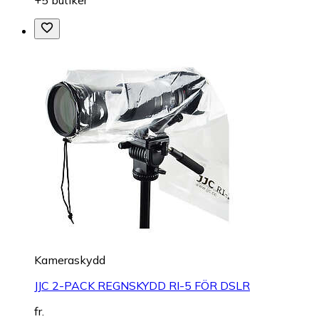
+5 butiker
Kameraskydd
JJC 2-PACK REGNSKYDD RI-5 FÖR DSLR
fr.