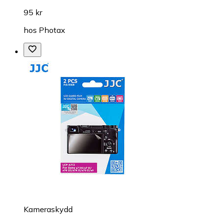
95 kr
hos
Photax
Kameraskydd