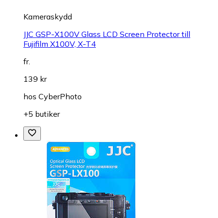
Kameraskydd
JJC GSP-X100V Glass LCD Screen Protector till
Fujifilm X100V, X-T4
fr.
139 kr
hos
CyberPhoto
+5 butiker