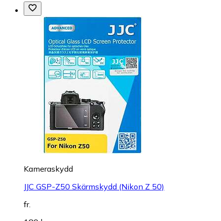
Kameraskydd
JJC GSP-Z50 Skärmskydd (Nikon Z 50)
fr.