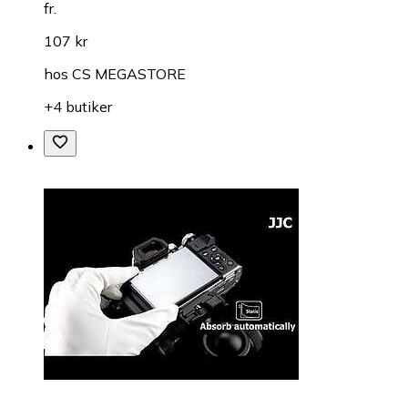
fr.
107 kr
hos
CS MEGASTORE
+4 butiker