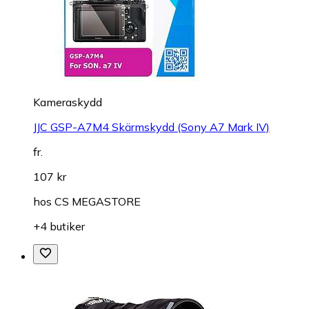
Kameraskydd
JJC GSP-A7M4 Skärmskydd (Sony A7 Mark IV)
fr.
107 kr
hos
CS MEGASTORE
+4 butiker