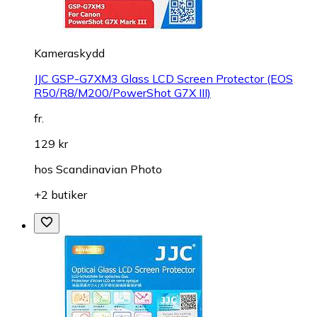
Kameraskydd
JJC GSP-G7XM3 Glass LCD Screen Protector (EOS
R50/R8/M200/PowerShot G7X III)
fr.
129 kr
hos
Scandinavian Photo
+2 butiker