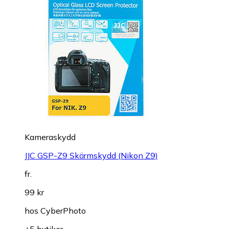
Kameraskydd
JJC GSP-Z9 Skärmskydd (Nikon Z9)
fr.
99 kr
hos
CyberPhoto