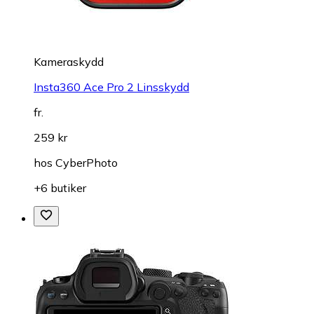
Kameraskydd
Insta360 Ace Pro 2 Linsskydd
fr.
259 kr
hos
CyberPhoto
+6 butiker