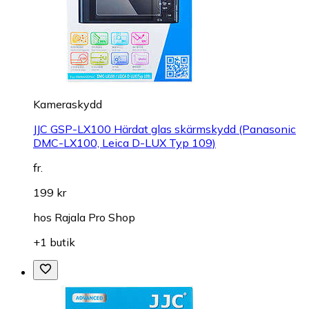
Kameraskydd
JJC GSP-LX100 Härdat glas skärmskydd (Panasonic
DMC-LX100, Leica D-LUX Typ 109)
fr.
199 kr
hos
Rajala Pro Shop
+1 butik