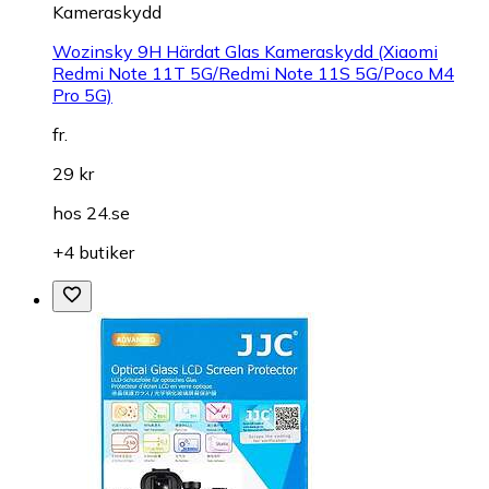
Kameraskydd
Wozinsky 9H Härdat Glas Kameraskydd (Xiaomi
Redmi Note 11T 5G/Redmi Note 11S 5G/Poco M4
Pro 5G)
fr.
29 kr
hos
24.se
+4 butiker