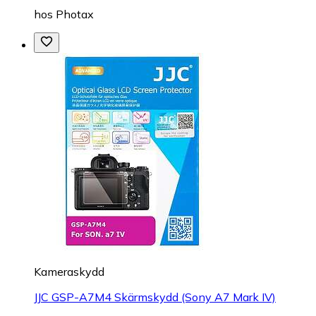
hos
Photax
Kameraskydd
JJC GSP-A7M4 Skärmskydd (Sony A7 Mark IV)