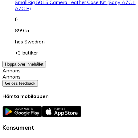
SmallRig 5015 Camera Leather Case Kit (Sony A7C II
A7C R)
fr.
699 kr
hos
Swedron
+3 butiker
Hoppa över innehållet
Annons
Annons
Ge oss feedback
Hämta mobilappen
Konsument