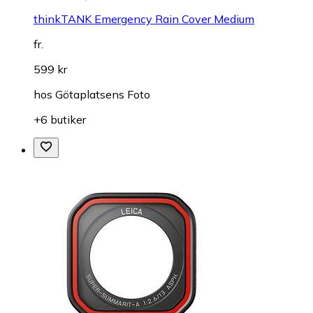
thinkTANK Emergency Rain Cover Medium
fr.
599 kr
hos
Götaplatsens Foto
+6 butiker