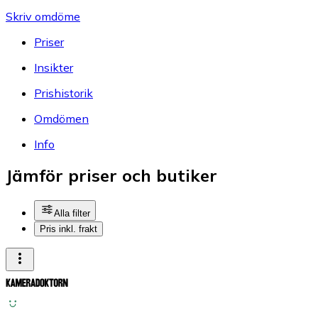
Skriv omdöme
Priser
Insikter
Prishistorik
Omdömen
Info
Jämför priser och butiker
Alla filter
Pris inkl. frakt