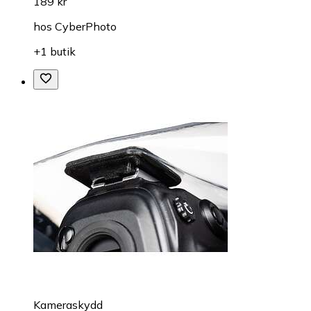
189 kr
hos
CyberPhoto
+1 butik
Kameraskydd