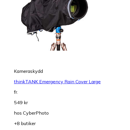
Kameraskydd
thinkTANK Emergency Rain Cover Large
fr.
549 kr
hos
CyberPhoto
+8 butiker