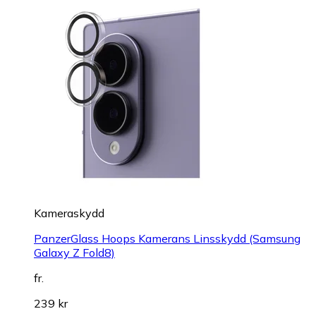
Kameraskydd
PanzerGlass Hoops Kamerans Linsskydd (Samsung
Galaxy Z Fold8)
fr.
239 kr