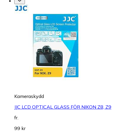
Kameraskydd
JJC LCD OPTICAL GLASS FÖR NIKON Z8, Z9
fr.
99 kr