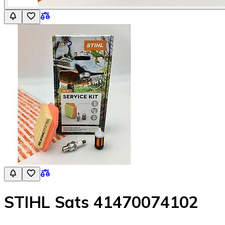
STIHL Sats 41470074102