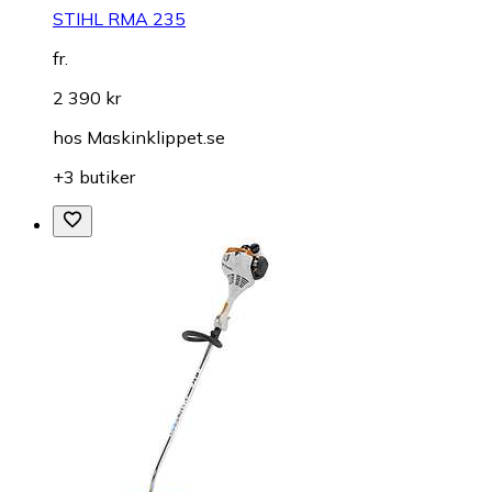
STIHL RMA 235
fr.
2 390 kr
hos
Maskinklippet.se
+3 butiker