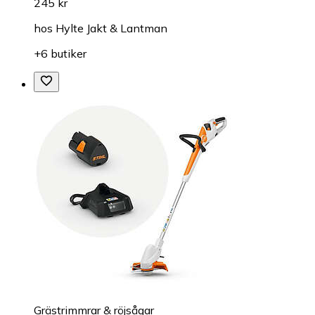
245 kr
hos
Hylte Jakt & Lantman
+6 butiker
Grästrimmrar & röjsågar