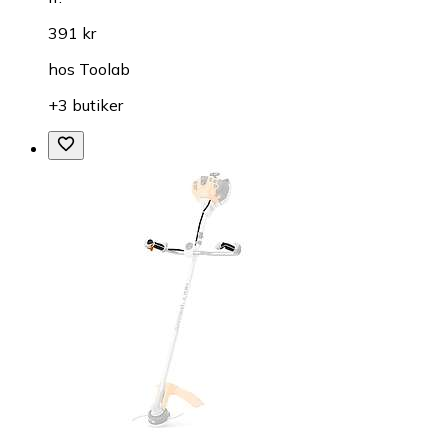
391 kr
hos
Toolab
+3 butiker