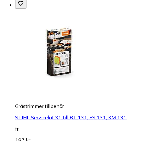
Grästrimmer tillbehör
STIHL Servicekit 31 till BT 131, FS 131, KM 131
fr.
187 kr