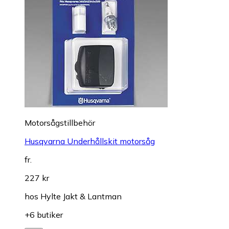
Motorsågstillbehör
Husqvarna Underhållskit motorsåg
fr.
227 kr
hos
Hylte Jakt & Lantman
+6 butiker