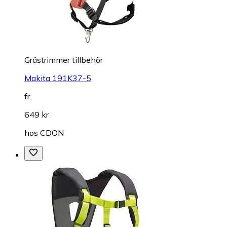
Grästrimmer tillbehör
Makita 191K37-5
fr.
649 kr
hos
CDON