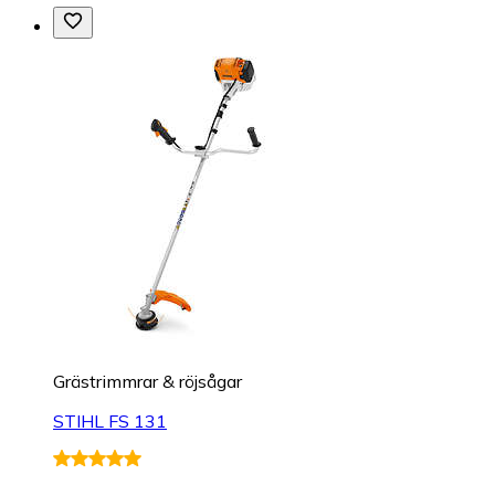
Grästrimmrar & röjsågar
STIHL FS 131