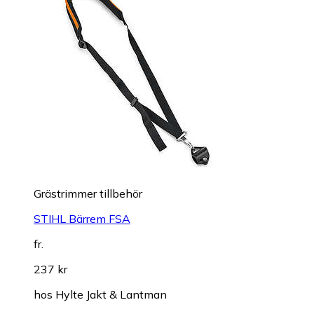
Grästrimmer tillbehör
STIHL Bärrem FSA
fr.
237 kr
hos
Hylte Jakt & Lantman