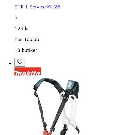
STIHL Service Kit 26
fr.
129 kr
hos
Toolab
+3 butiker