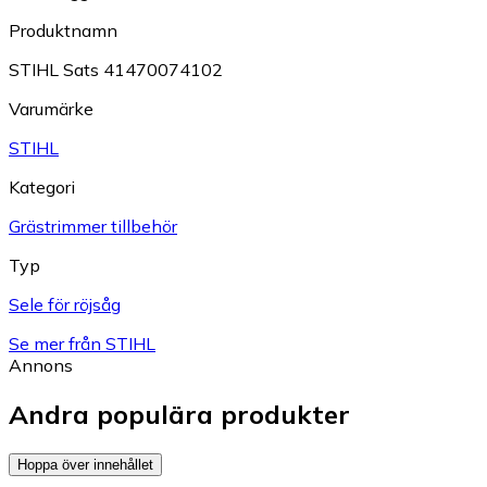
Produktnamn
STIHL Sats 41470074102
Varumärke
STIHL
Kategori
Grästrimmer tillbehör
Typ
Sele för röjsåg
Se mer från STIHL
Annons
Andra populära produkter
Hoppa över innehållet