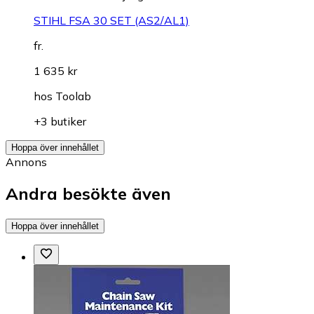
STIHL FSA 30 SET (AS2/AL1)
fr.
1 635 kr
hos
Toolab
+3 butiker
Hoppa över innehållet
Annons
Andra besökte även
Hoppa över innehållet