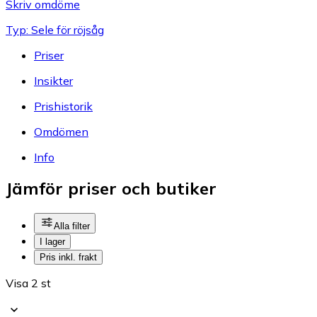
Skriv omdöme
Typ: Sele för röjsåg
Priser
Insikter
Prishistorik
Omdömen
Info
Jämför priser och butiker
Alla filter
I lager
Pris inkl. frakt
Visa 2 st