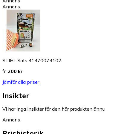
Annons
Annons
STIHL Sats 41470074102
fr.
200 kr
Jämför alla priser
Insikter
Vi har inga insikter för den här produkten ännu.
Annons
Prishistorik