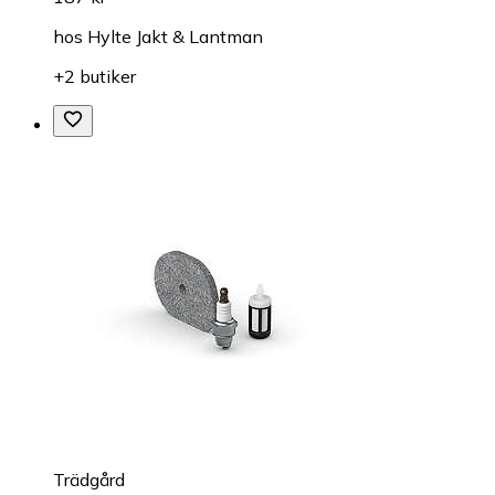
hos
Hylte Jakt & Lantman
+2 butiker
Trädgård