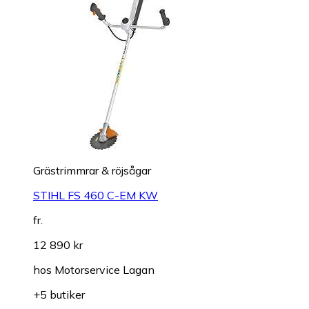
Grästrimmrar & röjsågar
STIHL FS 460 C-EM KW
fr.
12 890 kr
hos
Motorservice Lagan
+5 butiker