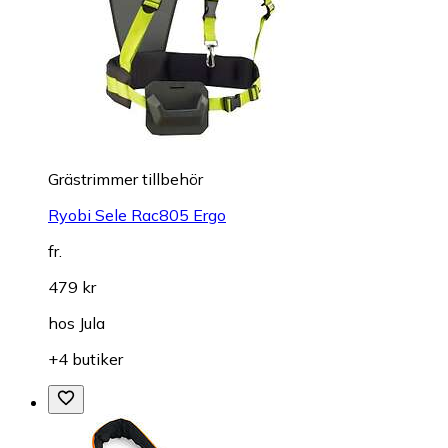
Grästrimmer tillbehör
Ryobi Sele Rac805 Ergo
fr.
479 kr
hos
Jula
+4 butiker