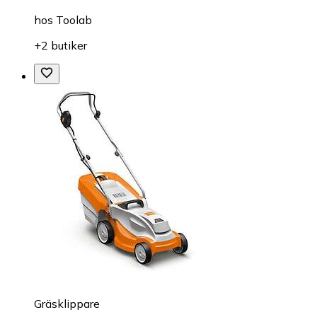
hos
Toolab
+2 butiker
Gräsklippare