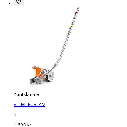
Kantskärare
STIHL FCB-KM
fr.
1 690 kr