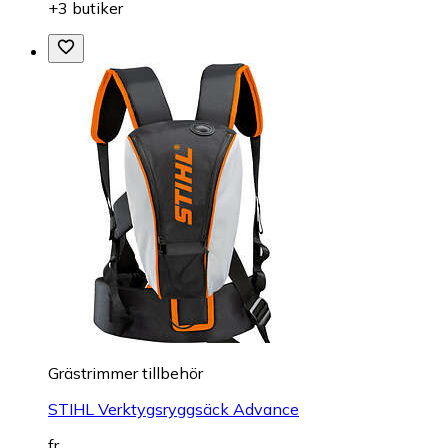
+3 butiker
Grästrimmer tillbehör
STIHL Verktygsryggsäck Advance
fr.