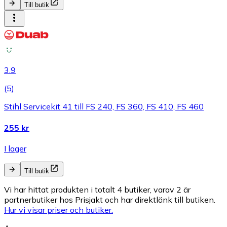
Till butik
3.9
(
5
)
Stihl Servicekit 41 till FS 240, FS 360, FS 410, FS 460
255 kr
I lager
Till butik
Vi har hittat produkten i totalt 4 butiker, varav 2 är
partnerbutiker hos Prisjakt och har direktlänk till butiken.
Hur vi visar priser och butiker.