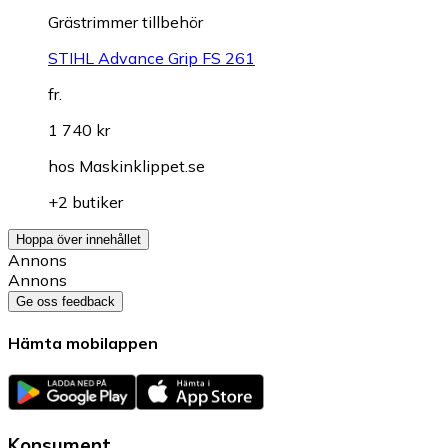
Grästrimmer tillbehör
STIHL Advance Grip FS 261
fr.
1 740 kr
hos
Maskinklippet.se
+2 butiker
Hoppa över innehållet
Annons
Annons
Ge oss feedback
Hämta mobilappen
Konsument