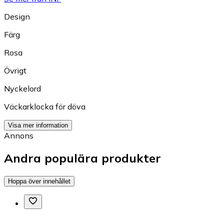
Design
Färg
Rosa
Övrigt
Nyckelord
Väckarklocka för döva
Visa mer information
Annons
Andra populära produkter
Hoppa över innehållet