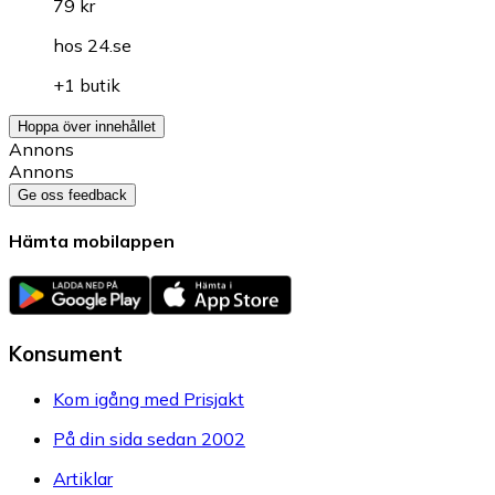
79 kr
hos
24.se
+1 butik
Hoppa över innehållet
Annons
Annons
Ge oss feedback
Hämta mobilappen
Konsument
Kom igång med Prisjakt
På din sida sedan 2002
Artiklar