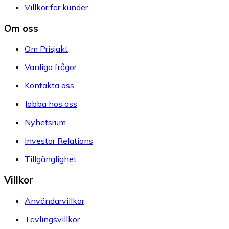
Villkor för kunder
Om oss
Om Prisjakt
Vanliga frågor
Kontakta oss
Jobba hos oss
Nyhetsrum
Investor Relations
Tillgänglighet
Villkor
Användarvillkor
Tävlingsvillkor