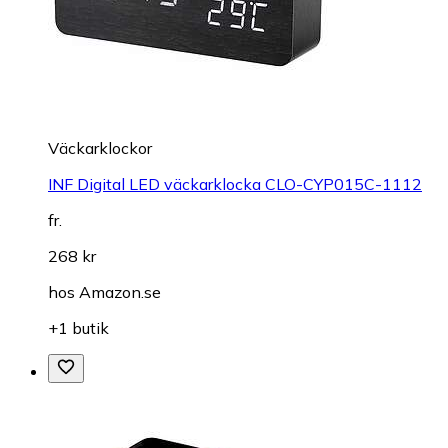
Väckarklockor
INF Digital LED väckarklocka CLO-CYP015C-1112
fr.
268 kr
hos
Amazon.se
+1 butik