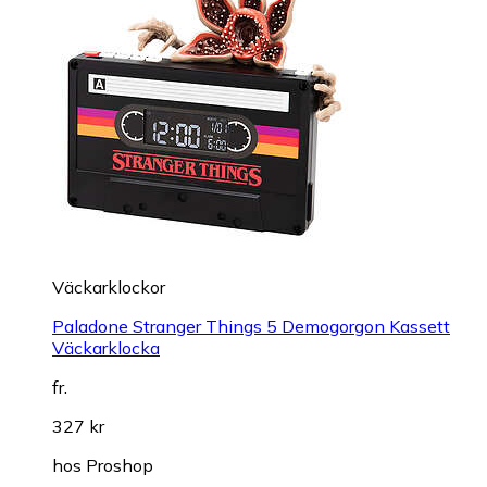
Väckarklockor
Paladone Stranger Things 5 Demogorgon Kassett
Väckarklocka
fr.
327 kr
hos
Proshop