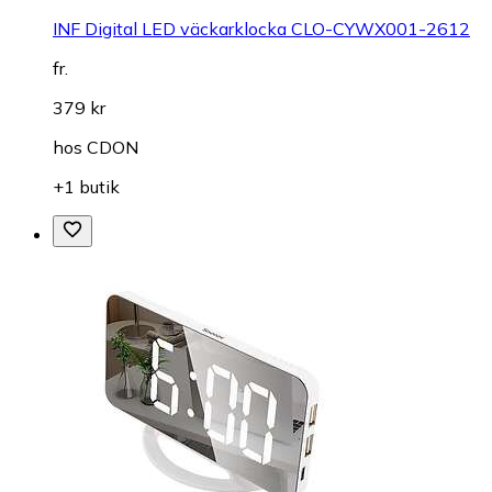
INF Digital LED väckarklocka CLO-CYWX001-2612
fr.
379 kr
hos
CDON
+1 butik