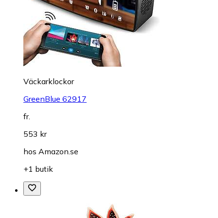
Väckarklockor
GreenBlue 62917
fr.
553 kr
hos
Amazon.se
+1 butik