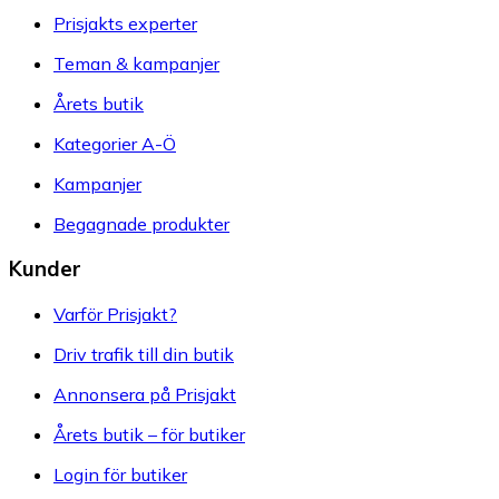
Prisjakts experter
Teman & kampanjer
Årets butik
Kategorier A-Ö
Kampanjer
Begagnade produkter
Kunder
Varför Prisjakt?
Driv trafik till din butik
Annonsera på Prisjakt
Årets butik – för butiker
Login för butiker