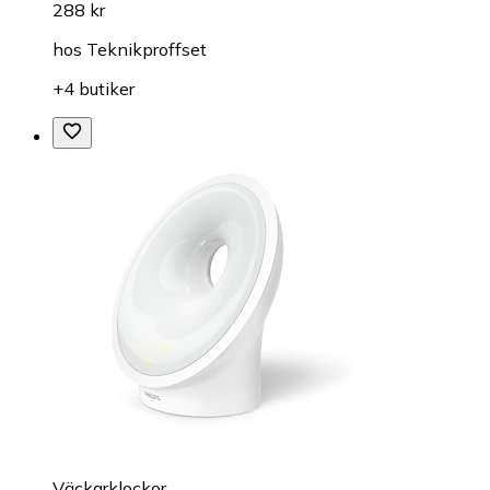
288 kr
hos
Teknikproffset
+4 butiker
Väckarklockor