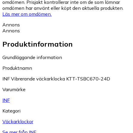
omdömen. Prisjakt kontrollerar inte om de som lämnar
omdömen har använt eller köpt den aktuella produkten.
Läs mer om omdömen.
Annons
Annons
Produktinformation
Grundläggande information
Produktnamn
INF Vibrerande väckarklocka KTT-TSBC670-24D
Varumärke
INF
Kategori
Väckarklockor
Se mer från INF