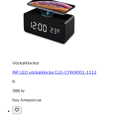
Väckarklockor
INF LED väckarklocka CLO-CYWX001-1112
fr.
386 kr
hos
Amazon.se