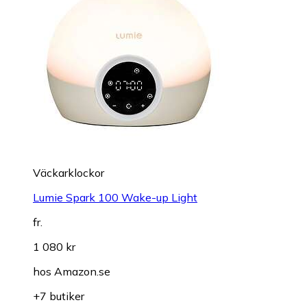
Väckarklockor
Lumie Spark 100 Wake-up Light
fr.
1 080 kr
hos
Amazon.se
+7 butiker