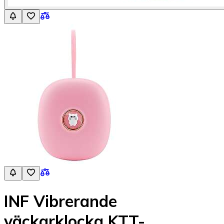
INF Vibrerande
väckarklocka KTT-