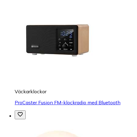
Väckarklockor
ProCaster Fusion FM-klockradio med Bluetooth