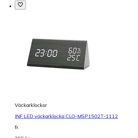
Väckarklockor
INF LED väckarklocka CLO-MSP1502T-1112
fr.