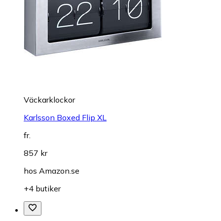
Väckarklockor
Karlsson Boxed Flip XL
fr.
857 kr
hos
Amazon.se
+4 butiker