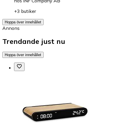
hos
INF Company AB
+3 butiker
Hoppa över innehållet
Annons
Trendande just nu
Hoppa över innehållet