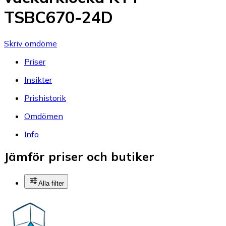
TSBC670-24D
Skriv omdöme
Priser
Insikter
Prishistorik
Omdömen
Info
Jämför priser och butiker
Alla filter