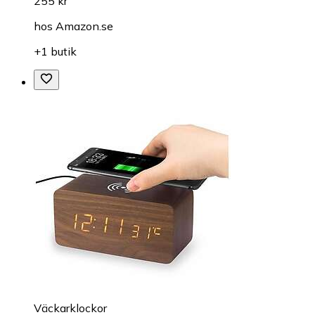
255 kr
hos
Amazon.se
+1 butik
Väckarklockor