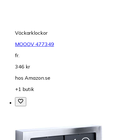
Väckarklockor
MOOOV 477349
fr.
346 kr
hos
Amazon.se
+1 butik