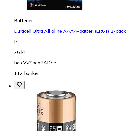
Batterier
Duracell Ultra Alkaline AAAA-batteri (LR61) 2-pack
fr.
26 kr
hos
VVSochBAD.se
+12 butiker