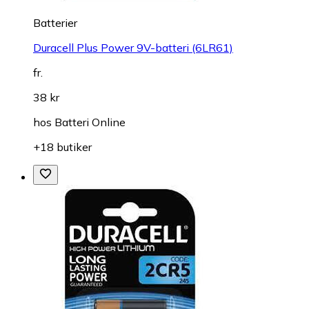
Batterier
Duracell Plus Power 9V-batteri (6LR61)
fr.
38 kr
hos
Batteri Online
+18 butiker