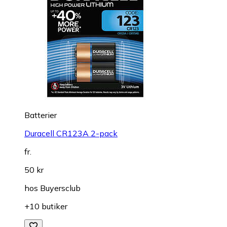
Batterier
Duracell CR123A 2-pack
fr.
50 kr
hos
Buyersclub
+10 butiker