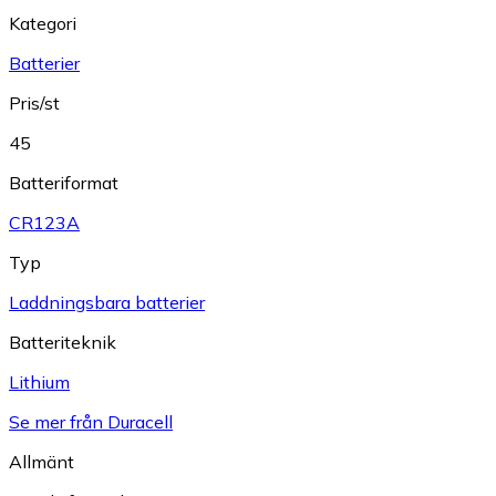
Kategori
Batterier
Pris/st
45
Batteriformat
CR123A
Typ
Laddningsbara batterier
Batteriteknik
Lithium
Se mer från Duracell
Allmänt