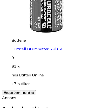
Batterier
Duracell Litiumbatteri 28l 6V
fr.
91 kr
hos
Batteri Online
+7 butiker
Hoppa över innehållet
Annons