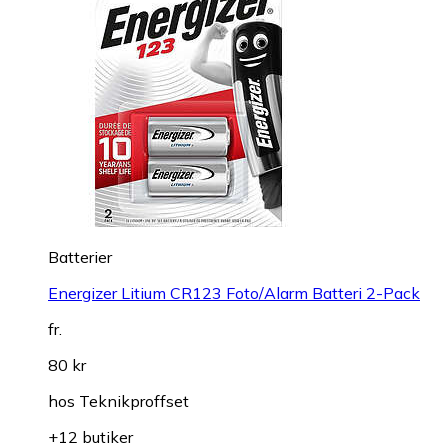
Batterier
Energizer Litium CR123 Foto/Alarm Batteri 2-Pack
fr.
80 kr
hos
Teknikproffset
+12 butiker