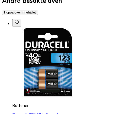
Andra besökte även
Hoppa över innehållet
Batterier