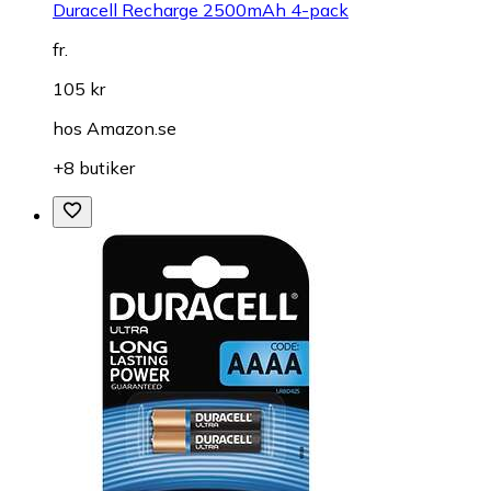
Duracell Recharge 2500mAh 4-pack
fr.
105 kr
hos
Amazon.se
+8 butiker