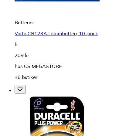
Batterier
Varta CR123A Litiumbatteri, 10-pack
fr.
209 kr
hos
CS MEGASTORE
+6 butiker