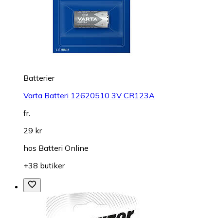
Batterier
Varta Batteri 12620510 3V CR123A
fr.
29 kr
hos
Batteri Online
+38 butiker