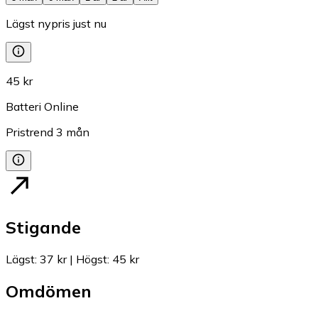
Lägst nypris just nu
45 kr
Batteri Online
Pristrend
3
mån
Stigande
Lägst
:
37 kr
|
Högst
:
45 kr
Omdömen