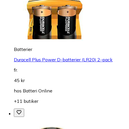
Batterier
Duracell Plus Power D-batterier (LR20) 2-pack
fr.
45 kr
hos
Batteri Online
+11 butiker