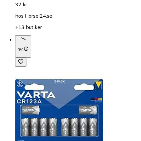
32 kr
hos
Horsel24.se
+13 butiker
9%