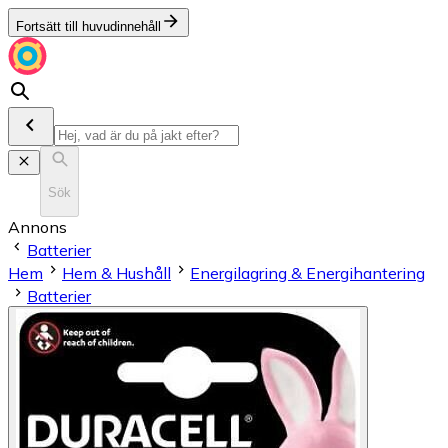
Fortsätt till huvudinnehåll
Sök
Annons
Batterier
Hem
Hem & Hushåll
Energilagring & Energihantering
Batterier