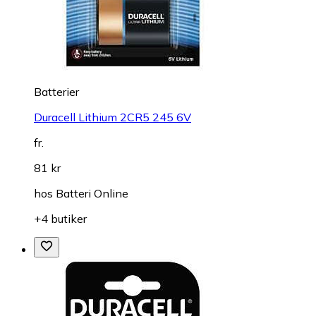
Batterier
Duracell Lithium 2CR5 245 6V
fr.
81 kr
hos
Batteri Online
+4 butiker