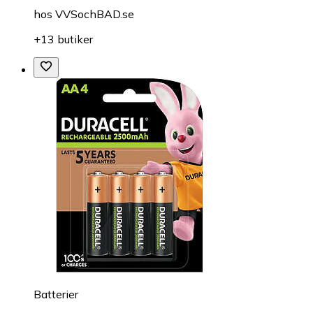
hos
VVSochBAD.se
+13 butiker
Batterier