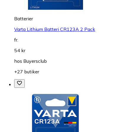
Batterier
Varta Lithium Batteri CR123A 2 Pack
fr.
54 kr
hos
Buyersclub
+27 butiker