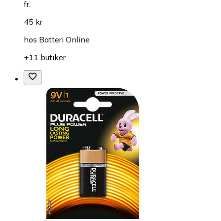
fr.
45 kr
hos
Batteri Online
+11 butiker