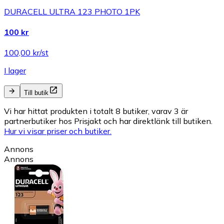
DURACELL ULTRA 123 PHOTO 1PK
100 kr
100,00 kr/st
I lager
Till butik
Vi har hittat produkten i totalt 8 butiker, varav 3 är
partnerbutiker hos Prisjakt och har direktlänk till butiken.
Hur vi visar priser och butiker.
Annons
Annons