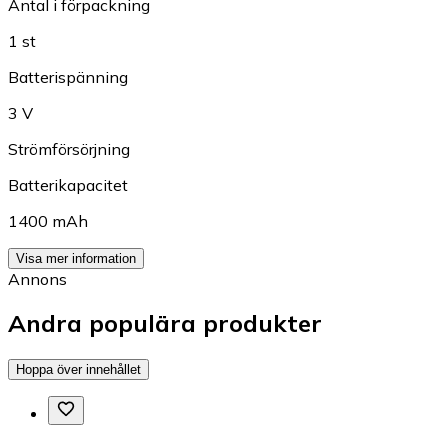
Antal i förpackning
1 st
Batterispänning
3 V
Strömförsörjning
Batterikapacitet
1400 mAh
Visa mer information
Annons
Andra populära produkter
Hoppa över innehållet