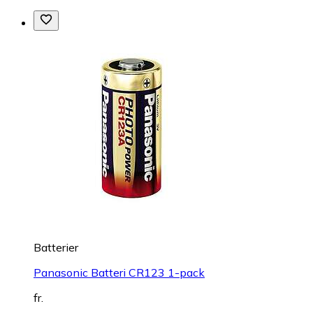
Batterier
Panasonic Batteri CR123 1-pack
fr.