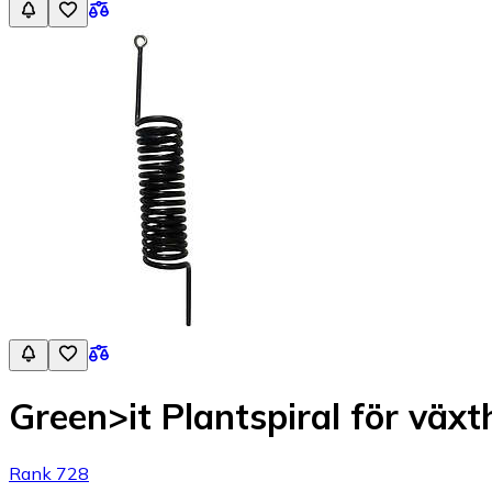
Green>it Plantspiral för växt
Rank 728