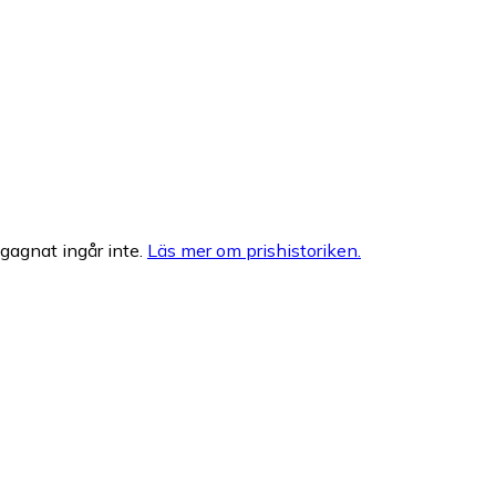
egagnat ingår inte.
Läs mer om prishistoriken.