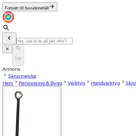
Fortsätt till huvudinnehåll
Sök
Annons
Skruvmejslar
Hem
Renovering & Bygg
Verktyg
Handverktyg
Skru