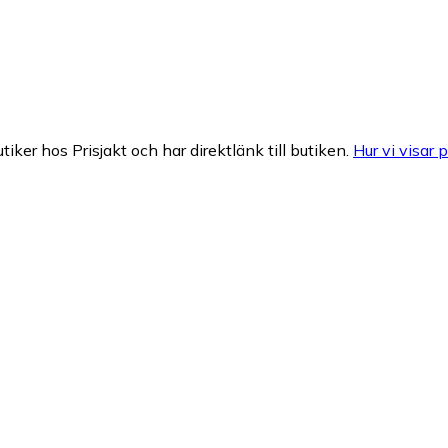
tiker hos Prisjakt och har direktlänk till butiken.
Hur vi visar p