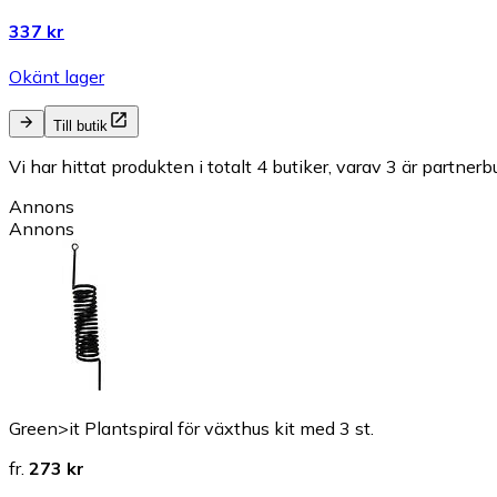
337 kr
Okänt lager
Till butik
Vi har hittat produkten i totalt 4 butiker, varav 3 är partnerbu
Annons
Annons
Green>it Plantspiral för växthus kit med 3 st.
fr.
273 kr