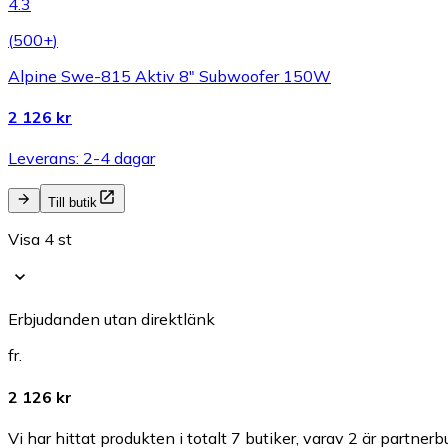
4.3
(
500+
)
Alpine Swe-815 Aktiv 8" Subwoofer 150W
2 126 kr
Leverans: 2-4 dagar
Till butik
Visa 4 st
Erbjudanden utan direktlänk
fr.
2 126 kr
Vi har hittat produkten i totalt 7 butiker, varav 2 är partnerbu