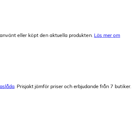
nvänt eller köpt den aktuella produkten.
Läs mer om
aslåda
.
Prisjakt jämför priser och erbjudande från 7 butiker.