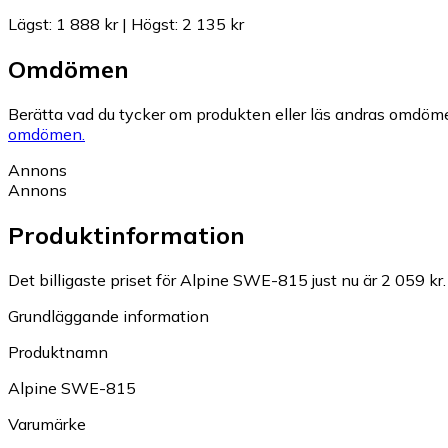
Lägst
:
1 888 kr
|
Högst
:
2 135 kr
Omdömen
Berätta vad du tycker om produkten eller läs andras omdöme
omdömen.
Annons
Annons
Produktinformation
Det billigaste priset för Alpine SWE-815 just nu är 2 059 kr.
Grundläggande information
Produktnamn
Alpine SWE-815
Varumärke