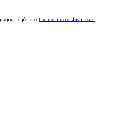
egagnat ingår inte.
Läs mer om prishistoriken.