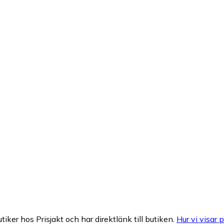
tiker hos Prisjakt och har direktlänk till butiken.
Hur vi visar p