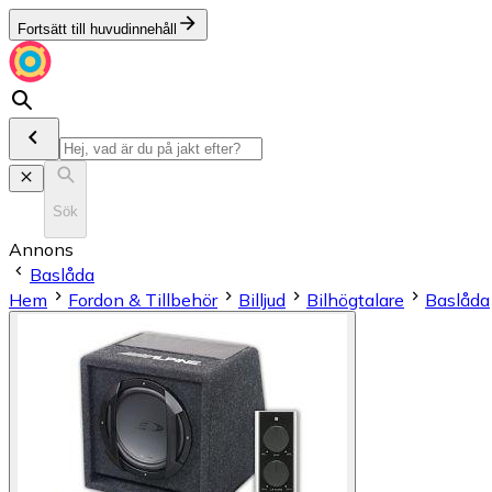
Fortsätt till huvudinnehåll
Sök
Annons
Baslåda
Hem
Fordon & Tillbehör
Billjud
Bilhögtalare
Baslåda