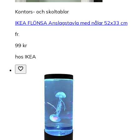
Kontors- och skoltablor
IKEA FLÖNSA Anslagstavla med nålar 52x33 cm
fr.
99 kr
hos
IKEA