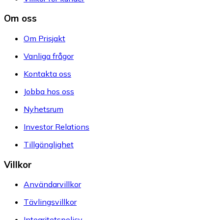
Om oss
Om Prisjakt
Vanliga frågor
Kontakta oss
Jobba hos oss
Nyhetsrum
Investor Relations
Tillgänglighet
Villkor
Användarvillkor
Tävlingsvillkor
Integritetspolicy