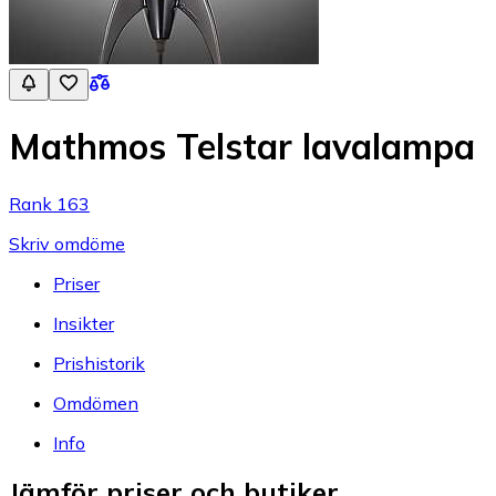
Mathmos Telstar lavalampa
Rank 163
Skriv omdöme
Priser
Insikter
Prishistorik
Omdömen
Info
Jämför priser och butiker