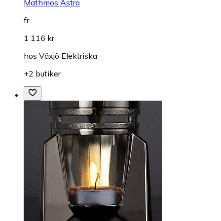
Mathmos Astro
fr.
1 116 kr
hos
Växjö Elektriska
+2 butiker