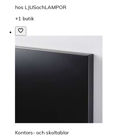
hos
LJUSochLAMPOR
+1 butik
Kontors- och skoltablor