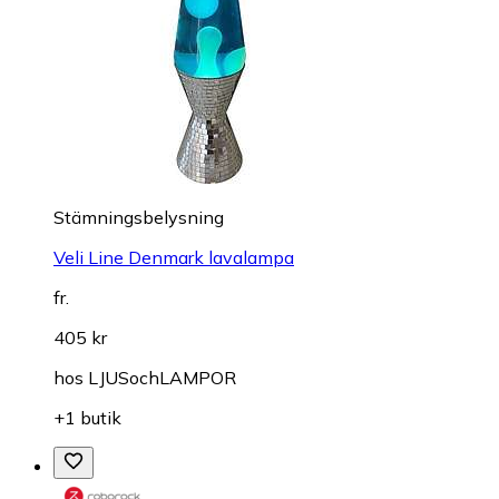
Stämningsbelysning
Veli Line Denmark lavalampa
fr.
405 kr
hos
LJUSochLAMPOR
+1 butik