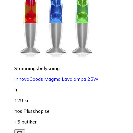
Stämningsbelysning
InnovaGoods Magma Lavalampa 25W
fr.
129 kr
hos
Plusshop.se
+5 butiker