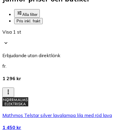
Alla filter
Pris inkl. frakt
Visa 1 st
Erbjudande utan direktlänk
fr.
1 296 kr
Mathmos Telstar silver lavalampa lila med röd lava
1 450 kr