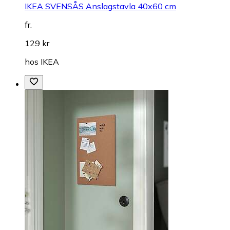
IKEA SVENSÅS Anslagstavla 40x60 cm
fr.
129 kr
hos
IKEA