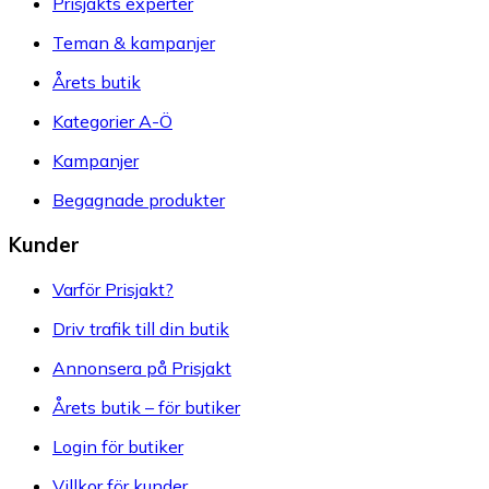
Prisjakts experter
Teman & kampanjer
Årets butik
Kategorier A-Ö
Kampanjer
Begagnade produkter
Kunder
Varför Prisjakt?
Driv trafik till din butik
Annonsera på Prisjakt
Årets butik – för butiker
Login för butiker
Villkor för kunder