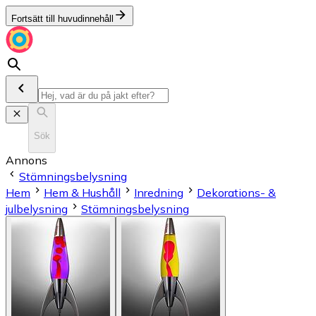
Fortsätt till huvudinnehåll
Sök
Annons
Stämningsbelysning
Hem
Hem & Hushåll
Inredning
Dekorations- &
julbelysning
Stämningsbelysning