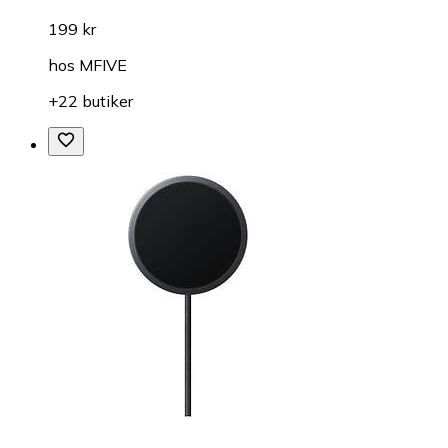
199 kr
hos
MFIVE
+22 butiker