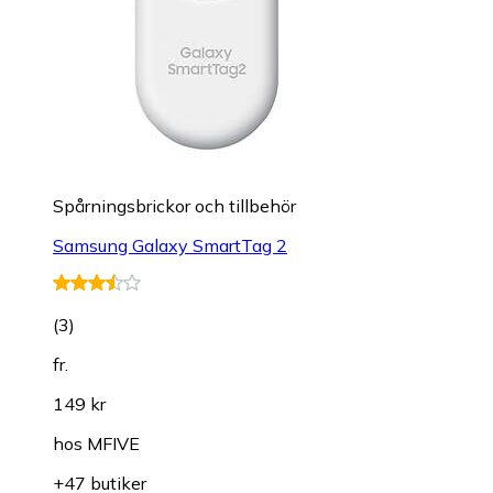
Spårningsbrickor och tillbehör
Samsung Galaxy SmartTag 2
(
3
)
fr.
149 kr
hos
MFIVE
+47 butiker