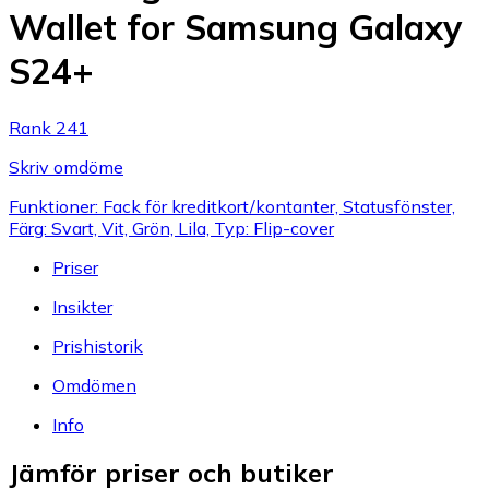
Wallet for Samsung Galaxy
S24+
Rank 241
Skriv omdöme
Funktioner: Fack för kreditkort/kontanter, Statusfönster,
Färg: Svart, Vit, Grön, Lila, Typ: Flip-cover
Priser
Insikter
Prishistorik
Omdömen
Info
Jämför priser och butiker