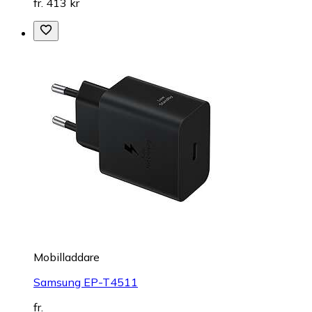
fr. 413 kr
Mobilladdare
Samsung EP-T4511
fr.