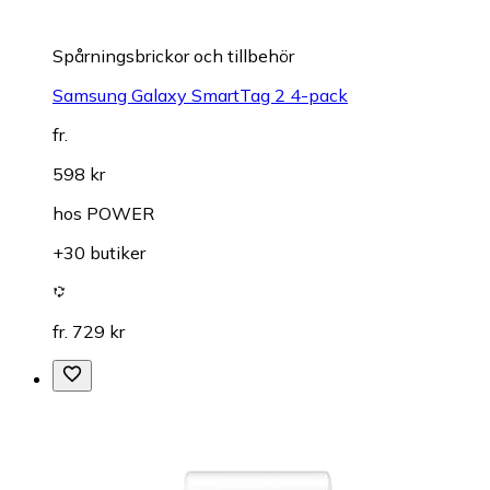
Spårningsbrickor och tillbehör
Samsung Galaxy SmartTag 2 4-pack
fr.
598 kr
hos
POWER
+30 butiker
fr. 729 kr