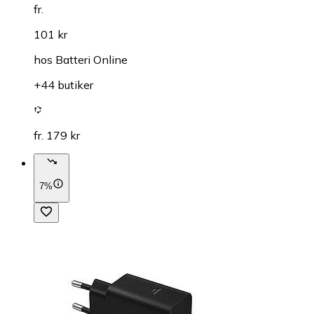
fr.
101 kr
hos
Batteri Online
+44 butiker
fr. 179 kr
7%