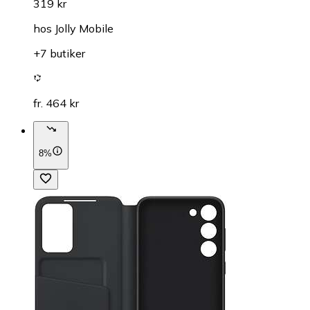
319 kr
hos
Jolly Mobile
+7 butiker
fr. 464 kr
8%