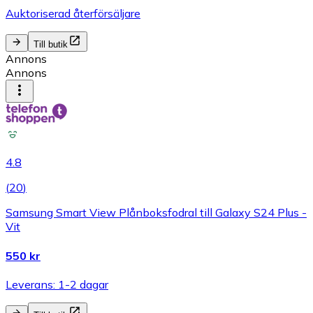
Auktoriserad återförsäljare
Till butik
Annons
Annons
4.8
(
20
)
Samsung Smart View Plånboksfodral till Galaxy S24 Plus -
Vit
550 kr
Leverans: 1-2 dagar