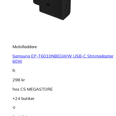
Mobilladdare
Samsung EP-T6010NBEGWW USB-C Strömadapter
60W
fr.
298 kr
hos
CS MEGASTORE
+24 butiker