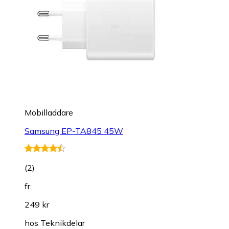
Mobilladdare
Samsung EP-TA845 45W
(
2
)
fr.
249 kr
hos
Teknikdelar