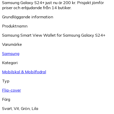
Samsung Galaxy S24+ just nu är 200 kr.
Prisjakt jämför
priser och erbjudande från 14 butiker.
Grundläggande information
Produktnamn
Samsung Smart View Wallet for Samsung Galaxy S24+
Varumärke
Samsung
Kategori
Mobilskal & Mobilfodral
Typ
Flip-cover
Färg
Svart
,
Vit
,
Grön
,
Lila