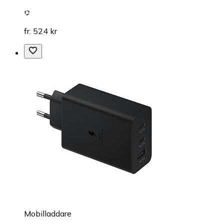
fr. 524 kr
Mobilladdare