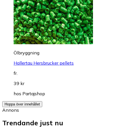
Ölbryggning
Hallertau Hersbrucker pellets
fr.
39 kr
hos
Partajshop
Hoppa över innehållet
Annons
Trendande just nu