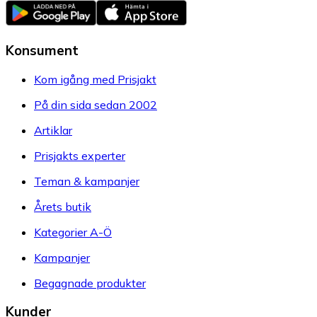
Konsument
Kom igång med Prisjakt
På din sida sedan 2002
Artiklar
Prisjakts experter
Teman & kampanjer
Årets butik
Kategorier A-Ö
Kampanjer
Begagnade produkter
Kunder