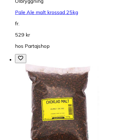
Ölbryggning
Pale Ale malt krossad 25kg
fr.
529 kr
hos
Partajshop