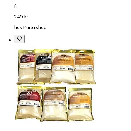
fr.
249 kr
hos
Partajshop