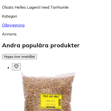
Ölsats Helles Lageröl med Torrhumle
Kategori
Ölbryggning
Annons
Andra populära produkter
Hoppa över innehållet