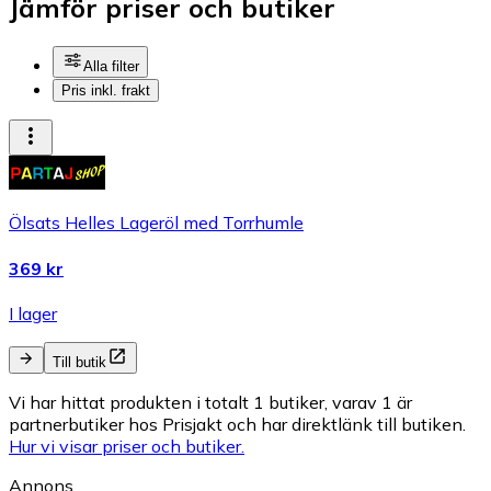
Jämför priser och butiker
Alla filter
Pris inkl. frakt
Ölsats Helles Lageröl med Torrhumle
369 kr
I lager
Till butik
Vi har hittat produkten i totalt 1 butiker, varav 1 är
partnerbutiker hos Prisjakt och har direktlänk till butiken.
Hur vi visar priser och butiker.
Annons