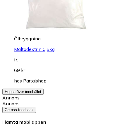
Ölbryggning
Maltodextrin 0,5kg
fr.
69 kr
hos
Partajshop
Hoppa över innehållet
Annons
Annons
Ge oss feedback
Hämta mobilappen