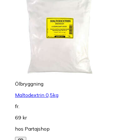
Ölbryggning
Maltodextrin 0,5kg
fr.
69 kr
hos
Partajshop