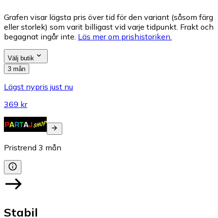
Grafen visar lägsta pris över tid för den variant (såsom färg
eller storlek) som varit billigast vid varje tidpunkt. Frakt och
begagnat ingår inte.
Läs mer om prishistoriken.
Välj butik
3 mån
Lägst nypris just nu
369 kr
Pristrend
3
mån
Stabil