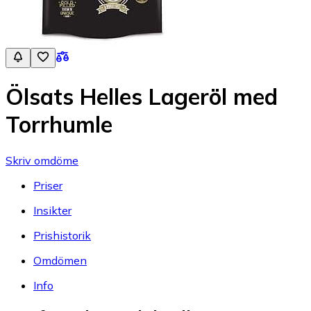
Ölsats Helles Lageröl med
Torrhumle
Skriv omdöme
Priser
Insikter
Prishistorik
Omdömen
Info