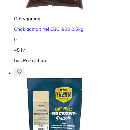
Ölbryggning
Chokladmalt hel EBC: 900 0,5kg
fr.
45 kr
hos
Partajshop