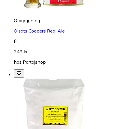
Ölbryggning
Ölsats Coopers Real Ale
fr.
249 kr
hos
Partajshop