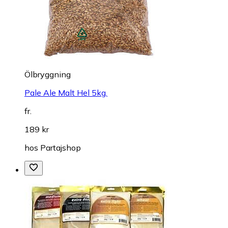
Ölbryggning
Pale Ale Malt Hel 5kg.
fr.
189 kr
hos
Partajshop