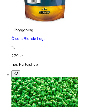
Ölbryggning
Ölsats Blonde Lager
fr.
279 kr
hos
Partajshop