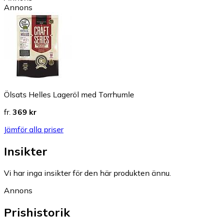
Annons
Ölsats Helles Lageröl med Torrhumle
fr.
369 kr
Jämför alla priser
Insikter
Vi har inga insikter för den här produkten ännu.
Annons
Prishistorik