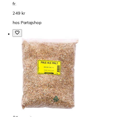
fr.
249 kr
hos
Partajshop