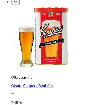
Ölbryggning
Ölsats Coopers Real Ale
fr.
249 kr