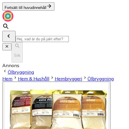
Fortsätt till huvudinnehåll
Sök
Annons
Ölbryggning
Hem
Hem & Hushåll
Hembryggeri
Ölbryggning