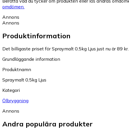
Berätta vad du tycker om produkten eller läs andras omdöme
omdömen.
Annons
Annons
Produktinformation
Det billigaste priset för Spraymalt 0,5kg Ljus just nu är 89 kr.
Grundläggande information
Produktnamn
Spraymalt 0,5kg Ljus
Kategori
Ölbryggning
Annons
Andra populära produkter