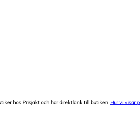
tiker hos Prisjakt och har direktlänk till butiken.
Hur vi visar p