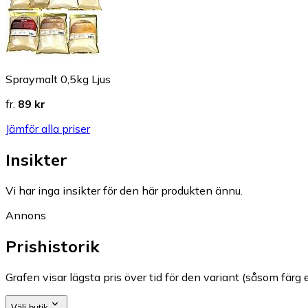
Spraymalt 0,5kg Ljus
fr.
89 kr
Jämför alla priser
Insikter
Vi har inga insikter för den här produkten ännu.
Annons
Prishistorik
Grafen visar lägsta pris över tid för den variant (såsom färg e
Välj butik