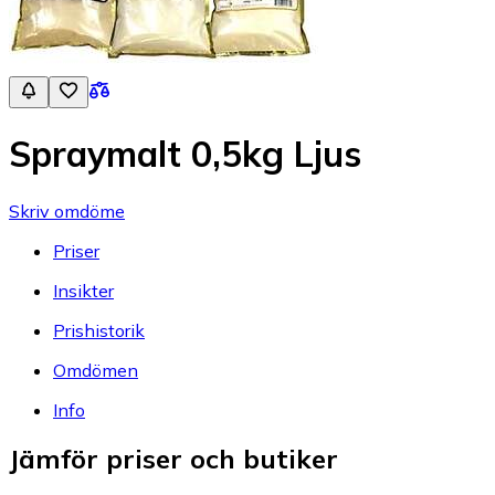
Spraymalt 0,5kg Ljus
Skriv omdöme
Priser
Insikter
Prishistorik
Omdömen
Info
Jämför priser och butiker