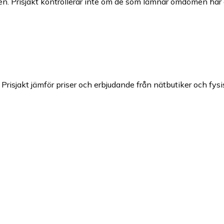
n. Prisjakt kontrollerar inte om de som lämnar omdömen har a
Prisjakt jämför priser och erbjudande från nätbutiker och fysi