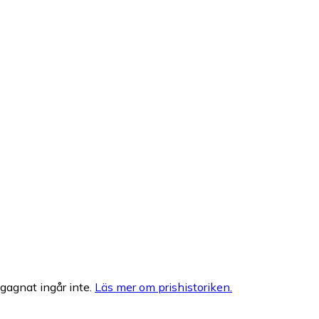
egagnat ingår inte.
Läs mer om prishistoriken.