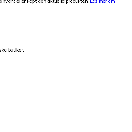
nvänt eller köpt den aktuella produkten.
Läs mer om
ska butiker.