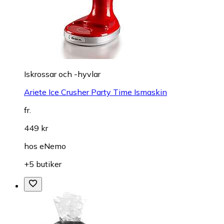
Iskrossar och -hyvlar
Ariete Ice Crusher Party Time Ismaskin
fr.
449 kr
hos
eNemo
+5 butiker