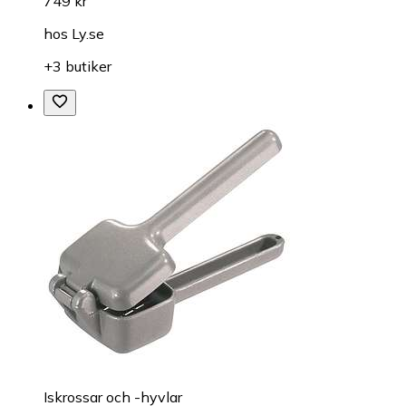
749 kr
hos
Ly.se
+3 butiker
Iskrossar och -hyvlar