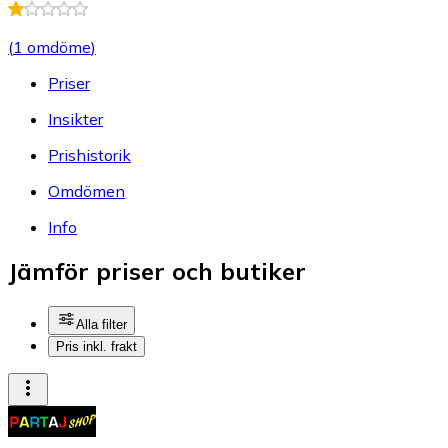
(
1 omdöme
)
Priser
Insikter
Prishistorik
Omdömen
Info
Jämför priser och butiker
Alla filter
Pris inkl. frakt