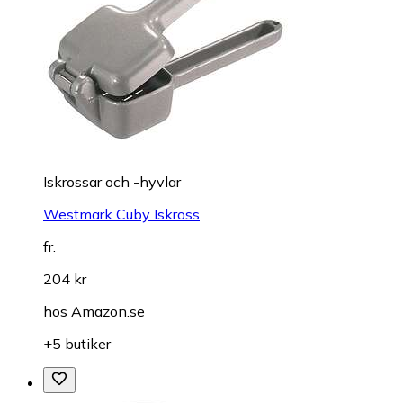
Iskrossar och -hyvlar
Westmark Cuby Iskross
fr.
204 kr
hos
Amazon.se
+5 butiker