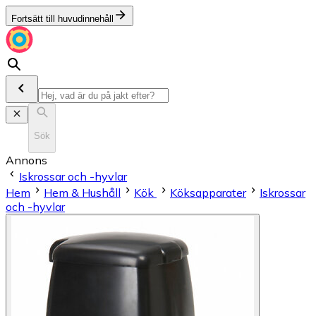
Fortsätt till huvudinnehåll
Sök
Annons
Iskrossar och -hyvlar
Hem
Hem & Hushåll
Kök
Köksapparater
Iskrossar
och -hyvlar