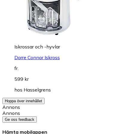
Iskrossar och -hyvlar
Dorre Connor Iskross
fr.
599 kr
hos
Hasselgrens
Hoppa över innehållet
Annons
Annons
Ge oss feedback
Hämta mobilappen