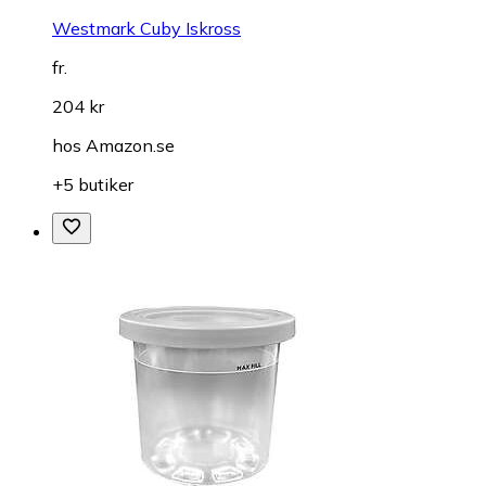
Westmark Cuby Iskross
fr.
204 kr
hos
Amazon.se
+5 butiker