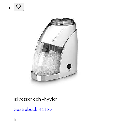
Iskrossar och -hyvlar
Gastroback 41127
fr.