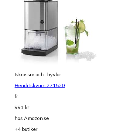
Iskrossar och -hyvlar
Hendi Iskvarn 271520
fr.
991 kr
hos
Amazon.se
+4 butiker