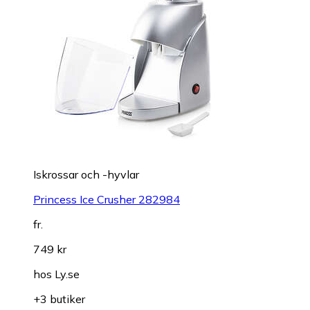
Iskrossar och -hyvlar
Princess Ice Crusher 282984
fr.
749 kr
hos
Ly.se
+3 butiker