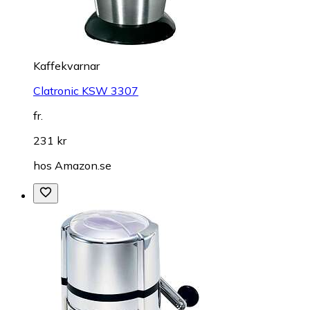
Kaffekvarnar
Clatronic KSW 3307
fr.
231 kr
hos
Amazon.se