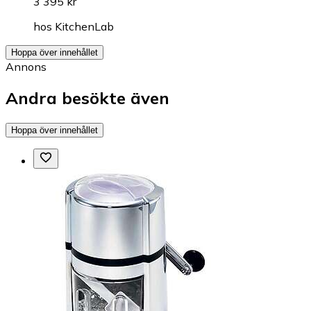
3 395 kr
hos
KitchenLab
Hoppa över innehållet
Annons
Andra besökte även
Hoppa över innehållet