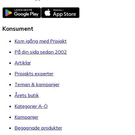
Konsument
Kom igång med Prisjakt
På din sida sedan 2002
Artiklar
Prisjakts experter
Teman & kampanjer
Årets butik
Kategorier A-Ö
Kampanjer
Begagnade produkter