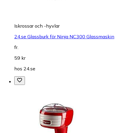
Iskrossar och -hyvlar
24.se Glassburk för Ninja NC300 Glassmaskin
fr.
59 kr
hos
24.se