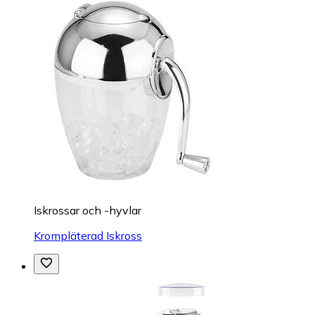
Iskrossar och -hyvlar
Krompläterad Iskross