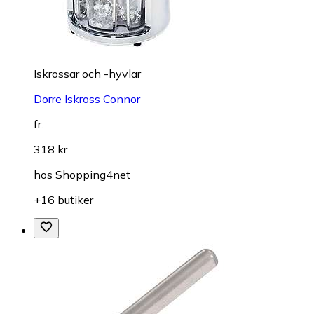
Iskrossar och -hyvlar
Dorre Iskross Connor
fr.
318 kr
hos
Shopping4net
+16 butiker