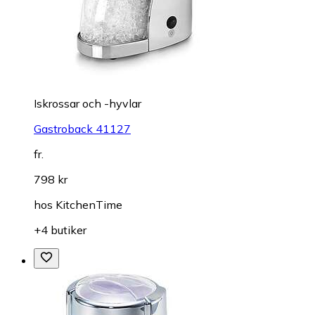
Iskrossar och -hyvlar
Gastroback 41127
fr.
798 kr
hos
KitchenTime
+4 butiker