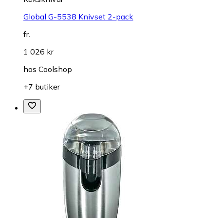
Global G-5538 Knivset 2-pack
fr.
1 026 kr
hos
Coolshop
+7 butiker