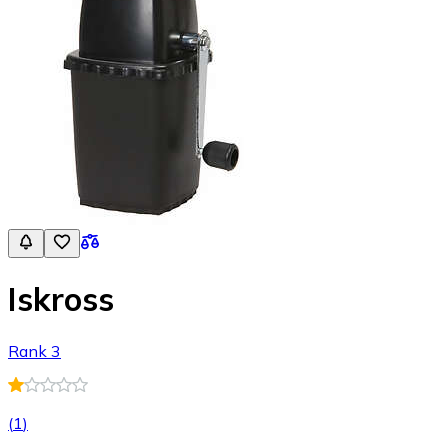
Iskross
Rank 3
(
1
)