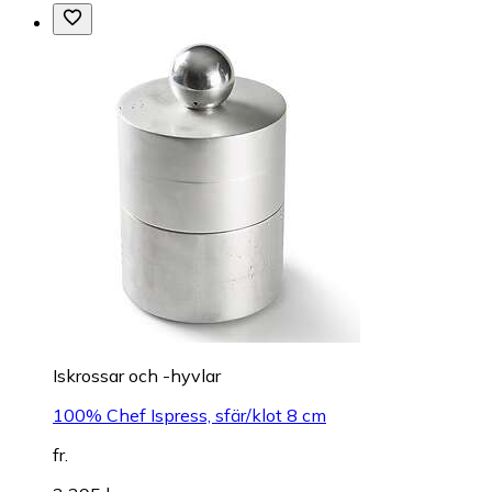
Iskrossar och -hyvlar
100% Chef Ispress, sfär/klot 8 cm
fr.