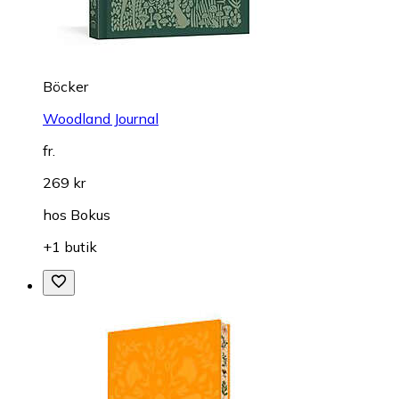
Böcker
Woodland Journal
fr.
269 kr
hos
Bokus
+1 butik