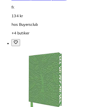
fr.
134 kr
hos
Buyersclub
+4 butiker