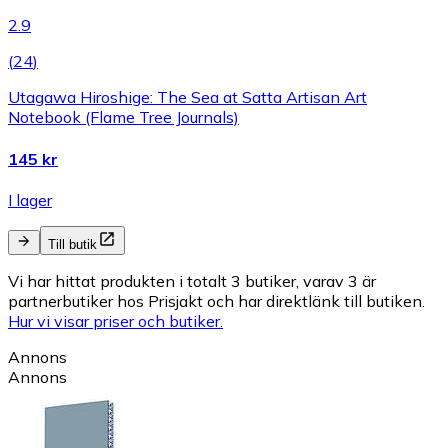
2.9
(
24
)
Utagawa Hiroshige: The Sea at Satta Artisan Art
Notebook (Flame Tree Journals)
145 kr
I lager
Till butik
Vi har hittat produkten i totalt 3 butiker, varav 3 är
partnerbutiker hos Prisjakt och har direktlänk till butiken.
Hur vi visar priser och butiker.
Annons
Annons