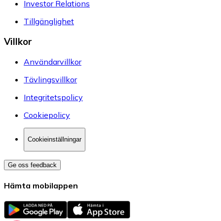
Investor Relations
Tillgänglighet
Villkor
Användarvillkor
Tävlingsvillkor
Integritetspolicy
Cookiepolicy
Cookieinställningar
Ge oss feedback
Hämta mobilappen