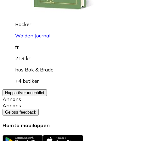
Böcker
Walden Journal
fr.
213 kr
hos
Bok & Bräde
+4 butiker
Hoppa över innehållet
Annons
Annons
Ge oss feedback
Hämta mobilappen