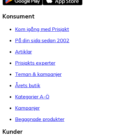
Konsument
Kom igång med Prisjakt
På din sida sedan 2002
Artiklar
Prisjakts experter
Teman & kampanjer
Årets butik
Kategorier A-Ö
Kampanjer
Begagnade produkter
Kunder