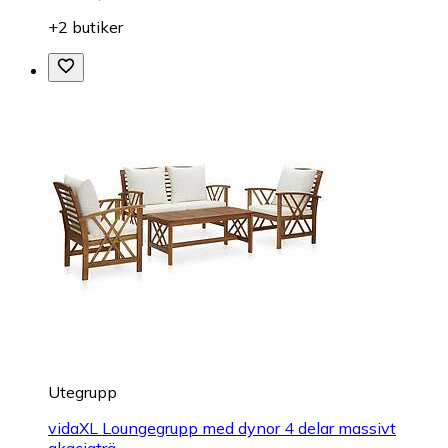
+2 butiker
Utegrupp
vidaXL Loungegrupp med dynor 4 delar massivt
akaciaträ