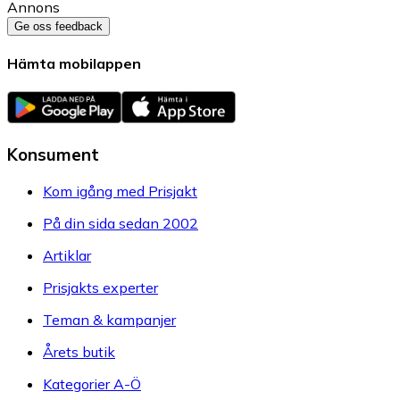
Annons
Ge oss feedback
Hämta mobilappen
Konsument
Kom igång med Prisjakt
På din sida sedan 2002
Artiklar
Prisjakts experter
Teman & kampanjer
Årets butik
Kategorier A-Ö