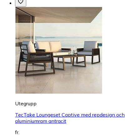
Utegrupp
TecTake Loungeset Captive med repdesign och
aluminiumram antracit
fr.