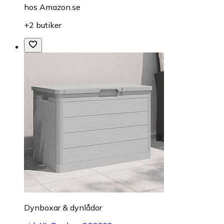
hos
Amazon.se
+2 butiker
Dynboxar & dynlådor