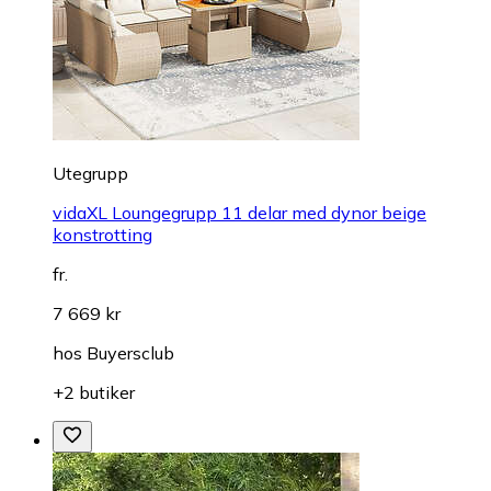
Utegrupp
vidaXL Loungegrupp 11 delar med dynor beige
konstrotting
fr.
7 669 kr
hos
Buyersclub
+2 butiker