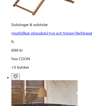
Solsängar & solstolar
Hopfällbar strandstol tyg och träram flerfärgad
fr.
699 kr
hos
CDON
+3 butiker