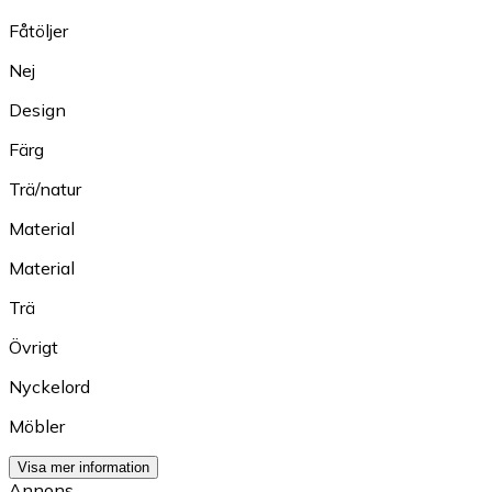
Fåtöljer
Nej
Design
Färg
Trä/natur
Material
Material
Trä
Övrigt
Nyckelord
Möbler
Visa mer information
Annons