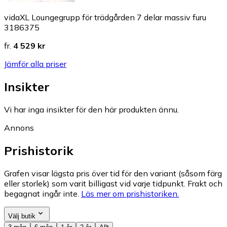
vidaXL Loungegrupp för trädgården 7 delar massiv furu
3186375
fr.
4 529 kr
Jämför alla priser
Insikter
Vi har inga insikter för den här produkten ännu.
Annons
Prishistorik
Grafen visar lägsta pris över tid för den variant (såsom färg
eller storlek) som varit billigast vid varje tidpunkt. Frakt och
begagnat ingår inte.
Läs mer om prishistoriken.
Välj butik