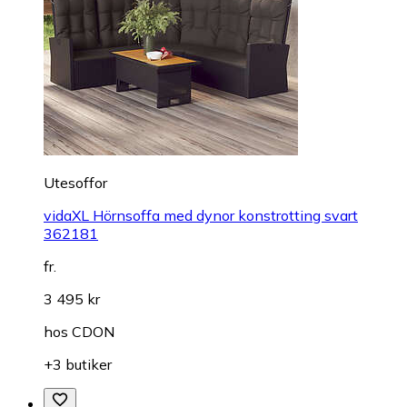
Utesoffor
vidaXL Hörnsoffa med dynor konstrotting svart
362181
fr.
3 495 kr
hos
CDON
+3 butiker