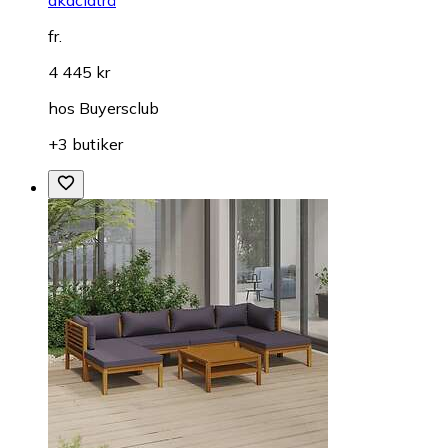
fr.
4 445 kr
hos
Buyersclub
+3 butiker