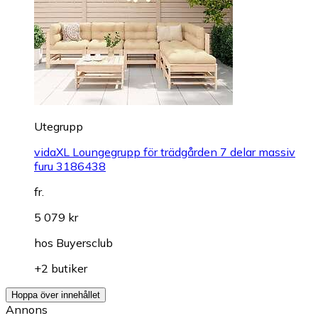
Utegrupp
vidaXL Loungegrupp för trädgården 7 delar massiv
furu 3186438
fr.
5 079 kr
hos
Buyersclub
+2 butiker
Hoppa över innehållet
Annons