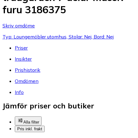
furu 3186375
Skriv omdöme
Typ: Loungemöbler utomhus, Stolar: Nej, Bord: Nej
Priser
Insikter
Prishistorik
Omdömen
Info
Jämför priser och butiker
Alla filter
Pris inkl. frakt