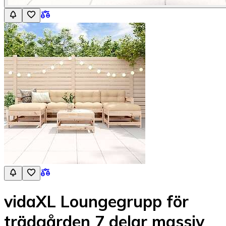
vidaXL Loungegrupp för
trädgården 7 delar massiv