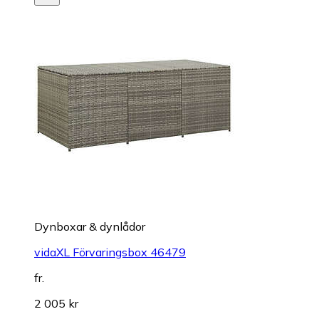
Dynboxar & dynlådor
vidaXL Förvaringsbox 46479
fr.
2 005 kr