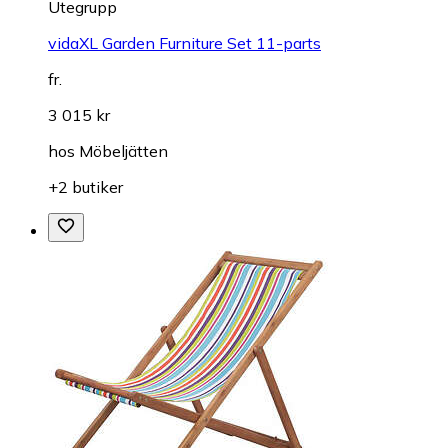
Utegrupp
vidaXL Garden Furniture Set 11-parts
fr.
3 015 kr
hos
Möbeljätten
+2 butiker