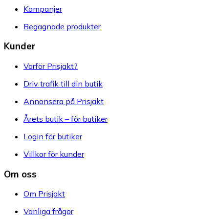
Kampanjer
Begagnade produkter
Kunder
Varför Prisjakt?
Driv trafik till din butik
Annonsera på Prisjakt
Årets butik – för butiker
Login för butiker
Villkor för kunder
Om oss
Om Prisjakt
Vanliga frågor