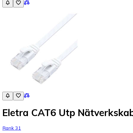
Eletra CAT6 Utp Nätverkska
Rank 31