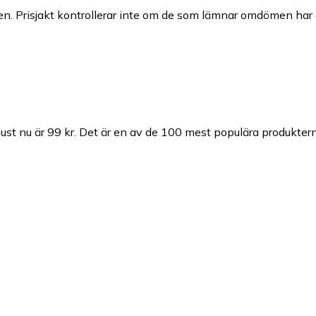
n. Prisjakt kontrollerar inte om de som lämnar omdömen har a
st nu är 99 kr.
Det är en av de 100 mest populära produktern