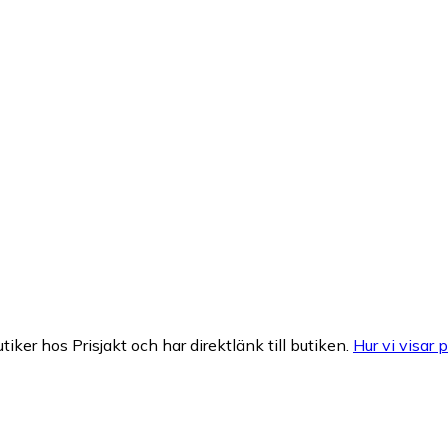
tiker hos Prisjakt och har direktlänk till butiken.
Hur vi visar p