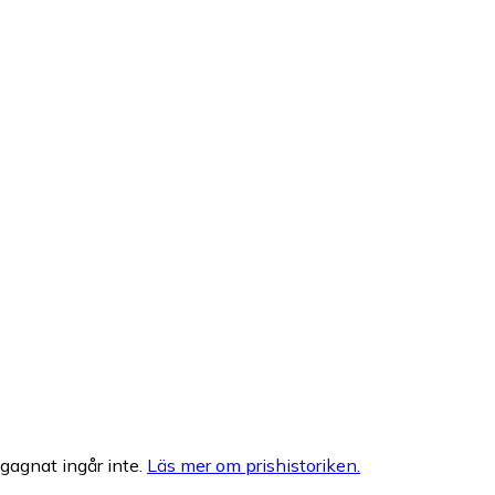
egagnat ingår inte.
Läs mer om prishistoriken.