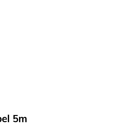
bel 5m