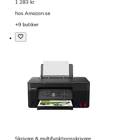
1 283 kr
hos
Amazon.se
+9 butiker
Skrivare & multifunktionsskrivare