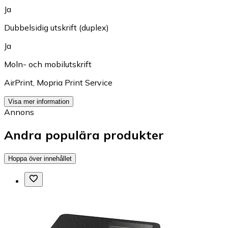
Ja
Dubbelsidig utskrift (duplex)
Ja
Moln- och mobilutskrift
AirPrint
,
Mopria Print Service
Visa mer information
Annons
Andra populära produkter
Hoppa över innehållet