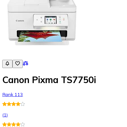
Canon Pixma TS7750i
Rank 113
(
1
)