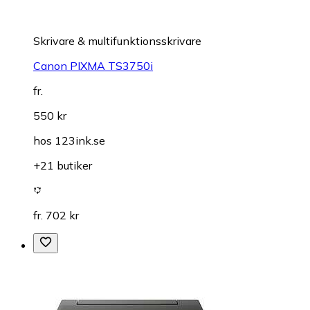
Skrivare & multifunktionsskrivare
Canon PIXMA TS3750i
fr.
550 kr
hos
123ink.se
+21 butiker
fr. 702 kr