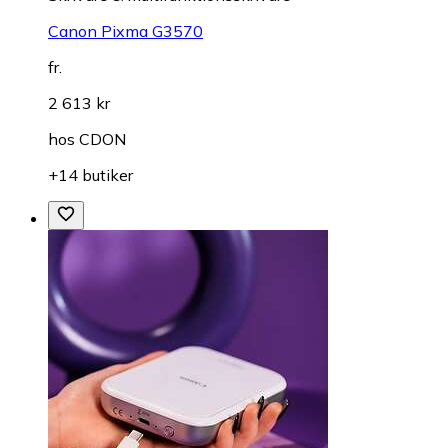
Canon Pixma G3570
fr.
2 613 kr
hos
CDON
+14 butiker