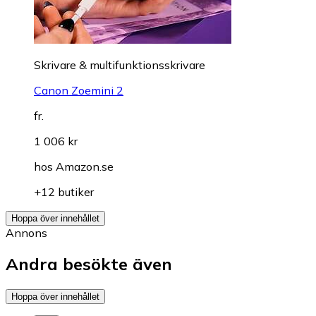
Skrivare & multifunktionsskrivare
Canon Zoemini 2
fr.
1 006 kr
hos
Amazon.se
+12 butiker
Hoppa över innehållet
Annons
Andra besökte även
Hoppa över innehållet