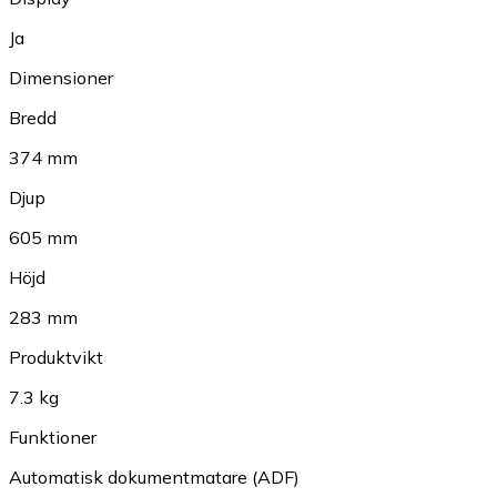
Ja
Dimensioner
Bredd
374 mm
Djup
605 mm
Höjd
283 mm
Produktvikt
7.3 kg
Funktioner
Automatisk dokumentmatare (ADF)