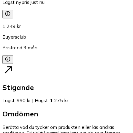
Lägst nypris just nu
1 249 kr
Buyersclub
Pristrend
3
mån
Stigande
Lägst
:
990 kr
|
Högst
:
1 275 kr
Omdömen
Berätta vad du tycker om produkten eller läs andras