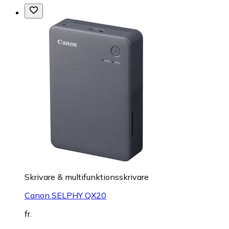
Skrivare & multifunktionsskrivare
Canon SELPHY QX20
fr.