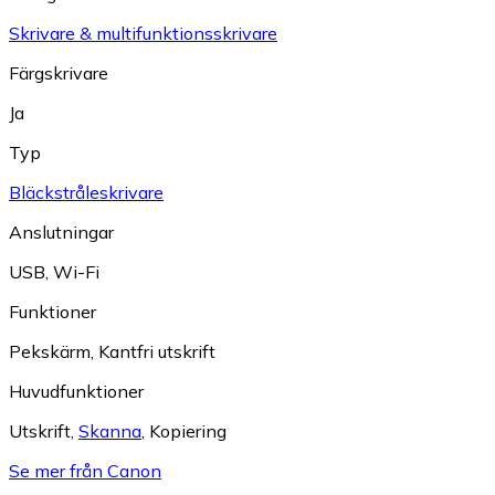
Skrivare & multifunktionsskrivare
Färgskrivare
Ja
Typ
Bläckstråleskrivare
Anslutningar
USB
,
Wi-Fi
Funktioner
Pekskärm
,
Kantfri utskrift
Huvudfunktioner
Utskrift
,
Skanna
,
Kopiering
Se mer från Canon