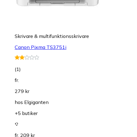
Skrivare & multifunktionsskrivare
Canon Pixma TS3751i
(
1
)
fr.
279 kr
hos
Elgiganten
+5 butiker
fr. 209 kr