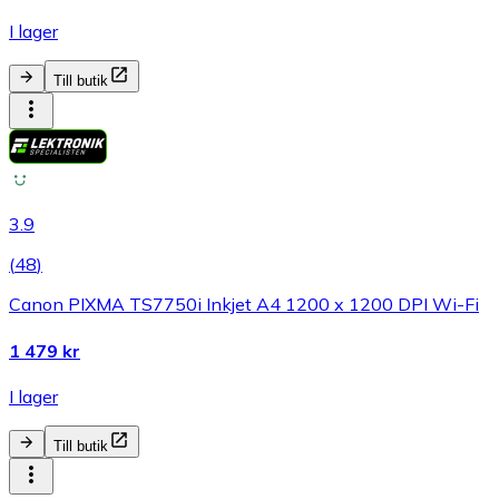
I lager
Till butik
3.9
(
48
)
Canon PIXMA TS7750i Inkjet A4 1200 x 1200 DPI Wi-Fi
1 479 kr
I lager
Till butik