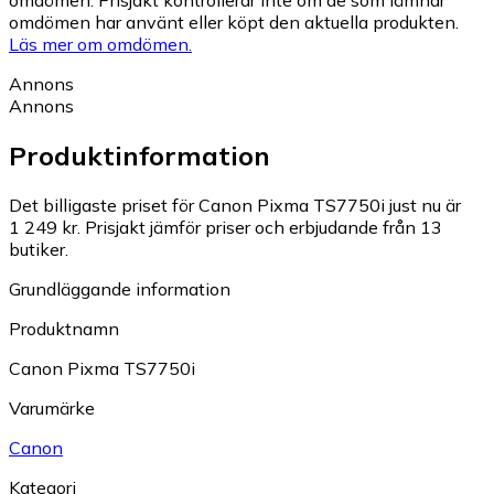
omdömen. Prisjakt kontrollerar inte om de som lämnar
omdömen har använt eller köpt den aktuella produkten.
Läs mer om omdömen.
Annons
Annons
Produktinformation
Det billigaste priset för Canon Pixma TS7750i just nu är
1 249 kr.
Prisjakt jämför priser och erbjudande från 13
butiker.
Grundläggande information
Produktnamn
Canon Pixma TS7750i
Varumärke
Canon
Kategori