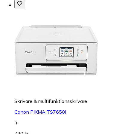
Skrivare & multifunktionsskrivare
Canon PIXMA TS7650i
fr.
790 kr