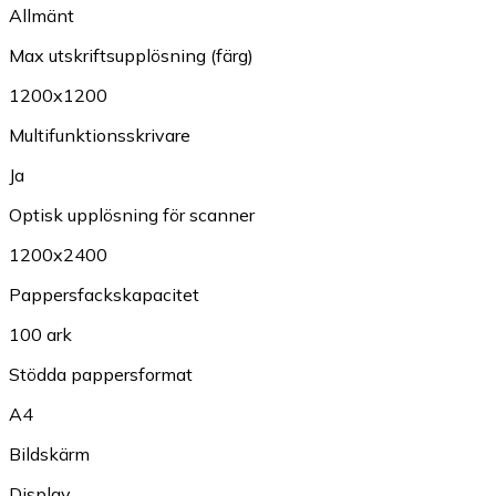
Allmänt
Max utskriftsupplösning (färg)
1200x1200
Multifunktionsskrivare
Ja
Optisk upplösning för scanner
1200x2400
Pappersfackskapacitet
100 ark
Stödda pappersformat
A4
Bildskärm
Display