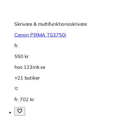
Skrivare & multifunktionsskrivare
Canon PIXMA TS3750i
fr.
550 kr
hos
123ink.se
+21 butiker
fr. 702 kr