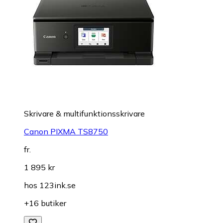
Skrivare & multifunktionsskrivare
Canon PIXMA TS8750
fr.
1 895 kr
hos
123ink.se
+16 butiker