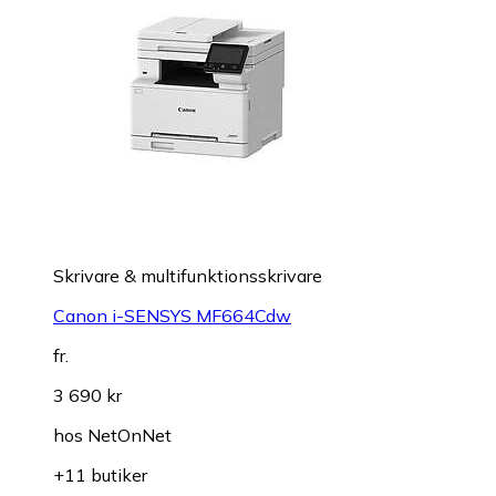
Skrivare & multifunktionsskrivare
Canon i-SENSYS MF664Cdw
fr.
3 690 kr
hos
NetOnNet
+11 butiker