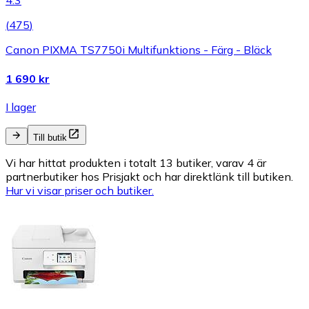
4.3
(
475
)
Canon PIXMA TS7750i Multifunktions - Färg - Bläck
1 690 kr
I lager
Till butik
Vi har hittat produkten i totalt 13 butiker, varav 4 är
partnerbutiker hos Prisjakt och har direktlänk till butiken.
Hur vi visar priser och butiker.