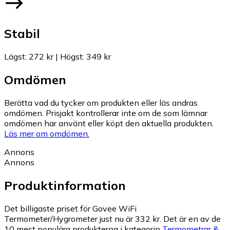
Stabil
Lägst
:
272 kr
|
Högst
:
349 kr
Omdömen
Berätta vad du tycker om produkten eller läs andras
omdömen. Prisjakt kontrollerar inte om de som lämnar
omdömen har använt eller köpt den aktuella produkten.
Läs mer om omdömen.
Annons
Annons
Produktinformation
Det billigaste priset för Govee WiFi
Termometer/Hygrometer just nu är 332 kr.
Det är en av de
10 mest populära produkterna i kategorin
Termometrar &