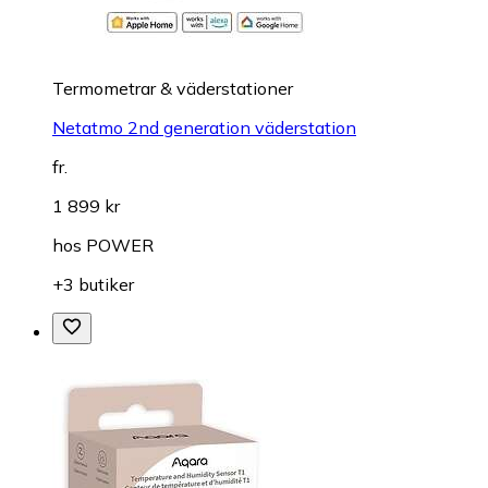
Termometrar & väderstationer
Netatmo 2nd generation väderstation
fr.
1 899 kr
hos
POWER
+3 butiker