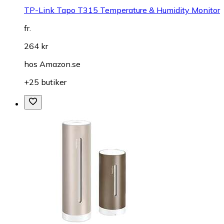
TP-Link Tapo T315 Temperature & Humidity Monitor
fr.
264 kr
hos
Amazon.se
+25 butiker