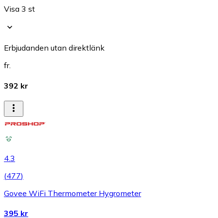
Visa 3 st
Erbjudanden utan direktlänk
fr.
392 kr
4.3
(
477
)
Govee WiFi Thermometer Hygrometer
395 kr