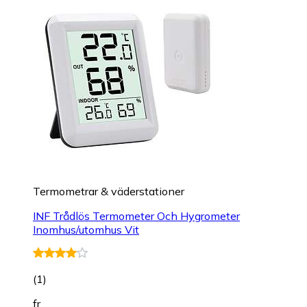
Termometrar & väderstationer
INF Trådlös Termometer Och Hygrometer
Inomhus/utomhus Vit
(
1
)
fr.