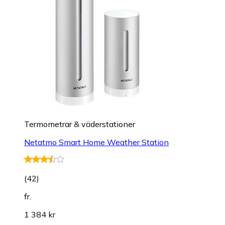
Termometrar & väderstationer
Netatmo Smart Home Weather Station
(
42
)
fr.
1 384 kr