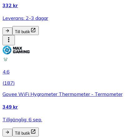
332 kr
Leverans: 2-3 dagar
Till butik
4.6
(
187
)
Govee WiFi Hygrometer Thermometer - Termometer
349 kr
Tillgänglig: 6 sep.
Till butik