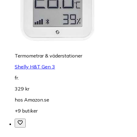
Termometrar & väderstationer
Shelly H&T Gen 3
fr.
329 kr
hos
Amazon.se
+9 butiker