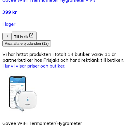
399 kr
I lager
Till butik
Visa alla erbjudanden (12)
Vi har hittat produkten i totalt 14 butiker, varav 11 är
partnerbutiker hos Prisjakt och har direktlänk till butiken.
Hur vi visar priser och butiker.
Govee WiFi Termometer/Hygrometer