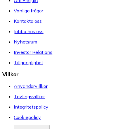
Om Prisjakt
Vanliga frågor
Kontakta oss
Jobba hos oss
Nyhetsrum
Investor Relations
Tillgänglighet
Villkor
Användarvillkor
Tävlingsvillkor
Integritetspolicy
Cookiepolicy