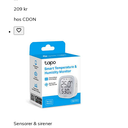
209 kr
hos
CDON
Sensorer & sirener