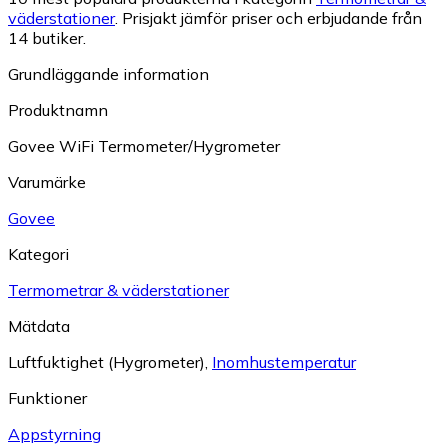
väderstationer
.
Prisjakt jämför priser och erbjudande från
14 butiker.
Grundläggande information
Produktnamn
Govee WiFi Termometer/Hygrometer
Varumärke
Govee
Kategori
Termometrar & väderstationer
Mätdata
Luftfuktighet (Hygrometer)
,
Inomhustemperatur
Funktioner
Appstyrning