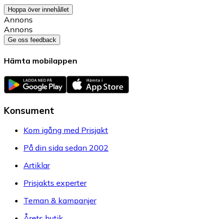
Hoppa över innehållet
Annons
Annons
Ge oss feedback
Hämta mobilappen
Konsument
Kom igång med Prisjakt
På din sida sedan 2002
Artiklar
Prisjakts experter
Teman & kampanjer
Årets butik