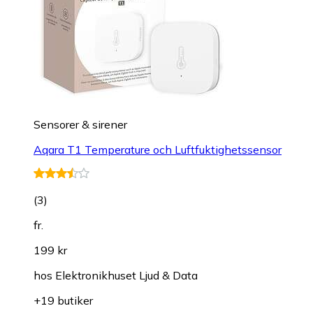
Sensorer & sirener
Aqara T1 Temperature och Luftfuktighetssensor
(
3
)
fr.
199 kr
hos
Elektronikhuset Ljud & Data
+19 butiker