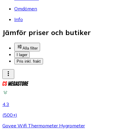
Omdömen
Info
Jämför priser och butiker
Alla filter
I lager
Pris inkl. frakt
4.3
(
500+
)
Govee Wifi Thermometer Hygrometer