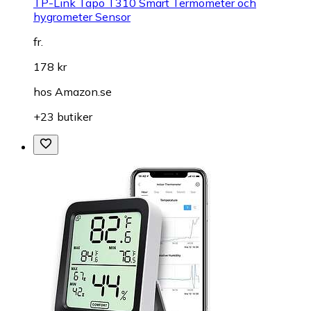
TP-Link Tapo T310 Smart Termometer och
hygrometer Sensor
fr.
178 kr
hos
Amazon.se
+23 butiker