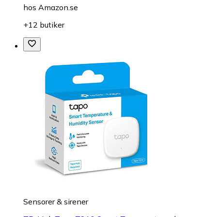
hos
Amazon.se
+12 butiker
Sensorer & sirener