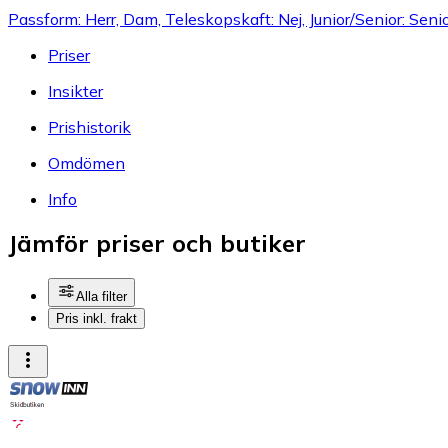
Passform: Herr, Dam, Teleskopskaft: Nej, Junior/Senior: Seni
Priser
Insikter
Prishistorik
Omdömen
Info
Jämför priser och butiker
Alla filter
Pris inkl. frakt