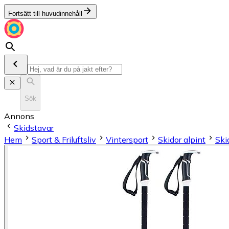
Fortsätt till huvudinnehåll
Sök
Annons
Skidstavar
Hem
Sport & Friluftsliv
Vintersport
Skidor alpint
Ski