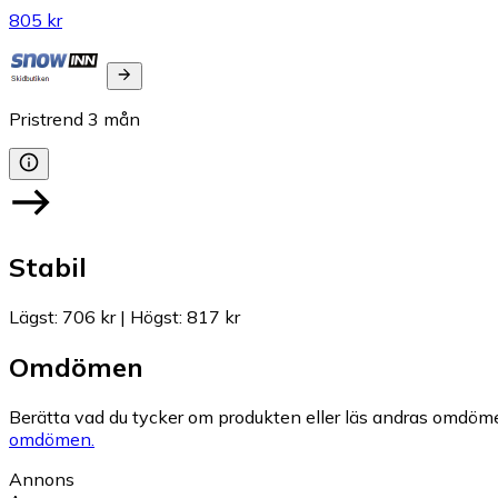
805 kr
Pristrend
3
mån
Stabil
Lägst
:
706 kr
|
Högst
:
817 kr
Omdömen
Berätta vad du tycker om produkten eller läs andras omdöme
omdömen.
Annons