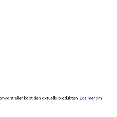
nvänt eller köpt den aktuella produkten.
Läs mer om