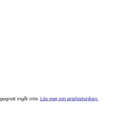
egagnat ingår inte.
Läs mer om prishistoriken.