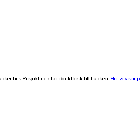
tiker hos Prisjakt och har direktlänk till butiken.
Hur vi visar p