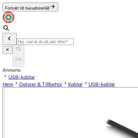
Fortsätt till huvudinnehåll
Sök
Annons
USB-kablar
Hem
Datorer & Tillbehör
Kablar
USB-kablar