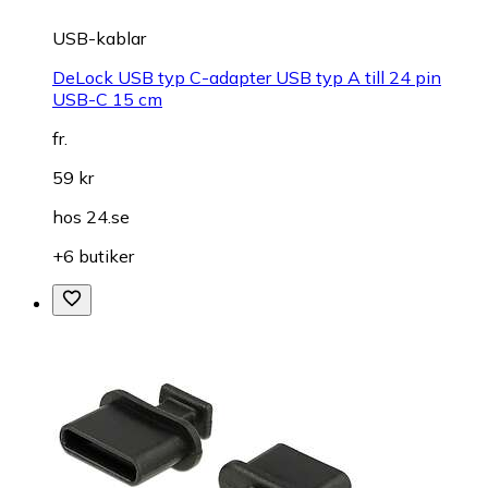
USB-kablar
DeLock USB typ C-adapter USB typ A till 24 pin
USB-C 15 cm
fr.
59 kr
hos
24.se
+6 butiker