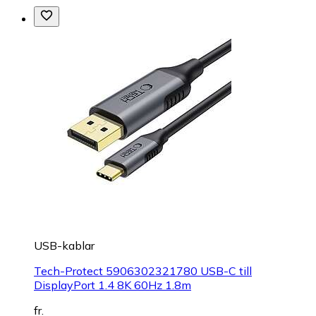
USB-kablar
Tech-Protect 5906302321780 USB-C till
DisplayPort 1.4 8K 60Hz 1.8m
fr.