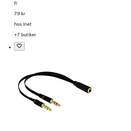
fr.
79 kr
hos
Inet
+7 butiker