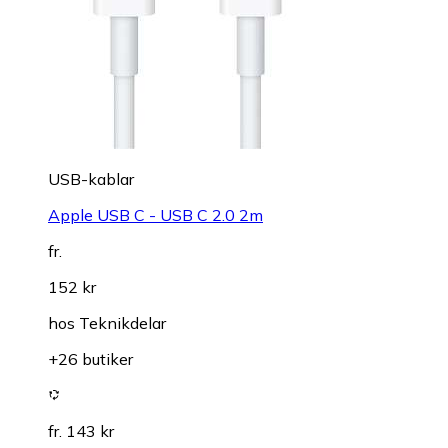
USB-kablar
Apple USB C - USB C 2.0 2m
fr.
152 kr
hos
Teknikdelar
+26 butiker
fr. 143 kr