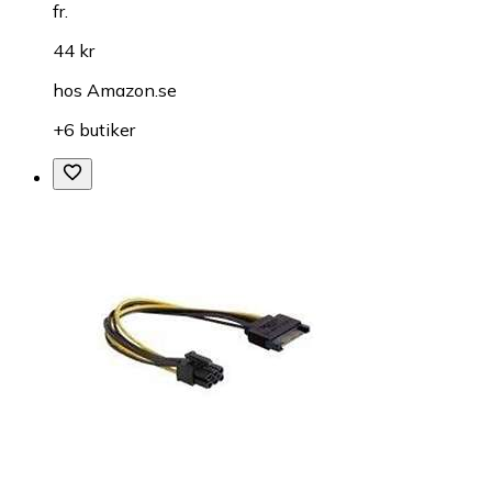
fr.
44 kr
hos
Amazon.se
+6 butiker