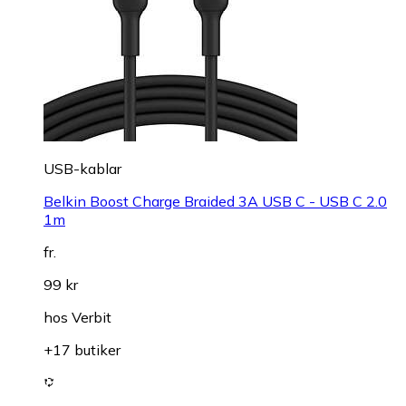
USB-kablar
Belkin Boost Charge Braided 3A USB C - USB C 2.0
1m
fr.
99 kr
hos
Verbit
+17 butiker