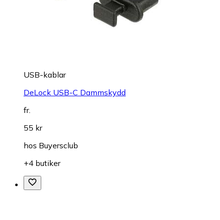
USB-kablar
DeLock USB-C Dammskydd
fr.
55 kr
hos
Buyersclub
+4 butiker