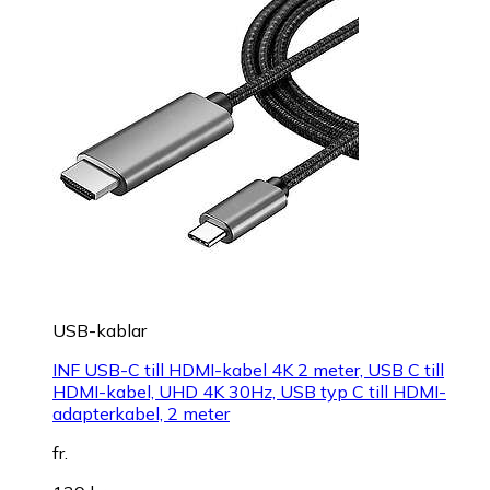
USB-kablar
INF USB-C till HDMI-kabel 4K 2 meter, USB C till
HDMI-kabel, UHD 4K 30Hz, USB typ C till HDMI-
adapterkabel, 2 meter
fr.