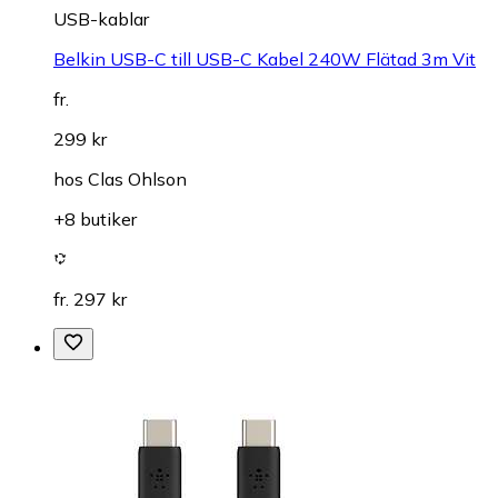
USB-kablar
Belkin USB-C till USB-C Kabel 240W Flätad 3m Vit
fr.
299 kr
hos
Clas Ohlson
+8 butiker
fr. 297 kr