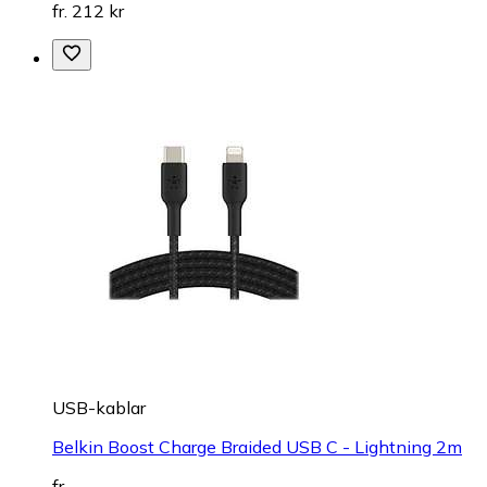
fr. 212 kr
USB-kablar
Belkin Boost Charge Braided USB C - Lightning 2m
fr.