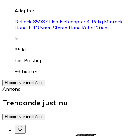
Adaptrar
DeLock 65967 Headsetadapter 4-Polig Minijack
Hona Till 3.5mm Stereo Hane Kabel 20cm
fr.
95 kr
hos
Proshop
+3 butiker
Hoppa över innehållet
Annons
Trendande just nu
Hoppa över innehållet