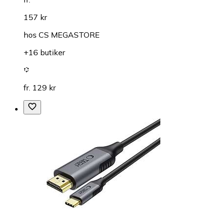
157 kr
hos
CS MEGASTORE
+16 butiker
fr. 129 kr