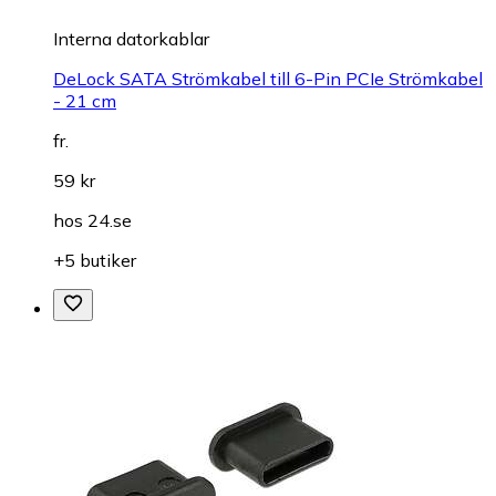
Interna datorkablar
DeLock SATA Strömkabel till 6-Pin PCIe Strömkabel
- 21 cm
fr.
59 kr
hos
24.se
+5 butiker