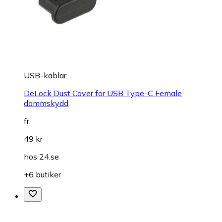
USB-kablar
DeLock Dust Cover for USB Type-C Female
dammskydd
fr.
49 kr
hos
24.se
+6 butiker