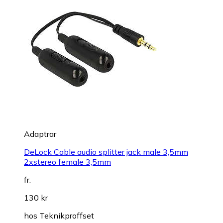
Adaptrar
DeLock Cable audio splitter jack male 3,5mm
2xstereo female 3,5mm
fr.
130 kr
hos
Teknikproffset