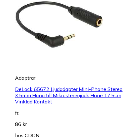
Adaptrar
DeLock 65672 Ljudadapter Mini-Phone Stereo
3.5mm Hona till Mikrostereojack Hane 17.5cm
Vinklad Kontakt
fr.
86 kr
hos
CDON