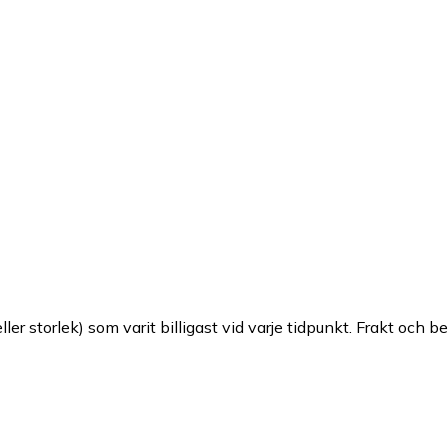
ller storlek) som varit billigast vid varje tidpunkt. Frakt och b