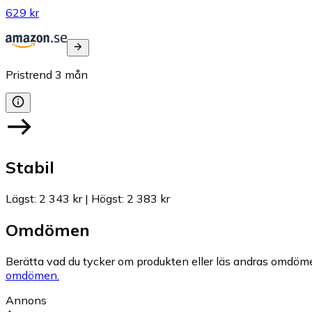
629 kr
Pristrend
3
mån
Stabil
Lägst
:
2 343 kr
|
Högst
:
2 383 kr
Omdömen
Berätta vad du tycker om produkten eller läs andras omdöme
omdömen.
Annons