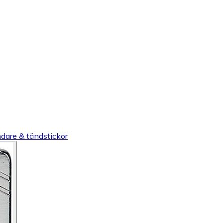
dare & tändstickor