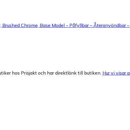
, Brushed Chrome, Base Model – Påfyllbar – Återanvändbar – 
tiker hos Prisjakt och har direktlänk till butiken.
Hur vi visar p