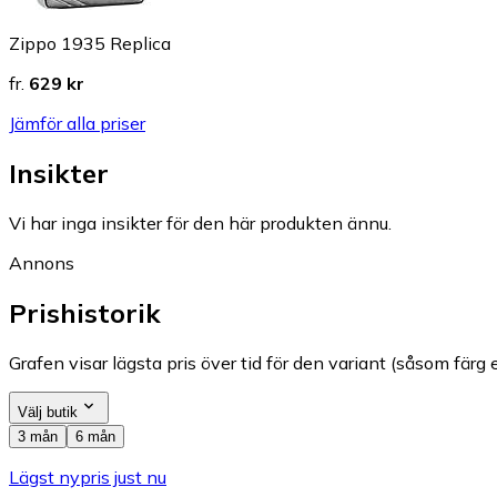
Zippo 1935 Replica
fr.
629 kr
Jämför alla priser
Insikter
Vi har inga insikter för den här produkten ännu.
Annons
Prishistorik
Grafen visar lägsta pris över tid för den variant (såsom färg e
Välj butik
3 mån
6 mån
Lägst nypris just nu