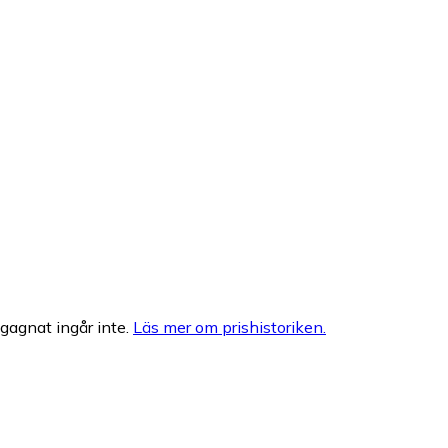
egagnat ingår inte.
Läs mer om prishistoriken.