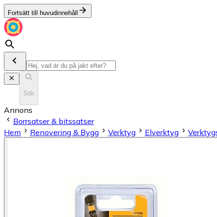
Fortsätt till huvudinnehåll
Sök
Annons
Borrsatser & bitssatser
Hem
Renovering & Bygg
Verktyg
Elverktyg
Verktygs