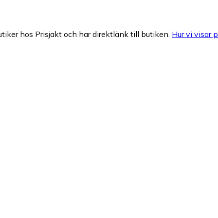
tiker hos Prisjakt och har direktlänk till butiken.
Hur vi visar p