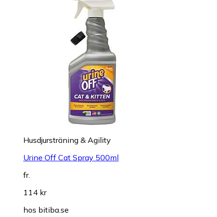
Husdjursträning & Agility
Urine Off Cat Spray 500ml
fr.
114 kr
hos
bitiba.se