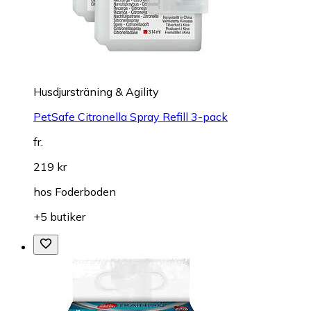
Husdjursträning & Agility
PetSafe Citronella Spray Refill 3-pack
fr.
219 kr
hos
Foderboden
+5 butiker