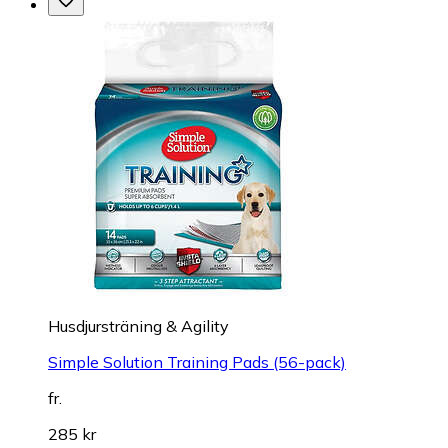
Husdjursträning & Agility
Simple Solution Training Pads (56-pack)
fr.
285 kr