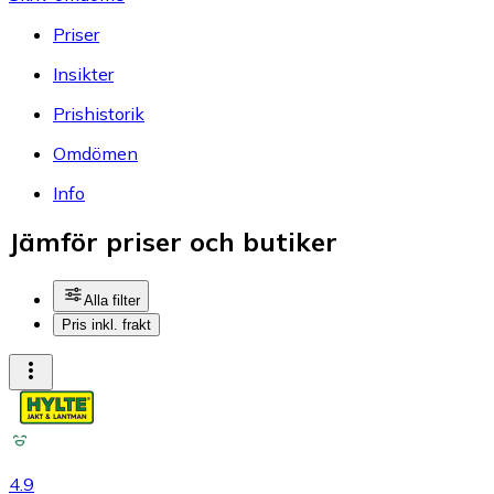
Priser
Insikter
Prishistorik
Omdömen
Info
Jämför priser och butiker
Alla filter
Pris inkl. frakt
4.9