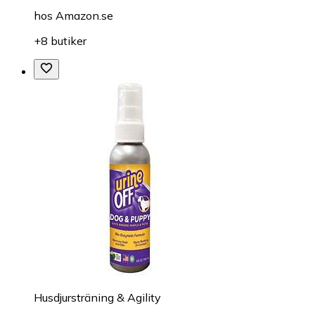
hos
Amazon.se
+8 butiker
Husdjursträning & Agility