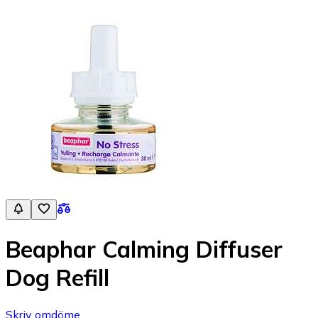
Beaphar Calming Diffuser
Dog Refill
Skriv omdöme