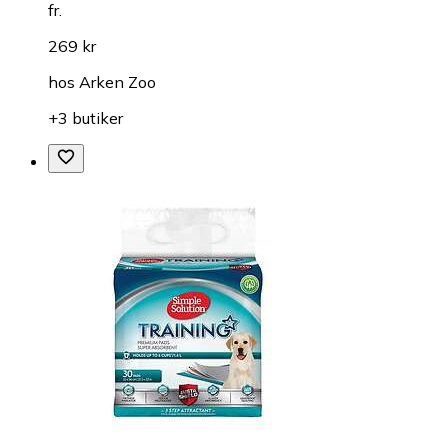
fr.
269 kr
hos
Arken Zoo
+3 butiker