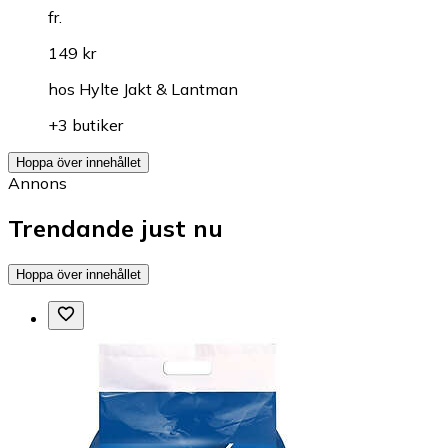
fr.
149 kr
hos
Hylte Jakt & Lantman
+3 butiker
Hoppa över innehållet
Annons
Trendande just nu
Hoppa över innehållet