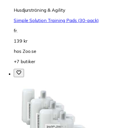
Husdjursträning & Agility
Simple Solution Training Pads (30-pack)
fr.
139 kr
hos
Zoo.se
+7 butiker