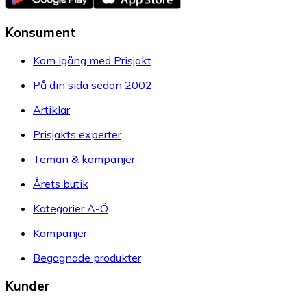
Konsument
Kom igång med Prisjakt
På din sida sedan 2002
Artiklar
Prisjakts experter
Teman & kampanjer
Årets butik
Kategorier A-Ö
Kampanjer
Begagnade produkter
Kunder