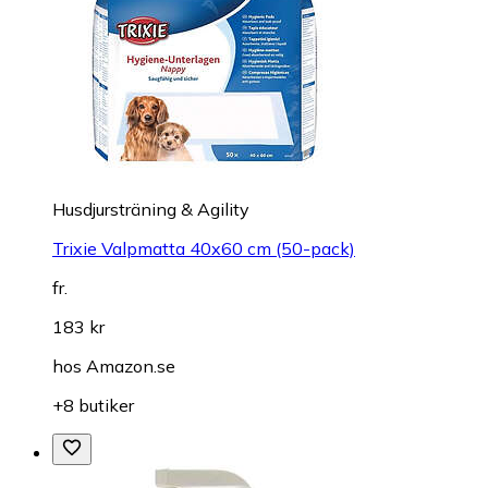
Husdjursträning & Agility
Trixie Valpmatta 40x60 cm (50-pack)
fr.
183 kr
hos
Amazon.se
+8 butiker