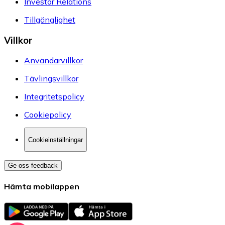
Investor Relations
Tillgänglighet
Villkor
Användarvillkor
Tävlingsvillkor
Integritetspolicy
Cookiepolicy
Cookieinställningar
Ge oss feedback
Hämta mobilappen