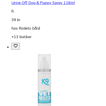
Urine Off Dog & Puppy Spray 118ml
fr.
39 kr
hos
Rödets Gård
+13 butiker