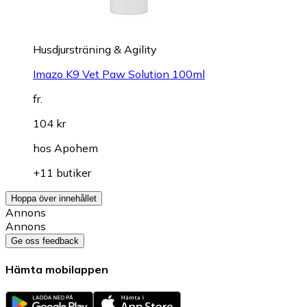
Husdjursträning & Agility
Imazo K9 Vet Paw Solution 100ml
fr.
104 kr
hos
Apohem
+11 butiker
Hoppa över innehållet
Annons
Annons
Ge oss feedback
Hämta mobilappen