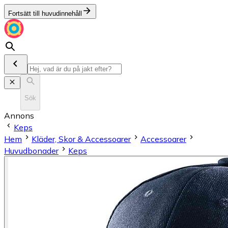
Fortsätt till huvudinnehåll
Sök
Annons
Keps
Hem
Kläder, Skor & Accessoarer
Accessoarer
Huvudbonader
Keps