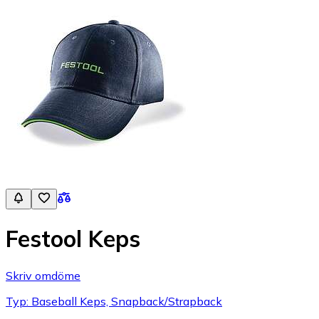
Festool Keps
Skriv omdöme
Typ: Baseball Keps, Snapback/Strapback