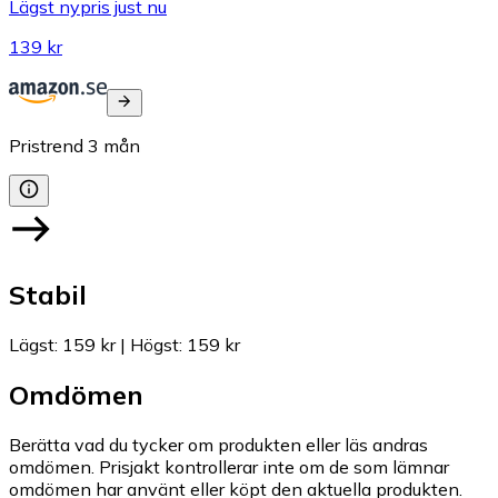
Lägst nypris just nu
139 kr
Pristrend
3
mån
Stabil
Lägst
:
159 kr
|
Högst
:
159 kr
Omdömen
Berätta vad du tycker om produkten eller läs andras
omdömen. Prisjakt kontrollerar inte om de som lämnar
omdömen har använt eller köpt den aktuella produkten.