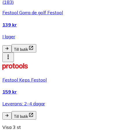
(
183
)
Festool Gorra de golf Festool
139 kr
I lager
Till butik
Festool Keps Festool
159 kr
Leverans: 2-4 dagar
Till butik
Visa 3 st