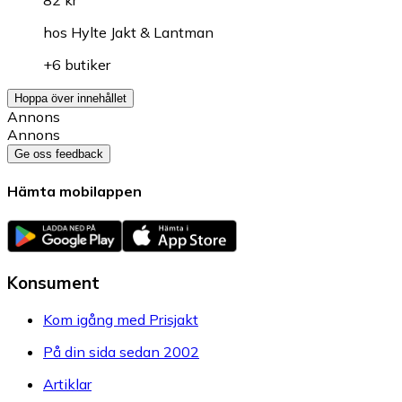
82 kr
hos
Hylte Jakt & Lantman
+6 butiker
Hoppa över innehållet
Annons
Annons
Ge oss feedback
Hämta mobilappen
Konsument
Kom igång med Prisjakt
På din sida sedan 2002
Artiklar