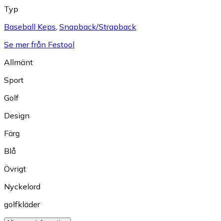
Typ
Baseball Keps
,
Snapback/Strapback
Se mer från Festool
Allmänt
Sport
Golf
Design
Färg
Blå
Övrigt
Nyckelord
golfkläder