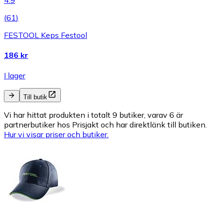
4.9
(
61
)
FESTOOL Keps Festool
186 kr
I lager
Till butik
Vi har hittat produkten i totalt 9 butiker, varav 6 är
partnerbutiker hos Prisjakt och har direktlänk till butiken.
Hur vi visar priser och butiker.