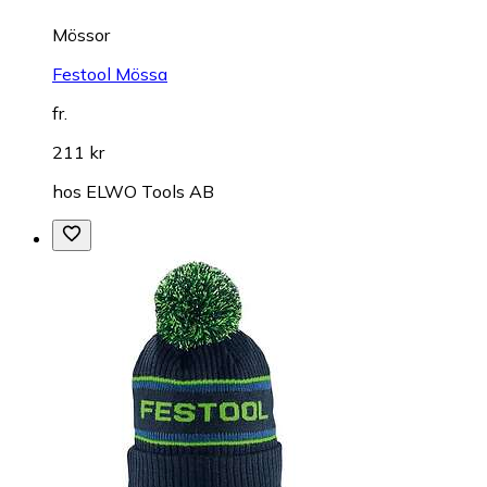
Mössor
Festool Mössa
fr.
211 kr
hos
ELWO Tools AB