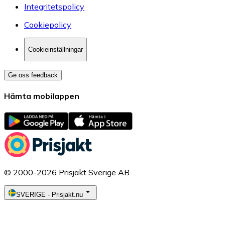
Integritetspolicy
Cookiepolicy
Cookieinställningar
Ge oss feedback
Hämta mobilappen
© 2000-2026 Prisjakt Sverige AB
SVERIGE
-
Prisjakt.nu