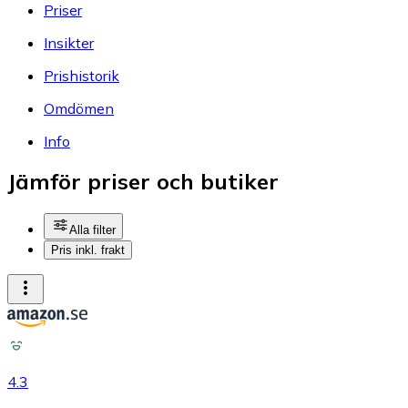
Priser
Insikter
Prishistorik
Omdömen
Info
Jämför priser och butiker
Alla filter
Pris inkl. frakt
4.3