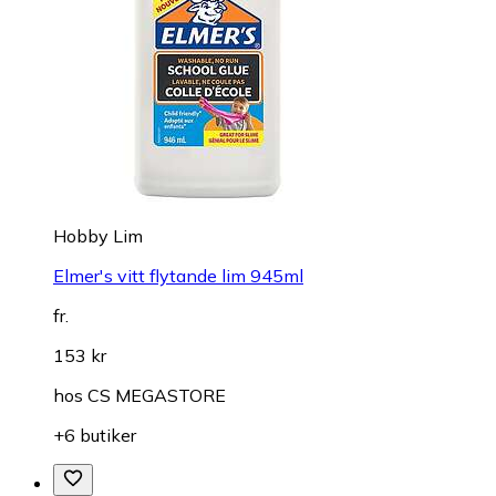
Hobby Lim
Elmer's vitt flytande lim 945ml
fr.
153 kr
hos
CS MEGASTORE
+6 butiker