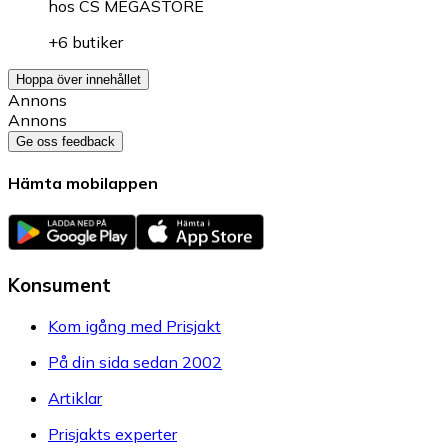
hos
CS MEGASTORE
+6 butiker
Hoppa över innehållet
Annons
Annons
Ge oss feedback
Hämta mobilappen
Konsument
Kom igång med Prisjakt
På din sida sedan 2002
Artiklar
Prisjakts experter