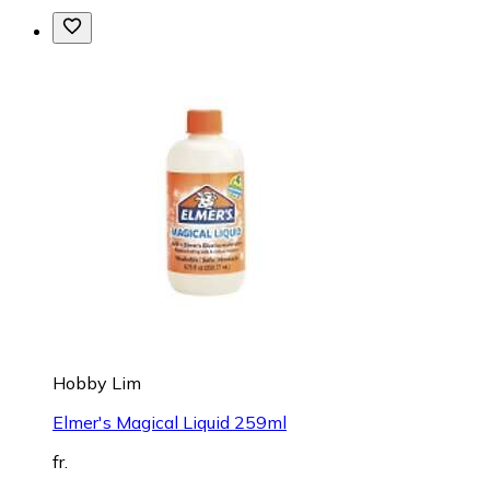
Hobby Lim
Elmer's Magical Liquid 259ml
fr.