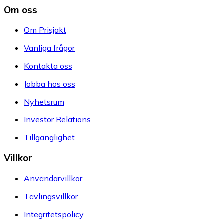
Om oss
Om Prisjakt
Vanliga frågor
Kontakta oss
Jobba hos oss
Nyhetsrum
Investor Relations
Tillgänglighet
Villkor
Användarvillkor
Tävlingsvillkor
Integritetspolicy