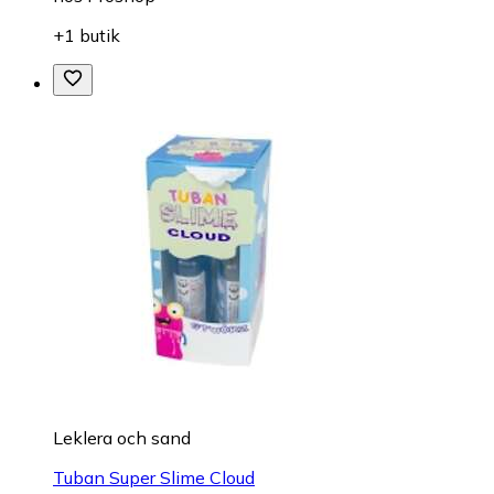
+1 butik
Leklera och sand
Tuban Super Slime Cloud