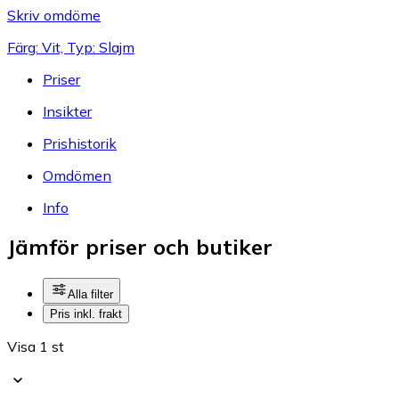
Skriv omdöme
Färg: Vit, Typ: Slajm
Priser
Insikter
Prishistorik
Omdömen
Info
Jämför priser och butiker
Alla filter
Pris inkl. frakt
Visa 1 st