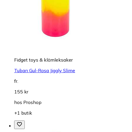
Fidget toys & klämleksaker
Tuban Gul-Rosa Jiggly Slime
fr.
155 kr
hos
Proshop
+1 butik