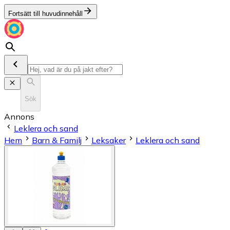
Fortsätt till huvudinnehåll
Sök
Annons
Leklera och sand
Hem
Barn & Familj
Leksaker
Leklera och sand