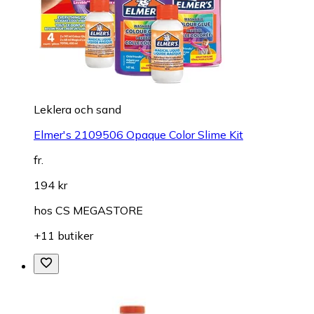
Leklera och sand
Elmer's 2109506 Opaque Color Slime Kit
fr.
194 kr
hos
CS MEGASTORE
+11 butiker