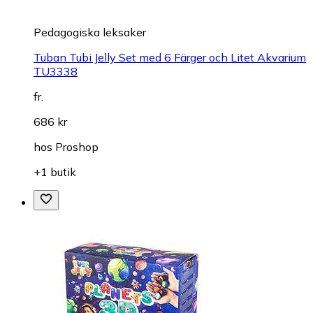
Pedagogiska leksaker
Tuban Tubi Jelly Set med 6 Färger och Litet Akvarium
TU3338
fr.
686 kr
hos
Proshop
+1 butik