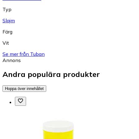
Typ
Slajm
Färg
Vit
Se mer från Tuban
Annons
Andra populära produkter
Hoppa över innehållet