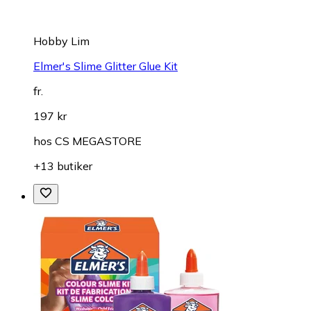
Hobby Lim
Elmer's Slime Glitter Glue Kit
fr.
197 kr
hos
CS MEGASTORE
+13 butiker