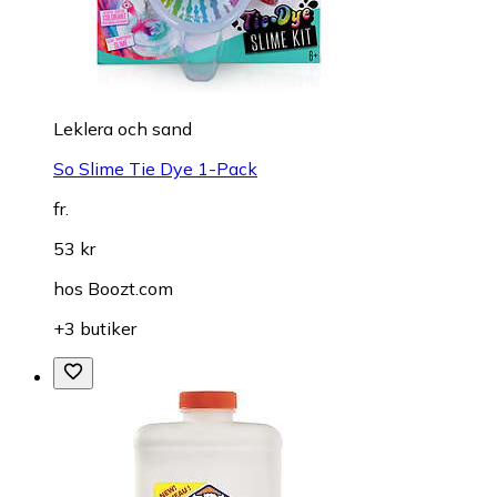
Leklera och sand
So Slime Tie Dye 1-Pack
fr.
53 kr
hos
Boozt.com
+3 butiker