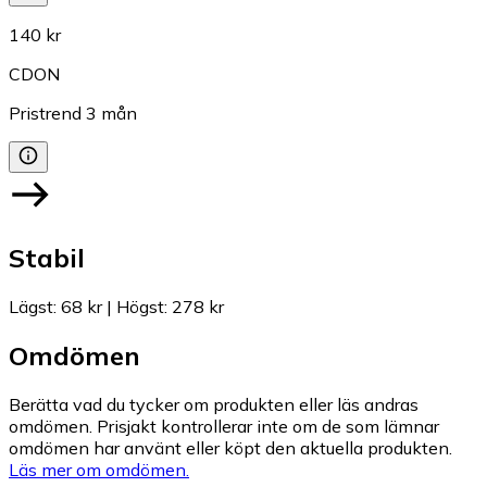
140 kr
CDON
Pristrend
3
mån
Stabil
Lägst
:
68 kr
|
Högst
:
278 kr
Omdömen
Berätta vad du tycker om produkten eller läs andras
omdömen. Prisjakt kontrollerar inte om de som lämnar
omdömen har använt eller köpt den aktuella produkten.
Läs mer om omdömen.