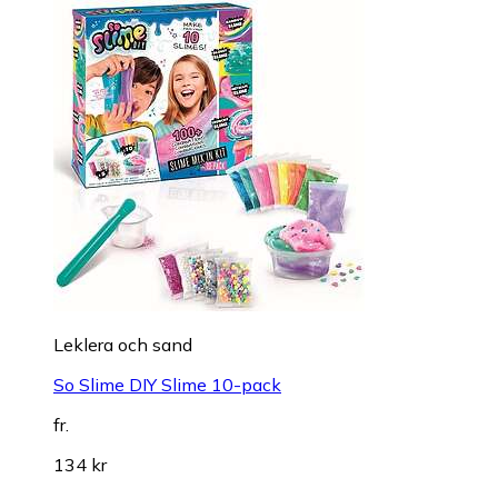
Leklera och sand
So Slime DIY Slime 10-pack
fr.
134 kr