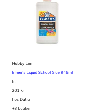
Hobby Lim
Elmer's Liquid School Glue 946ml
fr.
201 kr
hos
Datia
+3 butiker