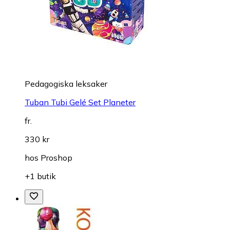
Pedagogiska leksaker
Tuban Tubi Gelé Set Planeter
fr.
330 kr
hos
Proshop
+1 butik