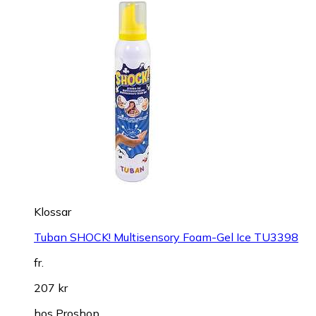
Klossar
Tuban SHOCK! Multisensory Foam-Gel Ice TU3398
fr.
207 kr
hos
Proshop