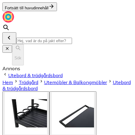
Fortsätt till huvudinnehåll
Sök
Annons
Utebord & trädgårdsbord
Hem
Trädgård
Utemöbler & Balkongmöbler
Utebord
& trädgårdsbord