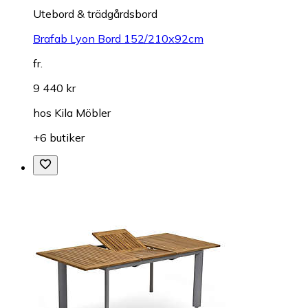
Utebord & trädgårdsbord
Brafab Lyon Bord 152/210x92cm
fr.
9 440 kr
hos
Kila Möbler
+6 butiker