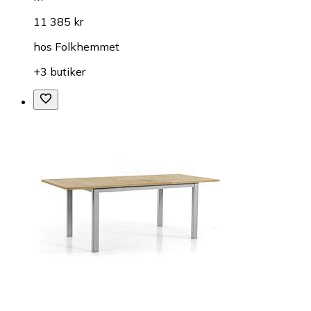
11 385 kr
hos
Folkhemmet
+3 butiker