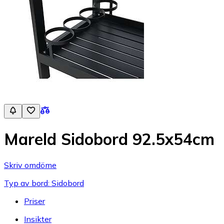
Mareld Sidobord 92.5x54cm
Skriv omdöme
Typ av bord: Sidobord
Priser
Insikter