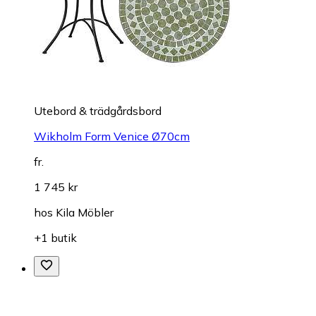
Utebord & trädgårdsbord
Wikholm Form Venice Ø70cm
fr.
1 745 kr
hos
Kila Möbler
+1 butik