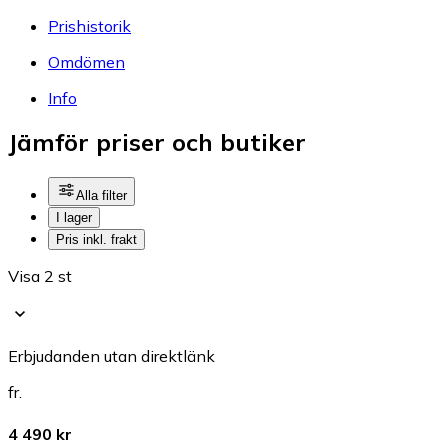
Prishistorik
Omdömen
Info
Jämför priser och butiker
Alla filter
I lager
Pris inkl. frakt
Visa 2 st
Erbjudanden utan direktlänk
fr.
4 490 kr