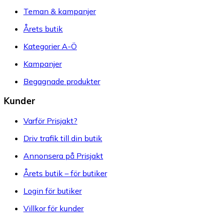
Teman & kampanjer
Årets butik
Kategorier A-Ö
Kampanjer
Begagnade produkter
Kunder
Varför Prisjakt?
Driv trafik till din butik
Annonsera på Prisjakt
Årets butik – för butiker
Login för butiker
Villkor för kunder