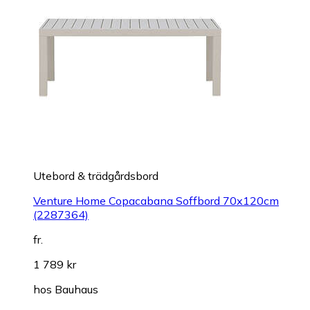
Utebord & trädgårdsbord
Venture Home Copacabana Soffbord 70x120cm
(2287364)
fr.
1 789 kr
hos
Bauhaus