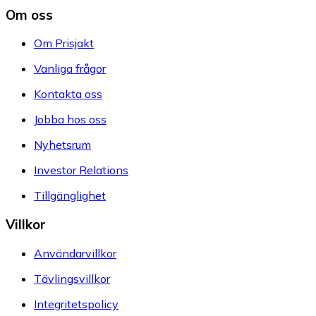
Om oss
Om Prisjakt
Vanliga frågor
Kontakta oss
Jobba hos oss
Nyhetsrum
Investor Relations
Tillgänglighet
Villkor
Användarvillkor
Tävlingsvillkor
Integritetspolicy