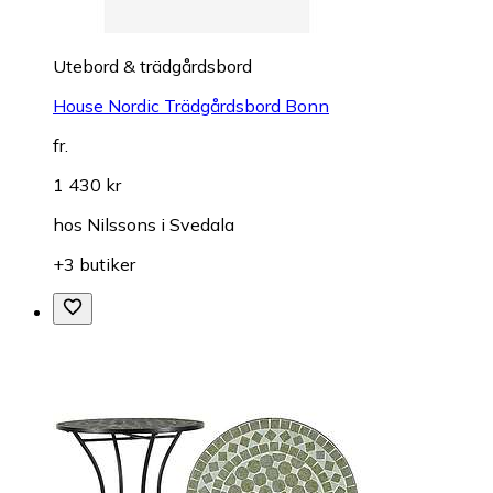
Utebord & trädgårdsbord
House Nordic Trädgårdsbord Bonn
fr.
1 430 kr
hos
Nilssons i Svedala
+3 butiker