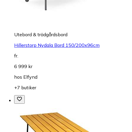
Utebord & trädgårdsbord
Hillerstorp Nydala Bord 150/200x96cm
fr.
6 999 kr
hos
Elfynd
+7 butiker