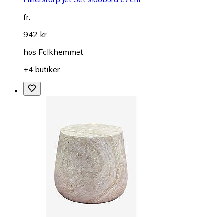
fr.
942 kr
hos
Folkhemmet
+4 butiker