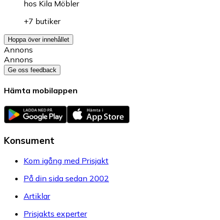
hos
Kila Möbler
+7 butiker
Hoppa över innehållet
Annons
Annons
Ge oss feedback
Hämta mobilappen
Konsument
Kom igång med Prisjakt
På din sida sedan 2002
Artiklar
Prisjakts experter