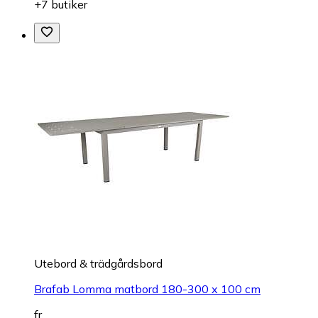
+7 butiker
Utebord & trädgårdsbord
Brafab Lomma matbord 180-300 x 100 cm
fr.