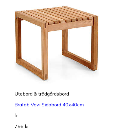
Utebord & trädgårdsbord
Brafab Vevi Sidobord 40x40cm
fr.
756 kr