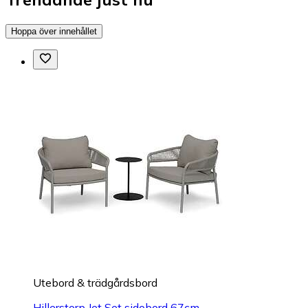
Hoppa över innehållet
Utebord & trädgårdsbord
Hillerstorp Jet Set sidobord 67cm