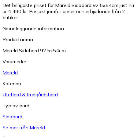
Det billigaste priset för Mareld Sidobord 92.5x54cm just nu
är 4 490 kr.
Prisjakt jämför priser och erbjudande från 2
butiker.
Grundläggande information
Produktnamn
Mareld Sidobord 92.5x54cm
Varumärke
Mareld
Kategori
Utebord & trädgårdsbord
Typ av bord
Sidobord
Se mer från Mareld