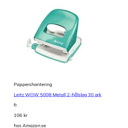
Pappershantering
Leitz WOW 5008 Metall 2-hålslag 30 ark
fr.
106 kr
hos
Amazon.se