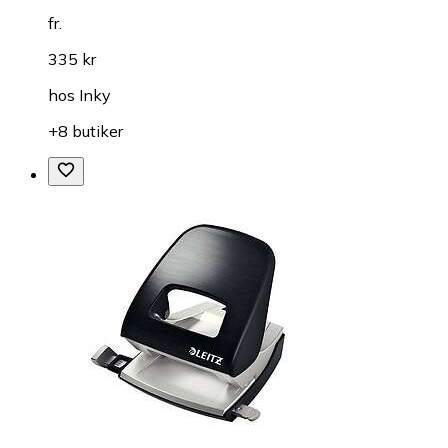
fr.
335 kr
hos
Inky
+8 butiker