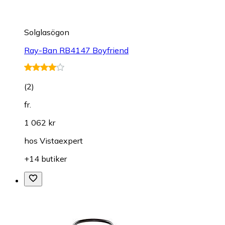
Solglasögon
Ray-Ban RB4147 Boyfriend
(
2
)
fr.
1 062 kr
hos
Vistaexpert
+14 butiker