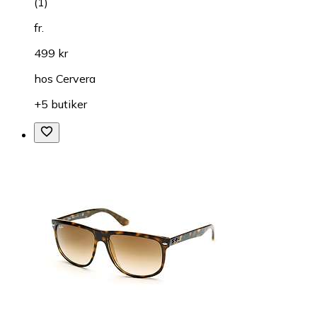
(
1
)
fr.
499 kr
hos
Cervera
+5 butiker