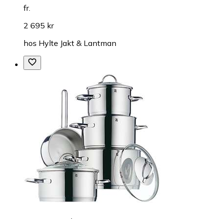
fr.
2 695 kr
hos
Hylte Jakt & Lantman