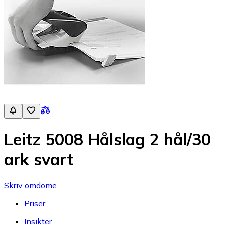
Leitz 5008 Hålslag 2 hål/30
ark svart
Skriv omdöme
Priser
Insikter