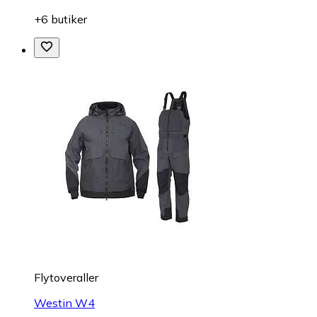
+6 butiker
Flytoveraller
Westin W4