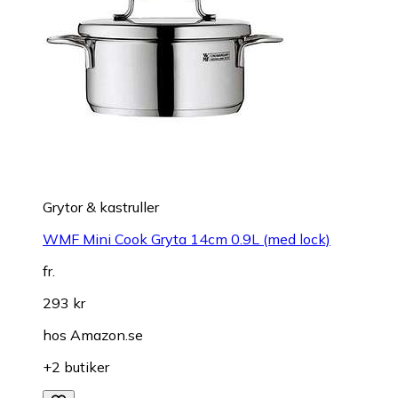
Grytor & kastruller
WMF Mini Cook Gryta 14cm 0.9L (med lock)
fr.
293 kr
hos
Amazon.se
+2 butiker