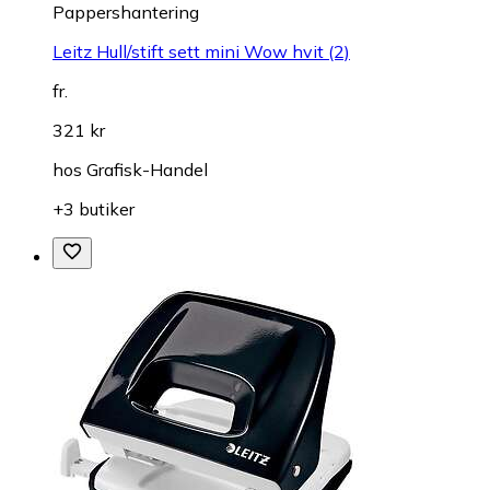
Pappershantering
Leitz Hull/stift sett mini Wow hvit (2)
fr.
321 kr
hos
Grafisk-Handel
+3 butiker