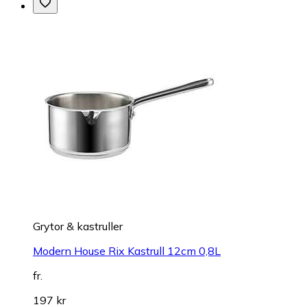
Grytor & kastruller
Modern House Rix Kastrull 12cm 0,8L
fr.
197 kr