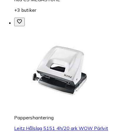
+3 butiker
Pappershantering
Leitz Hålslag 5151 4h/20 ark WOW Pärlvit