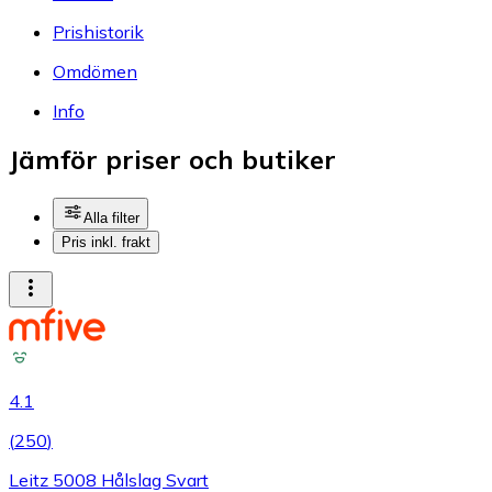
Prishistorik
Omdömen
Info
Jämför priser och butiker
Alla filter
Pris inkl. frakt
4.1
(
250
)
Leitz 5008 Hålslag Svart