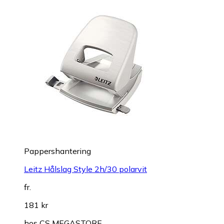
Pappershantering
Leitz Hålslag Style 2h/30 polarvit
fr.
181 kr
hos
CS MEGASTORE