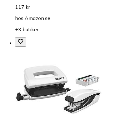
117 kr
hos
Amazon.se
+3 butiker