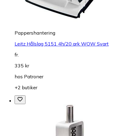
Pappershantering
Leitz Hålslag 5151 4h/20 ark WOW Svart
fr.
335 kr
hos
Patroner
+2 butiker