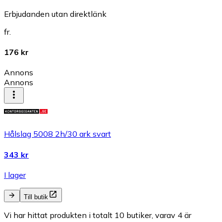
Erbjudanden utan direktlänk
fr.
176 kr
Annons
Annons
Hålslag 5008 2h/30 ark svart
343 kr
I lager
Till butik
Vi har hittat produkten i totalt 10 butiker, varav 4 är