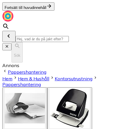
Fortsätt till huvudinnehåll
Sök
Annons
Pappershantering
Hem
Hem & Hushåll
Kontorsutrustning
Pappershantering