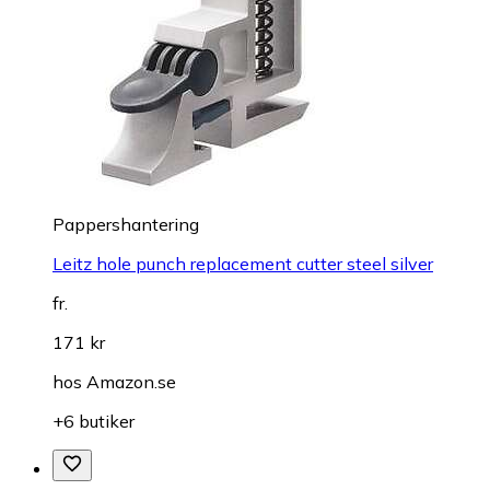
Pappershantering
Leitz hole punch replacement cutter steel silver
fr.
171 kr
hos
Amazon.se
+6 butiker