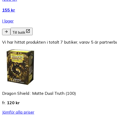
155 kr
I lager
Till butik
Vi har hittat produkten i totalt 7 butiker, varav 5 är partnerbu
Dragon Shield : Matte Dual Truth (100)
fr.
120 kr
Jämför alla priser