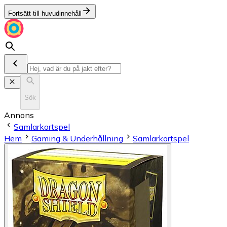
Fortsätt till huvudinnehåll
Sök
Annons
Samlarkortspel
Hem
Gaming & Underhållning
Samlarkortspel