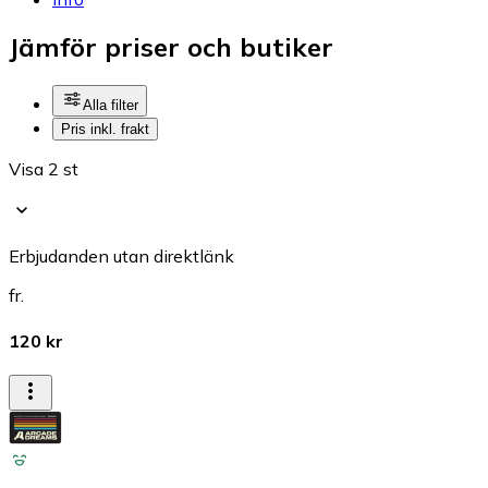
Jämför priser och butiker
Alla filter
Pris inkl. frakt
Visa 2 st
Erbjudanden utan direktlänk
fr.
120 kr