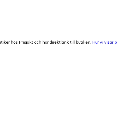
tiker hos Prisjakt och har direktlänk till butiken.
Hur vi visar p