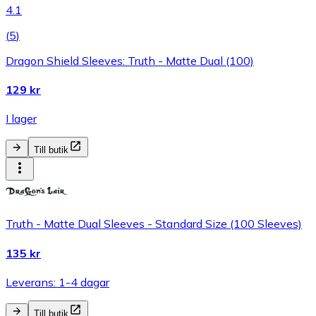
4.1
(
5
)
Dragon Shield Sleeves: Truth - Matte Dual (100)
129 kr
I lager
Till butik
Truth - Matte Dual Sleeves - Standard Size (100 Sleeves)
135 kr
Leverans: 1-4 dagar
Till butik