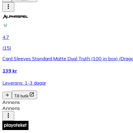
4.7
(
15
)
Card Sleeves Standard Matte Dual Truth (100 in box) (Drago
139 kr
Leverans: 1-3 dagar
Till butik
Annons
Annons