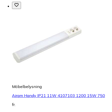
Möbelbelysning
Airam Handy IP21 11W 4107103 1200 15W 750
fr.