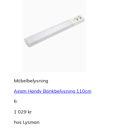
Möbelbelysning
Airam Handy Bänkbelysning 110cm
fr.
1 029 kr
hos
Lysman