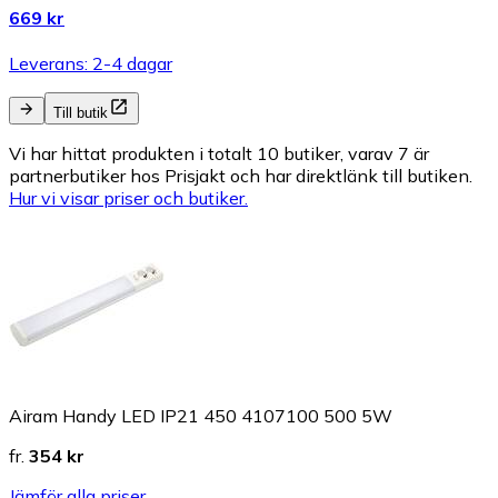
669 kr
Leverans: 2-4 dagar
Till butik
Vi har hittat produkten i totalt 10 butiker, varav 7 är
partnerbutiker hos Prisjakt och har direktlänk till butiken.
Hur vi visar priser och butiker.
Airam Handy LED IP21 450 4107100 500 5W
fr.
354 kr
Jämför alla priser