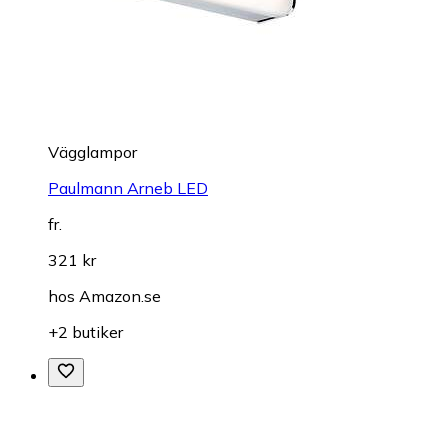
Vägglampor
Paulmann Arneb LED
fr.
321 kr
hos
Amazon.se
+2 butiker