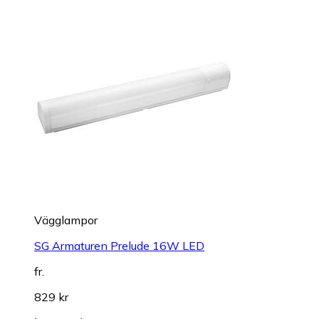
Vägglampor
SG Armaturen Prelude 16W LED
fr.
829 kr