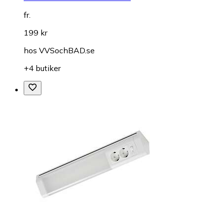
fr.
199 kr
hos
VVSochBAD.se
+4 butiker