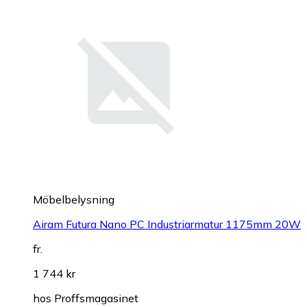
Möbelbelysning
Airam Futura Nano PC Industriarmatur 1175mm 20W
fr.
1 744 kr
hos
Proffsmagasinet