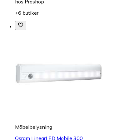
hos
Proshop
+6 butiker
Möbelbelysning
Osram LinearLED Mobile 300