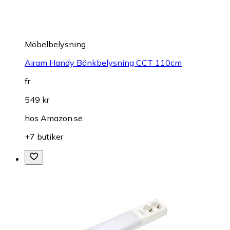
Möbelbelysning
Airam Handy Bänkbelysning CCT 110cm
fr.
549 kr
hos
Amazon.se
+7 butiker