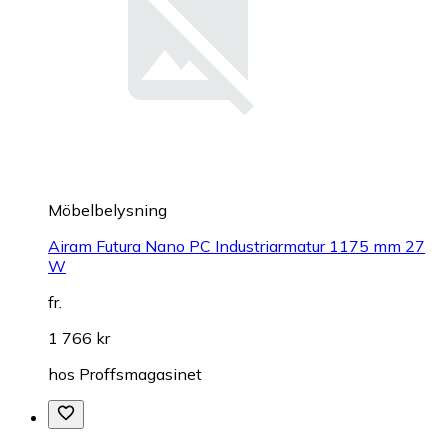
Möbelbelysning
Airam Futura Nano PC Industriarmatur 1175 mm 27
W
fr.
1 766 kr
hos
Proffsmagasinet