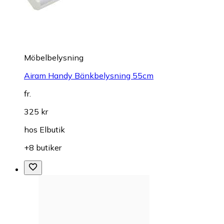
Möbelbelysning
Airam Handy Bänkbelysning 55cm
fr.
325 kr
hos
Elbutik
+8 butiker