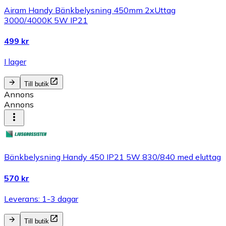
Airam Handy Bänkbelysning 450mm 2xUttag
3000/4000K 5W IP21
499 kr
I lager
Till butik
Annons
Annons
Bänkbelysning Handy 450 IP21 5W 830/840 med eluttag
570 kr
Leverans: 1-3 dagar
Till butik