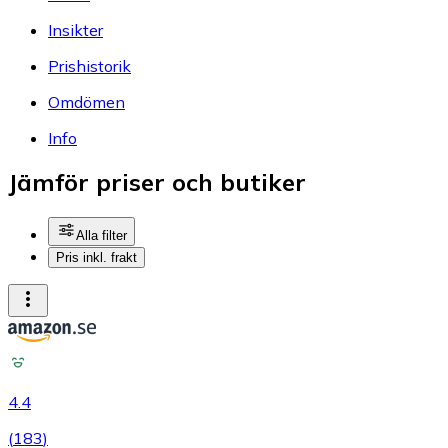
Insikter
Prishistorik
Omdömen
Info
Jämför priser och butiker
Alla filter
Pris inkl. frakt
4.4
(
183
)