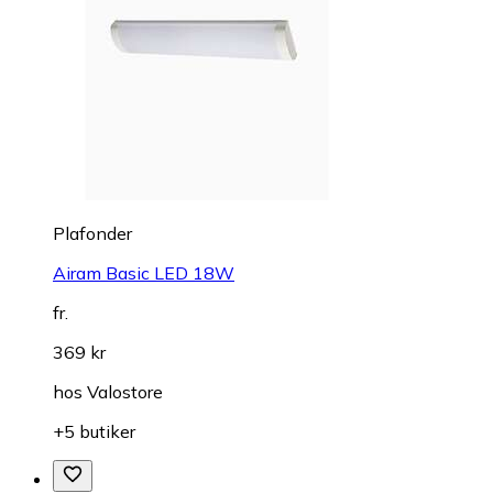
Plafonder
Airam Basic LED 18W
fr.
369 kr
hos
Valostore
+5 butiker