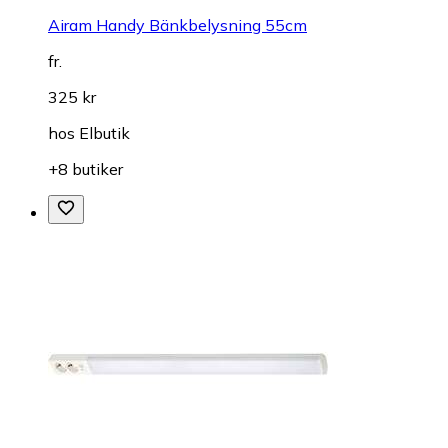
Airam Handy Bänkbelysning 55cm
fr.
325 kr
hos
Elbutik
+8 butiker