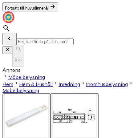
Fortsätt till huvudinnehåll
Sök
Annons
Möbelbelysning
Hem
Hem & Hushåll
Inredning
Inomhusbelysning
Möbelbelysning