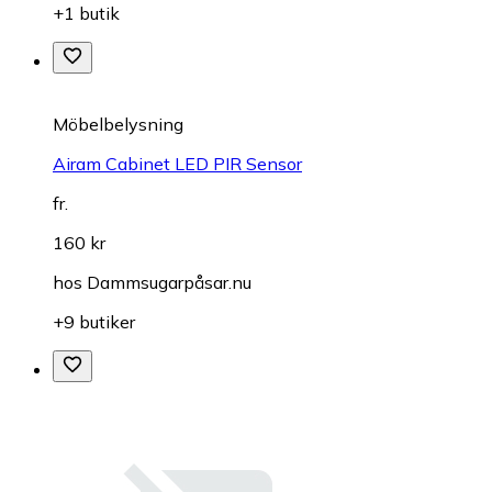
+1 butik
Möbelbelysning
Airam Cabinet LED PIR Sensor
fr.
160 kr
hos
Dammsugarpåsar.nu
+9 butiker