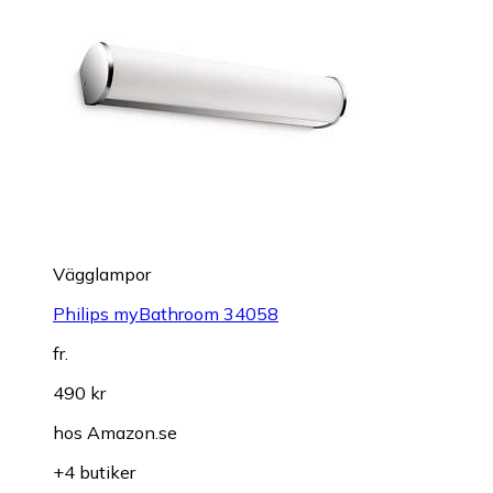
Vägglampor
Philips myBathroom 34058
fr.
490 kr
hos
Amazon.se
+4 butiker