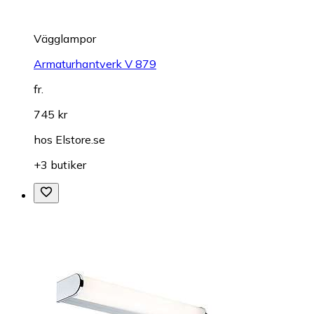
Vägglampor
Armaturhantverk V 879
fr.
745 kr
hos
Elstore.se
+3 butiker