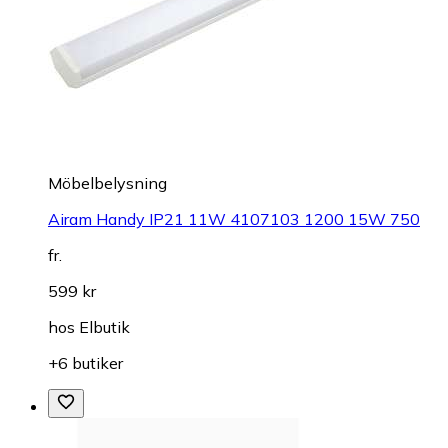
Möbelbelysning
Airam Handy IP21 11W 4107103 1200 15W 750
fr.
599 kr
hos
Elbutik
+6 butiker