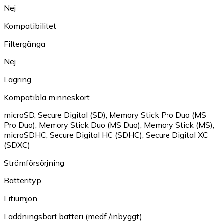
Nej
Kompatibilitet
Filtergänga
Nej
Lagring
Kompatibla minneskort
microSD
,
Secure Digital (SD)
,
Memory Stick Pro Duo (MS
Pro Duo)
,
Memory Stick Duo (MS Duo)
,
Memory Stick (MS)
,
microSDHC
,
Secure Digital HC (SDHC)
,
Secure Digital XC
(SDXC)
Strömförsörjning
Batterityp
Litiumjon
Laddningsbart batteri (medf./inbyggt)