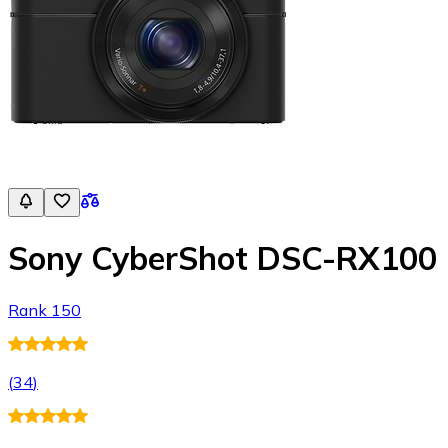
Sony CyberShot DSC-RX100
Rank 150
(
34
)