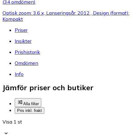
(
34 omdömen
)
Optisk zoom: 3.6 x, Lanseringsår: 2012 , Design (format):
Kompakt
Priser
Insikter
Prishistorik
Omdömen
Info
Jämför priser och butiker
Alla filter
Pris inkl. frakt
Visa 1 st