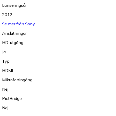
Lanseringsår
2012
Se mer från Sony
Anslutningar
HD-utgång
Ja
Typ
HDMI
Mikrofoningång
Nej
PictBridge
Nej