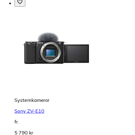
Systemkameror
Sony ZV-E10
fr.
5 790 kr