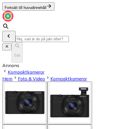
Fortsätt till huvudinnehåll
Sök
Annons
Kompaktkameror
Hem
Foto & Video
Kompaktkameror