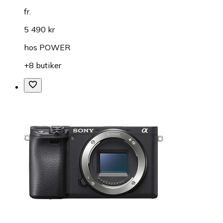
fr.
5 490 kr
hos
POWER
+8 butiker