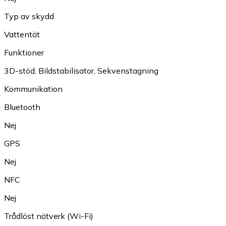
Typ av skydd
Vattentät
Funktioner
3D-stöd
,
Bildstabilisator
,
Sekvenstagning
Kommunikation
Bluetooth
Nej
GPS
Nej
NFC
Nej
Trådlöst nätverk (Wi-Fi)