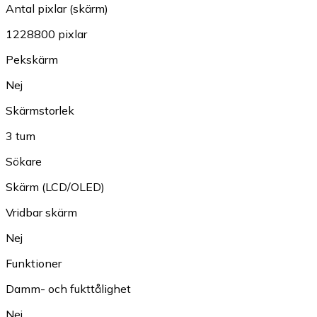
Antal pixlar (skärm)
1228800 pixlar
Pekskärm
Nej
Skärmstorlek
3 tum
Sökare
Skärm (LCD/OLED)
Vridbar skärm
Nej
Funktioner
Damm- och fukttålighet
Nej