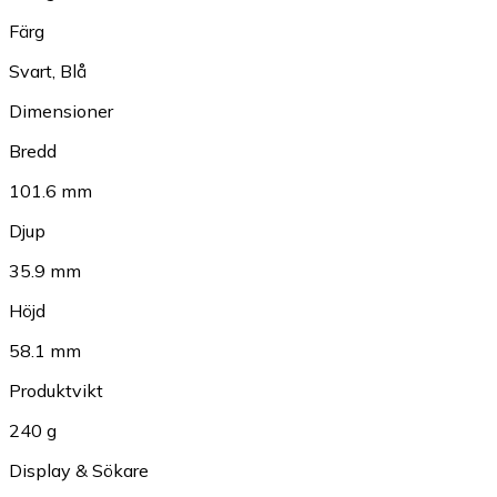
Färg
Svart
,
Blå
Dimensioner
Bredd
101.6 mm
Djup
35.9 mm
Höjd
58.1 mm
Produktvikt
240 g
Display & Sökare