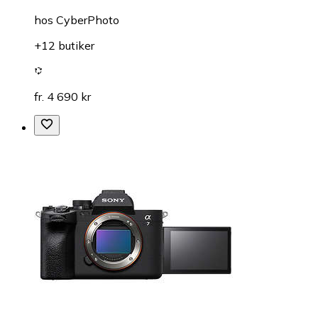
hos
CyberPhoto
+12 butiker
fr. 4 690 kr