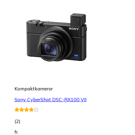
Kompaktkameror
Sony CyberShot DSC-RX100 VII
(
2
)
fr.