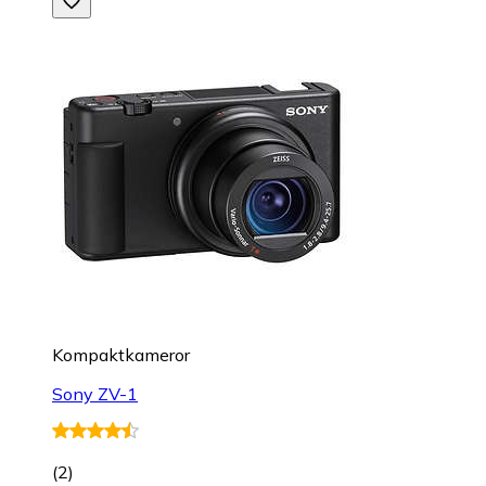
Kompaktkameror
Sony ZV-1
(
2
)