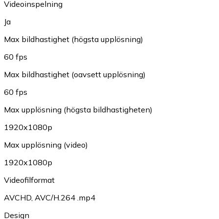
Videoinspelning
Ja
Max bildhastighet (högsta upplösning)
60 fps
Max bildhastighet (oavsett upplösning)
60 fps
Max upplösning (högsta bildhastigheten)
1920x1080p
Max upplösning (video)
1920x1080p
Videofilformat
AVCHD
,
AVC/H.264 .mp4
Design