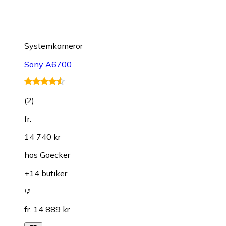
Systemkameror
Sony A6700
(
2
)
fr.
14 740 kr
hos
Goecker
+14 butiker
fr. 14 889 kr