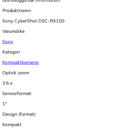
Grundläggande information
Produktnamn
Sony CyberShot DSC-RX100
Varumärke
Sony
Kategori
Kompaktkameror
Optisk zoom
3.6 x
Sensorformat
1"
Design (format)
Kompakt