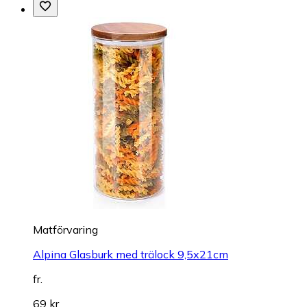
Matförvaring
Alpina Glasburk med trälock 9,5x21cm
fr.
69 kr