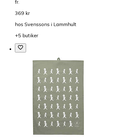
fr.
369 kr
hos
Svenssons i Lammhult
+5 butiker