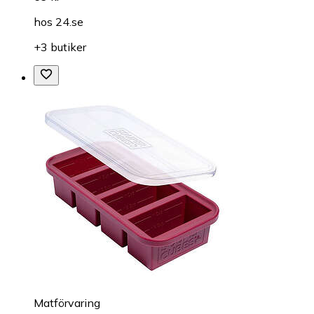
hos
24.se
+3 butiker
Matförvaring