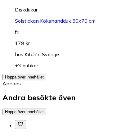
Diskdukar
Solstickan Kökshandduk 50x70 cm
fr.
179 kr
hos
Kitch'n Sverige
+3 butiker
Hoppa över innehållet
Annons
Andra besökte även
Hoppa över innehållet