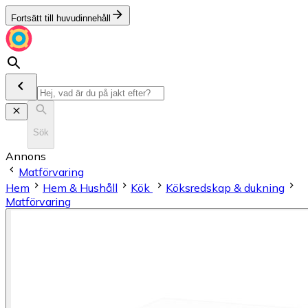
Fortsätt till huvudinnehåll
Sök
Annons
Matförvaring
Hem
Hem & Hushåll
Kök
Köksredskap & dukning
Matförvaring