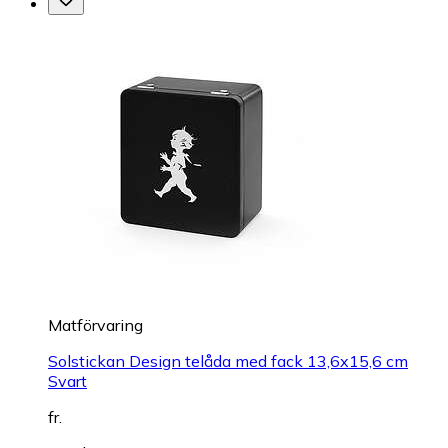
Matförvaring
Solstickan Design telåda med fack 13,6x15,6 cm
Svart
fr.