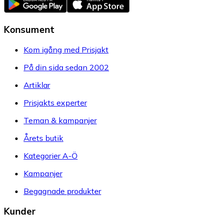
Konsument
Kom igång med Prisjakt
På din sida sedan 2002
Artiklar
Prisjakts experter
Teman & kampanjer
Årets butik
Kategorier A-Ö
Kampanjer
Begagnade produkter
Kunder