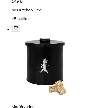
149 kr
hos
KitchenTime
+5 butiker
Matförvaring