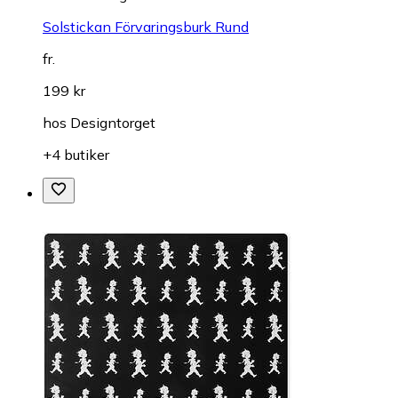
Solstickan Förvaringsburk Rund
fr.
199 kr
hos
Designtorget
+4 butiker