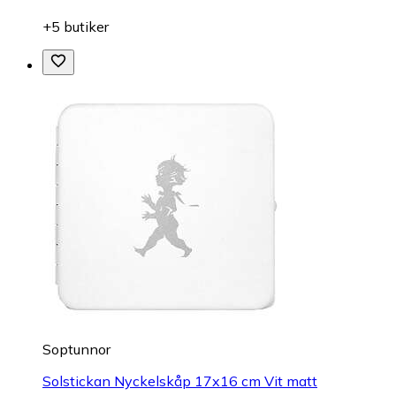
+5 butiker
Soptunnor
Solstickan Nyckelskåp 17x16 cm Vit matt