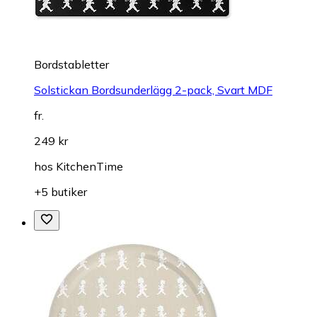
Bordstabletter
Solstickan Bordsunderlägg 2-pack, Svart MDF
fr.
249 kr
hos
KitchenTime
+5 butiker