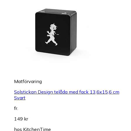
Matförvaring
Solstickan Design telåda med fack 13,6x15,6 cm
Svart
fr.
149 kr
hos
KitchenTime