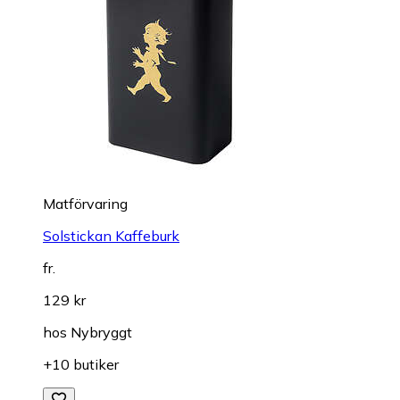
Matförvaring
Solstickan Kaffeburk
fr.
129 kr
hos
Nybryggt
+10 butiker