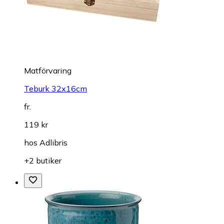
Matförvaring
Teburk 32x16cm
fr.
119 kr
hos
Adlibris
+2 butiker