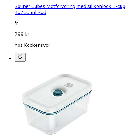
Souper Cubes Matförvaring med silikonlock 1-cup
4x250 ml Röd
fr.
299 kr
hos
Kockensval