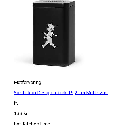
Matförvaring
Solstickan Design teburk 15,2 cm Matt svart
fr.
133 kr
hos
KitchenTime