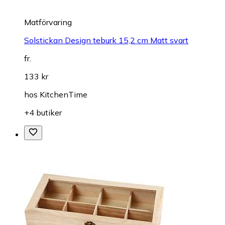
Matförvaring
Solstickan Design teburk 15,2 cm Matt svart
fr.
133 kr
hos
KitchenTime
+4 butiker