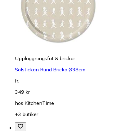
Uppläggningsfat & brickor
Solstickan Rund Bricka Ø38cm
fr.
349 kr
hos
KitchenTime
+3 butiker