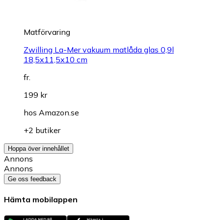
Matförvaring
Zwilling La-Mer vakuum matlåda glas 0,9l
18,5x11,5x10 cm
fr.
199 kr
hos
Amazon.se
+2 butiker
Hoppa över innehållet
Annons
Annons
Ge oss feedback
Hämta mobilappen