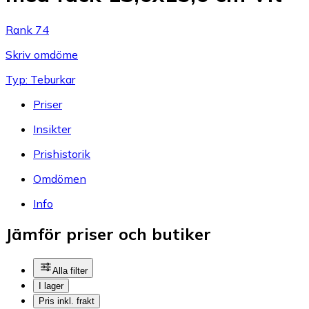
Rank 74
Skriv omdöme
Typ: Teburkar
Priser
Insikter
Prishistorik
Omdömen
Info
Jämför priser och butiker
Alla filter
I lager
Pris inkl. frakt