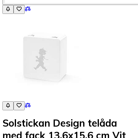
Solstickan Design telåda
med fack 13,6x15,6 cm Vit