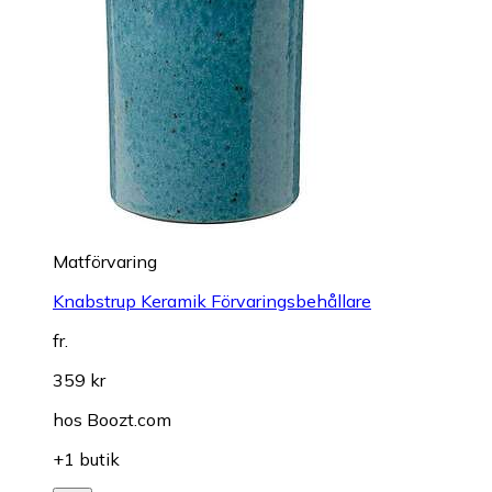
Matförvaring
Knabstrup Keramik Förvaringsbehållare
fr.
359 kr
hos
Boozt.com
+1 butik