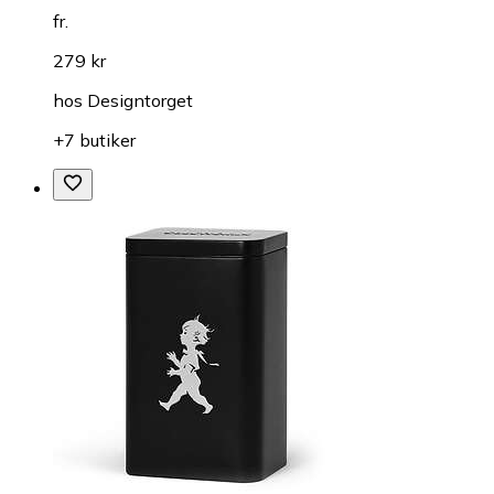
fr.
279 kr
hos
Designtorget
+7 butiker