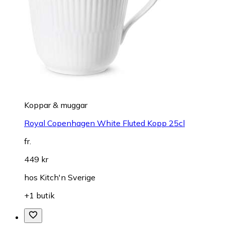
Koppar & muggar
Royal Copenhagen White Fluted Kopp 25cl
fr.
449 kr
hos
Kitch'n Sverige
+1 butik