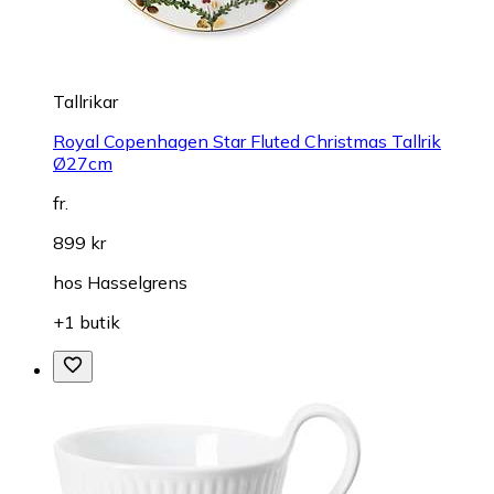
Tallrikar
Royal Copenhagen Star Fluted Christmas Tallrik
Ø27cm
fr.
899 kr
hos
Hasselgrens
+1 butik