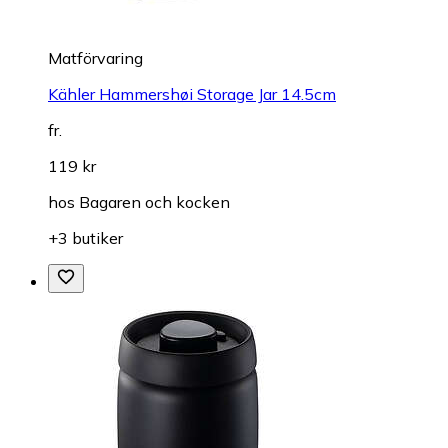
Matförvaring
Kähler Hammershøi Storage Jar 14.5cm
fr.
119 kr
hos
Bagaren och kocken
+3 butiker