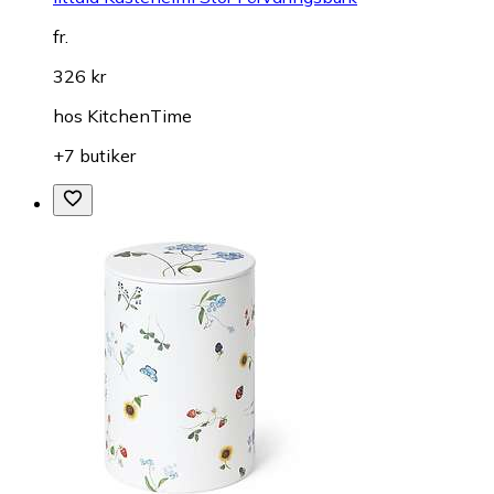
fr.
326 kr
hos
KitchenTime
+7 butiker