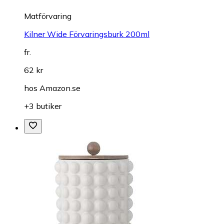
Matförvaring
Kilner Wide Förvaringsburk 200ml
fr.
62 kr
hos
Amazon.se
+3 butiker