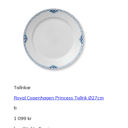
Tallrikar
Royal Copenhagen Princess Tallrik Ø27cm
fr.
1 099 kr