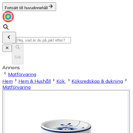
Fortsätt till huvudinnehåll
Sök
Annons
Matförvaring
Hem
Hem & Hushåll
Kök
Köksredskap & dukning
Matförvaring