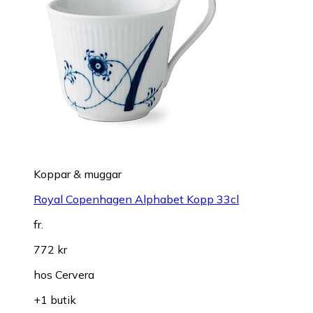
Koppar & muggar
Royal Copenhagen Alphabet Kopp 33cl
fr.
772 kr
hos
Cervera
+1 butik