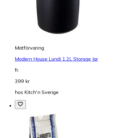
Matförvaring
Modern House Lundi 1.2L Storage Jar
fr.
399 kr
hos
Kitch'n Sverige