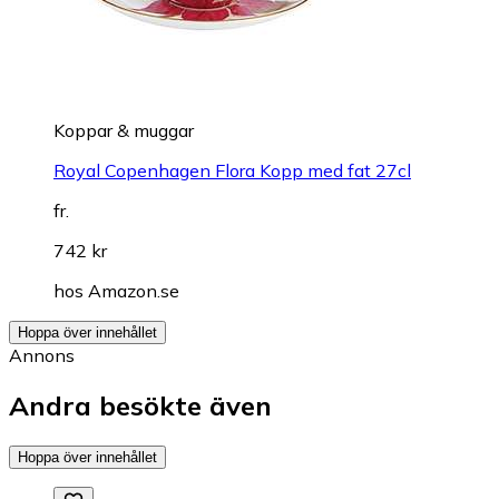
Koppar & muggar
Royal Copenhagen Flora Kopp med fat 27cl
fr.
742 kr
hos
Amazon.se
Hoppa över innehållet
Annons
Andra besökte även
Hoppa över innehållet