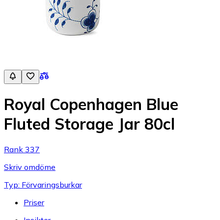
Royal Copenhagen Blue
Fluted Storage Jar 80cl
Rank 337
Skriv omdöme
Typ: Förvaringsburkar
Priser
Insikter