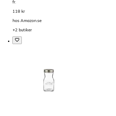
fr.
118 kr
hos
Amazon.se
+2 butiker