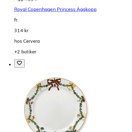
Royal Copenhagen Princess Äggkopp
fr.
314 kr
hos
Cervera
+2 butiker