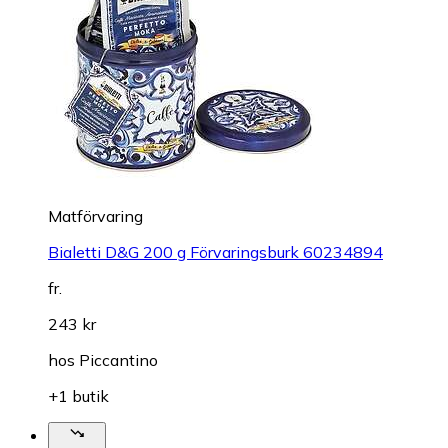
Matförvaring
Bialetti D&G 200 g Förvaringsburk 60234894
fr.
243 kr
hos
Piccantino
+1 butik