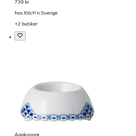
739 kr
hos
Kitch'n Sverige
+2 butiker
Äggkoppar