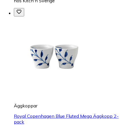
hos
Kitch'n Sverige
Äggkoppar
Royal Copenhagen Blue Fluted Mega Äggkopp 2-
pack