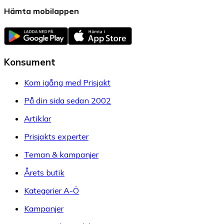
Hämta mobilappen
Konsument
Kom igång med Prisjakt
På din sida sedan 2002
Artiklar
Prisjakts experter
Teman & kampanjer
Årets butik
Kategorier A-Ö
Kampanjer