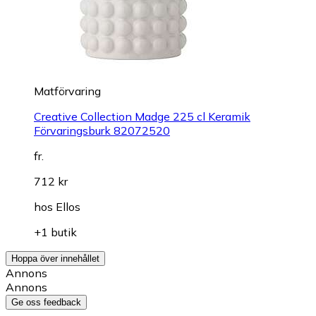
Matförvaring
Creative Collection Madge 225 cl Keramik
Förvaringsburk 82072520
fr.
712 kr
hos
Ellos
+1 butik
Hoppa över innehållet
Annons
Annons
Ge oss feedback