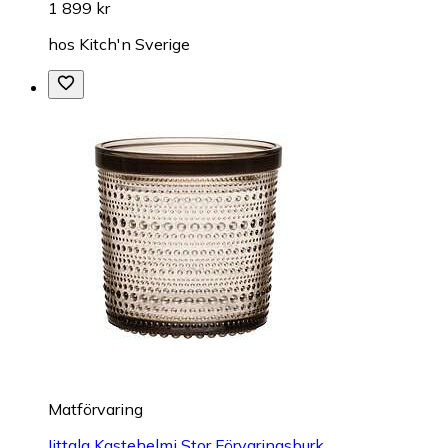
1 899 kr
hos
Kitch'n Sverige
Matförvaring
Iittala Kastehelmi Stor Förvaringsburk