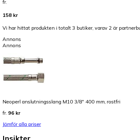
fr.
158 kr
Vi har hittat produkten i totalt 3 butiker, varav 2 är partnerbu
Annons
Annons
Neoperl anslutningsslang M10 3/8" 400 mm, rostfri
fr.
96 kr
Jämför alla priser
Insikter