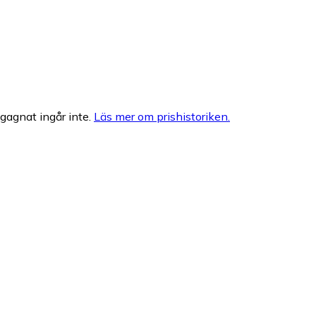
egagnat ingår inte.
Läs mer om prishistoriken.