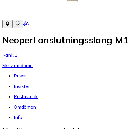
Neoperl anslutningsslang M1
Rank 1
Skriv omdöme
Priser
Insikter
Prishistorik
Omdömen
Info