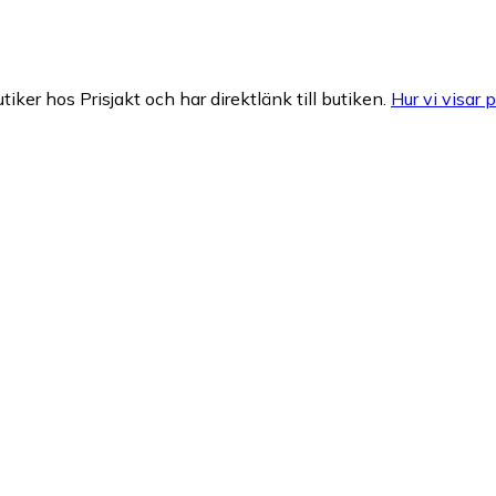
tiker hos Prisjakt och har direktlänk till butiken.
Hur vi visar p