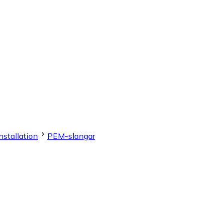
nstallation
PEM-slangar