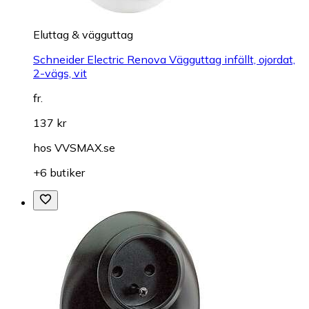
Eluttag & vägguttag
Schneider Electric Renova Vägguttag infällt, ojordat,
2-vägs, vit
fr.
137 kr
hos
VVSMAX.se
+6 butiker