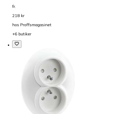
fr.
218 kr
hos
Proffsmagasinet
+6 butiker