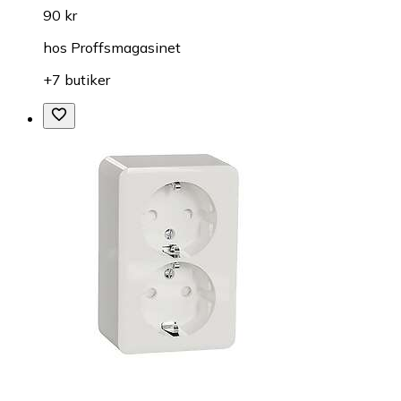
90 kr
hos
Proffsmagasinet
+7 butiker