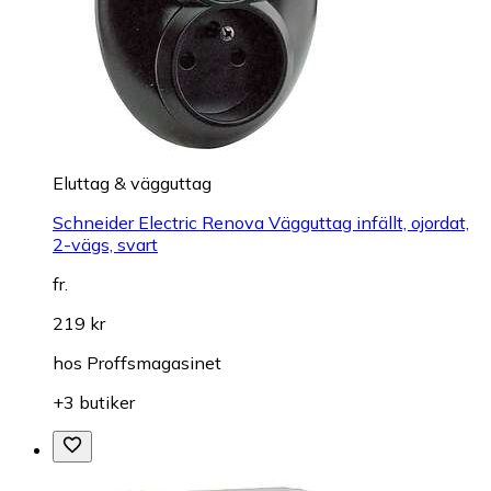
Eluttag & vägguttag
Schneider Electric Renova Vägguttag infällt, ojordat,
2-vägs, svart
fr.
219 kr
hos
Proffsmagasinet
+3 butiker