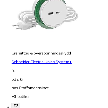
Grenuttag & överspänningsskydd
Schneider Electric Unica System+
fr.
522 kr
hos
Proffsmagasinet
+3 butiker