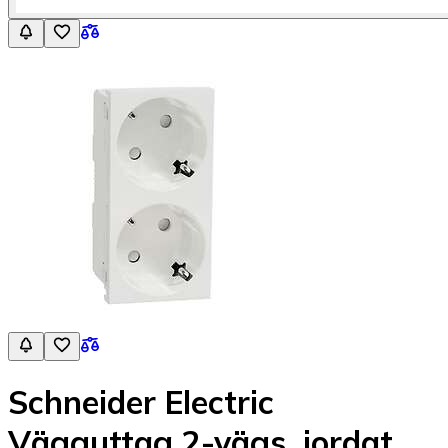
Schneider Electric
Vägguttag 2-vägs, jordat