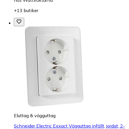
+13 butiker
Eluttag & vägguttag
Schneider Electric Exxact Vägguttag infällt, jordat, 2-