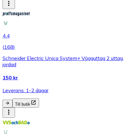
4.4
(
168
)
Schneider Electric Unica System+ Vägguttag 2 uttag,
jordad
150 kr
Leverans: 1-2 dagar
Till butik