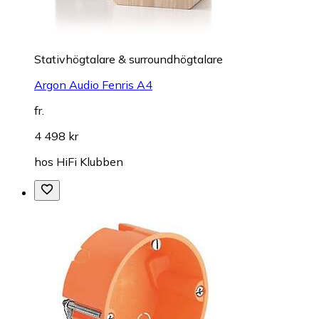
Stativhögtalare & surroundhögtalare
Argon Audio Fenris A4
fr.
4 498 kr
hos
HiFi Klubben