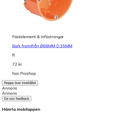
Fästelement & Infästningar
Burk framifrån Ø68MM D:35MM
fr.
72 kr
hos
Proshop
Hoppa över innehållet
Annons
Annons
Ge oss feedback
Hämta mobilappen