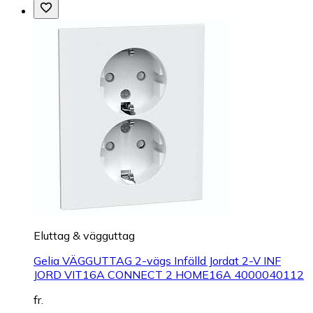
Eluttag & vägguttag
Gelia VÄGGUTTAG 2-vägs Infälld Jordat 2-V INF
JORD VIT16A CONNECT 2 HOME16A 4000040112
fr.