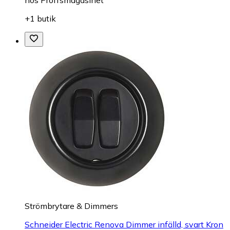
+1 butik
Strömbrytare & Dimmers
Schneider Electric Renova Dimmer infälld, svart Kron