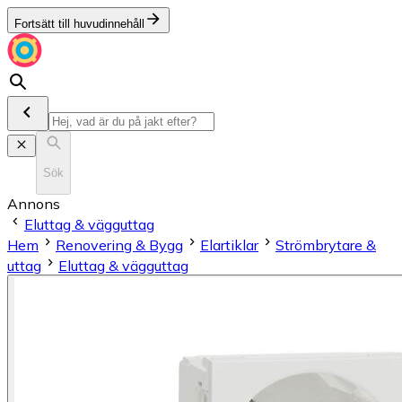
Fortsätt till huvudinnehåll
Sök
Annons
Eluttag & vägguttag
Hem
Renovering & Bygg
Elartiklar
Strömbrytare &
uttag
Eluttag & vägguttag