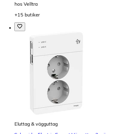
hos
Velltra
+15 butiker
Eluttag & vägguttag