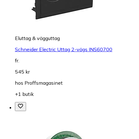
Eluttag & vägguttag
Schneider Electric Uttag 2-vägs INS60700
fr.
545 kr
hos
Proffsmagasinet
+1 butik