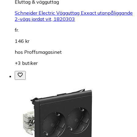
Eluttag & vägguttag
Schneider Electric Vägguttag Exxact utanpåliggande
2-vägs jordat vit, 1820303
fr.
146 kr
hos
Proffsmagasinet
+3 butiker