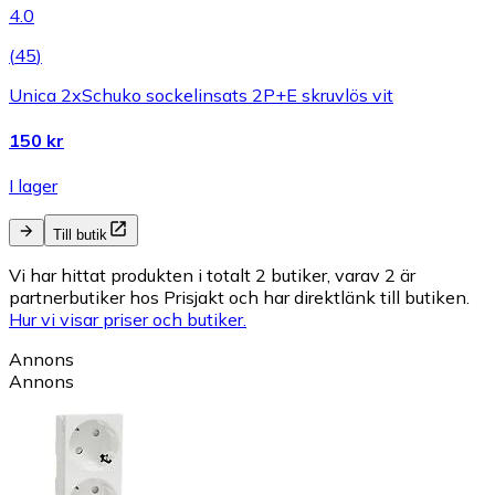
4.0
(
45
)
Unica 2xSchuko sockelinsats 2P+E skruvlös vit
150 kr
I lager
Till butik
Vi har hittat produkten i totalt 2 butiker, varav 2 är
partnerbutiker hos Prisjakt och har direktlänk till butiken.
Hur vi visar priser och butiker.
Annons
Annons