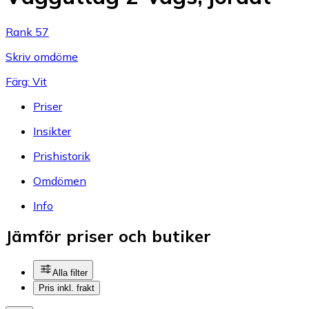
Rank 57
Skriv omdöme
Färg: Vit
Priser
Insikter
Prishistorik
Omdömen
Info
Jämför priser och butiker
Alla filter
Pris inkl. frakt