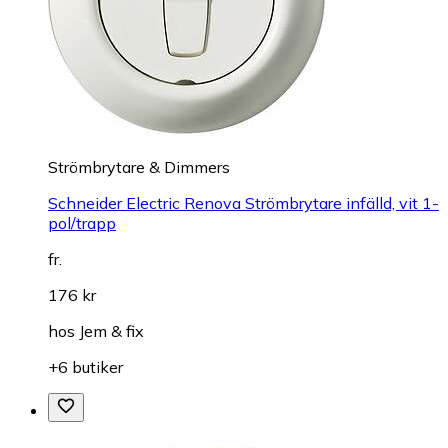
Strömbrytare & Dimmers
Schneider Electric Renova Strömbrytare infälld, vit 1-
pol/trapp
fr.
176 kr
hos
Jem & fix
+6 butiker