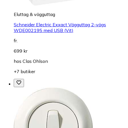
Eluttag & vägguttag
Schneider Electric Exxact Vägguttag 2-vägs
WDE002195 med USB (Vit)
fr.
699 kr
hos
Clas Ohlson
+7 butiker