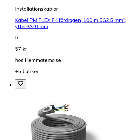
Installationskablar
Kabel PM FLEX FK fördragen, 100 m 5G2.5 mm²,
ytter-Ø20 mm
fr.
57 kr
hos
Hemmatema.se
+5 butiker