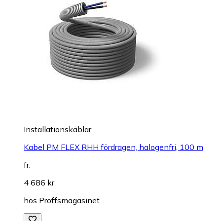
Installationskablar
Kabel PM FLEX RHH fördragen, halogenfri, 100 m
fr.
4 686 kr
hos
Proffsmagasinet