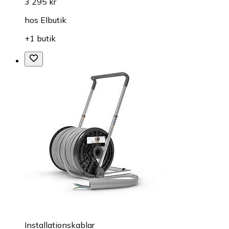
3 295 kr
hos
Elbutik
+1 butik
Installationskablar