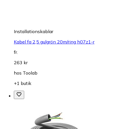
Installationskablar
Kabel fq 2,5 gulgrön 20m/ring h07z1-r
fr.
263 kr
hos
Toolab
+1 butik