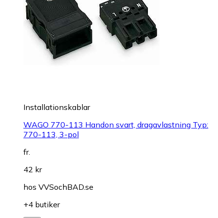
Installationskablar
WAGO 770-113 Handon svart, dragavlastning Typ:
770-113, 3-pol
fr.
42 kr
hos
VVSochBAD.se
+4 butiker