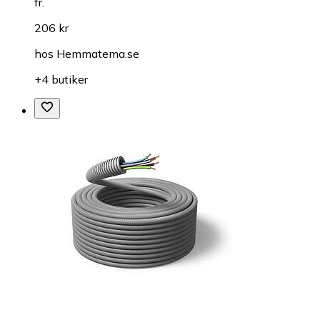
fr.
206 kr
hos
Hemmatema.se
+4 butiker