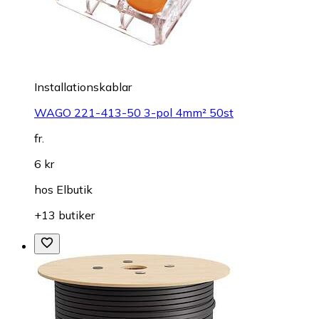
Installationskablar
WAGO 221-413-50 3-pol 4mm² 50st
fr.
6 kr
hos
Elbutik
+13 butiker