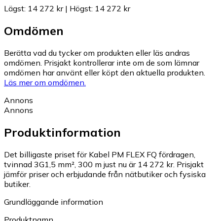
Lägst
:
14 272 kr
|
Högst
:
14 272 kr
Omdömen
Berätta vad du tycker om produkten eller läs andras
omdömen. Prisjakt kontrollerar inte om de som lämnar
omdömen har använt eller köpt den aktuella produkten.
Läs mer om omdömen.
Annons
Annons
Produktinformation
Det billigaste priset för Kabel PM FLEX FQ fördragen,
tvinnad 3G1,5 mm², 300 m just nu är 14 272 kr.
Prisjakt
jämför priser och erbjudande från nätbutiker och fysiska
butiker.
Grundläggande information
Produktnamn