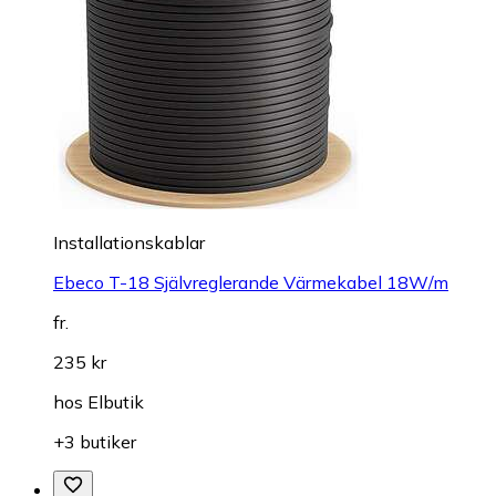
Installationskablar
Ebeco T-18 Självreglerande Värmekabel 18W/m
fr.
235 kr
hos
Elbutik
+3 butiker