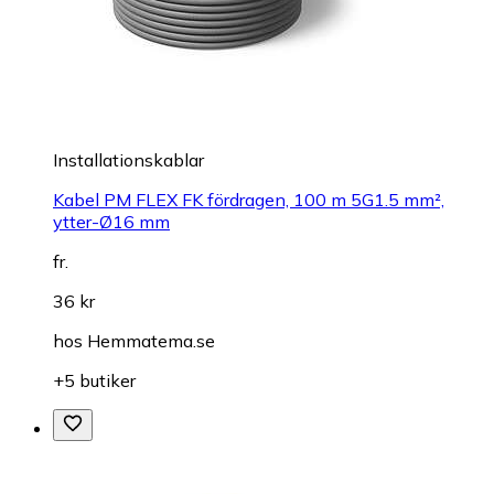
Installationskablar
Kabel PM FLEX FK fördragen, 100 m 5G1.5 mm²,
ytter-Ø16 mm
fr.
36 kr
hos
Hemmatema.se
+5 butiker