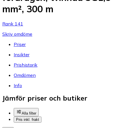
mm², 300 m
Rank 141
Skriv omdöme
Priser
Insikter
Prishistorik
Omdömen
Info
Jämför priser och butiker
Alla filter
Pris inkl. frakt