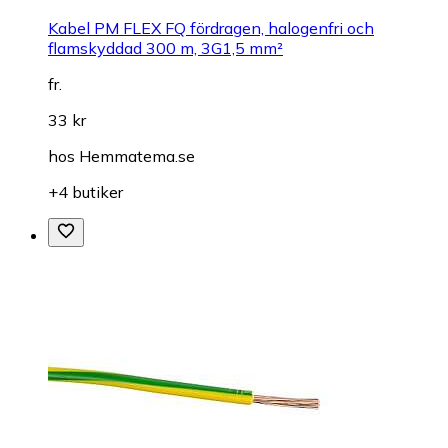
Kabel PM FLEX FQ fördragen, halogenfri och
flamskyddad 300 m, 3G1,5 mm²
fr.
33 kr
hos
Hemmatema.se
+4 butiker