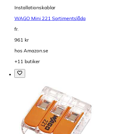
Installationskablar
WAGO Mini 221 Sortimentslåda
fr.
961 kr
hos
Amazon.se
+11 butiker