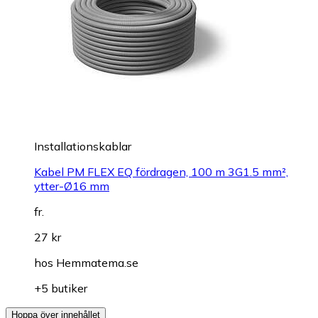
Installationskablar
Kabel PM FLEX EQ fördragen, 100 m 3G1.5 mm²,
ytter-Ø16 mm
fr.
27 kr
hos
Hemmatema.se
+5 butiker
Hoppa över innehållet