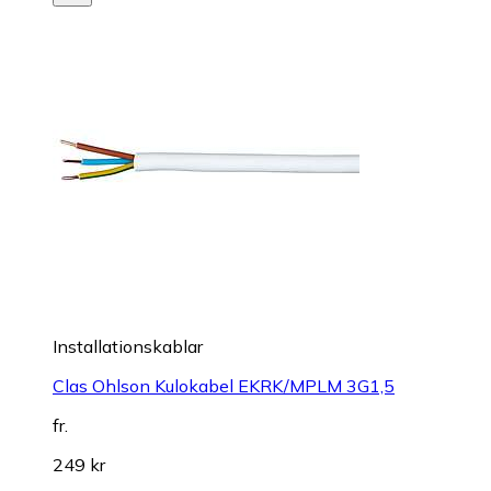
Installationskablar
Clas Ohlson Kulokabel EKRK/MPLM 3G1,5
fr.
249 kr