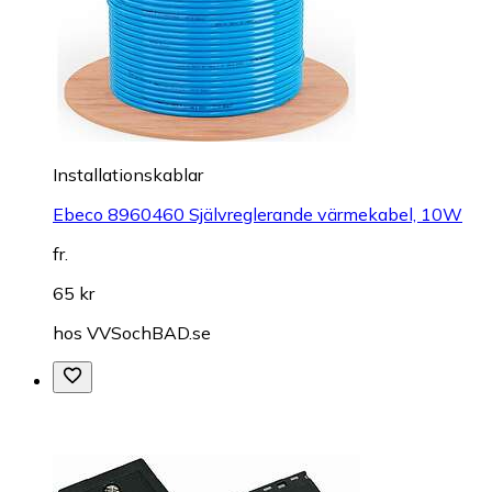
Installationskablar
Ebeco 8960460 Självreglerande värmekabel, 10W
fr.
65 kr
hos
VVSochBAD.se