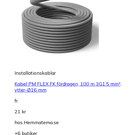
Installationskablar
Kabel PM FLEX FK fördragen, 100 m 3G1.5 mm²,
ytter-Ø16 mm
fr.
21 kr
hos
Hemmatema.se
+6 butiker