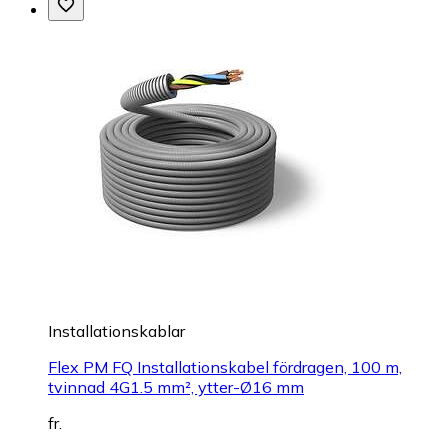
Installationskablar
Flex PM FQ Installationskabel fördragen, 100 m,
tvinnad 4G1.5 mm², ytter-Ø16 mm
fr.