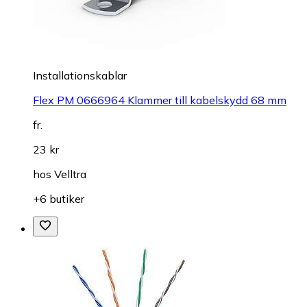
Installationskablar
Flex PM 0666964 Klammer till kabelskydd 68 mm
fr.
23 kr
hos
Velltra
+6 butiker