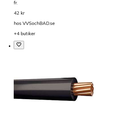
fr.
42 kr
hos
VVSochBAD.se
+4 butiker