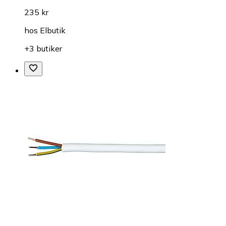
235 kr
hos
Elbutik
+3 butiker