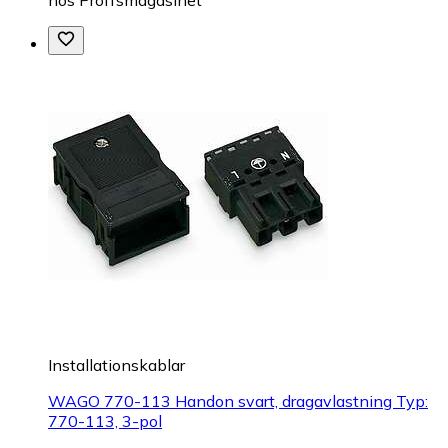
Installationskablar
WAGO 770-113 Handon svart, dragavlastning Typ:
770-113, 3-pol