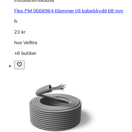
Flex PM 0666964 Klammer till kabelskydd 68 mm
fr.
23 kr
hos
Velltra
+6 butiker