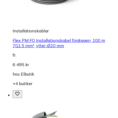
Installationskablar
Flex PM FQ Installationskabel fördragen, 100 m
7G1.5 mm², ytter-Ø20 mm
fr.
6 495 kr
hos
Elbutik
+4 butiker