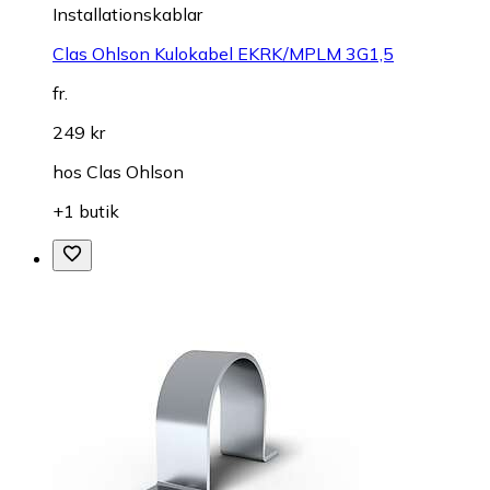
Installationskablar
Clas Ohlson Kulokabel EKRK/MPLM 3G1,5
fr.
249 kr
hos
Clas Ohlson
+1 butik