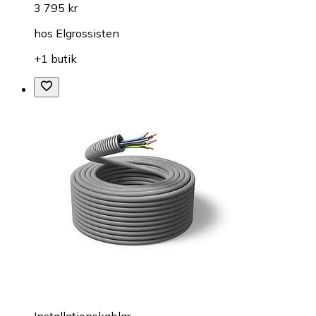
3 795 kr
hos
Elgrossisten
+1 butik
Installationskablar