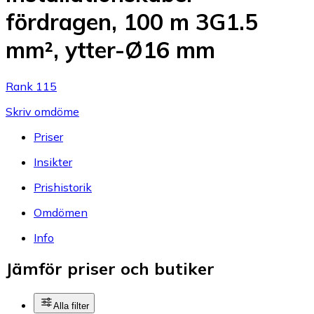
fördragen, 100 m 3G1.5
mm², ytter-Ø16 mm
Rank 115
Skriv omdöme
Priser
Insikter
Prishistorik
Omdömen
Info
Jämför priser och butiker
Alla filter