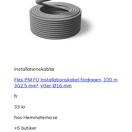
Installationskablar
Flex PM FQ Installationskabel fördragen, 100 m
3G2.5 mm², ytter-Ø16 mm
fr.
33 kr
hos
Hemmatema.se
+5 butiker