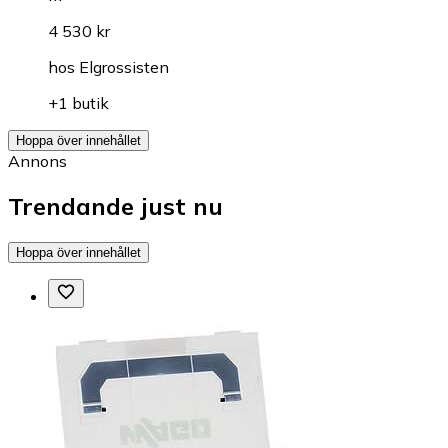
4 530 kr
hos
Elgrossisten
+1 butik
Hoppa över innehållet
Annons
Trendande just nu
Hoppa över innehållet