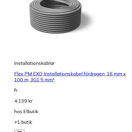
Installationskablar
Flex PM EXQ Installationskabel fördragen, 16 mm x
100 m, 3G1,5 mm²
fr.
4 139 kr
hos
Elbutik
+1 butik