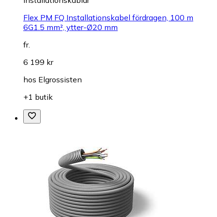
Flex PM FQ Installationskabel fördragen, 100 m
6G1.5 mm², ytter-Ø20 mm
fr.
6 199 kr
hos
Elgrossisten
+1 butik