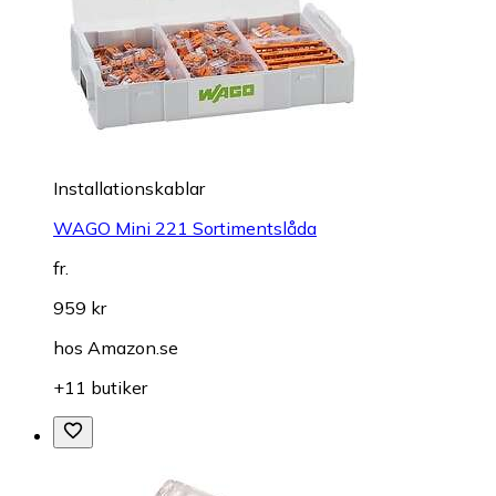
Installationskablar
WAGO Mini 221 Sortimentslåda
fr.
959 kr
hos
Amazon.se
+11 butiker