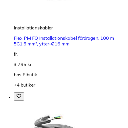
Installationskablar
Flex PM FQ Installationskabel fördragen, 100 m
5G1.5 mm², ytter-Ø16 mm
fr.
3 795 kr
hos
Elbutik
+4 butiker