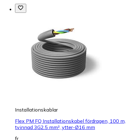
Installationskablar
Flex PM FQ Installationskabel fördragen, 100 m,
tvinnad 3G2.5 mm², ytter-Ø16 mm
fr.