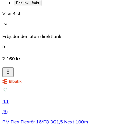
Pris inkl. frakt
Visa 4 st
Erbjudanden utan direktlänk
fr.
2 160 kr
4.1
(
3
)
PM Flex Flexrör 16/FQ 3G1,5 Next 100m