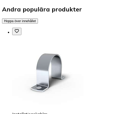
Andra populära produkter
Hoppa över innehållet
Installationskablar