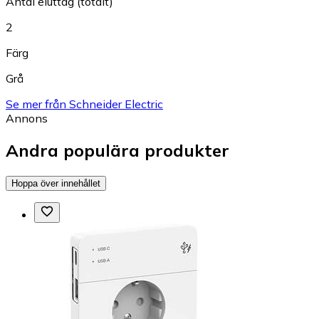
Antal eluttag (totalt)
2
Färg
Grå
Se mer från Schneider Electric
Annons
Andra populära produkter
Hoppa över innehållet