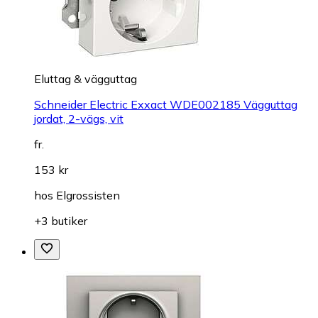
Eluttag & vägguttag
Schneider Electric Exxact WDE002185 Vägguttag
jordat, 2-vägs, vit
fr.
153 kr
hos
Elgrossisten
+3 butiker