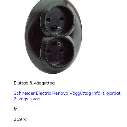
Eluttag & vägguttag
Schneider Electric Renova Vägguttag infällt, ojordat,
2-vägs, svart
fr.
219 kr