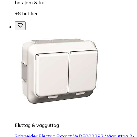
hos
Jem & fix
+6 butiker
Eluttag & vägguttag
Schneider Electric Exxact WDE002292 Vägguttag 2-