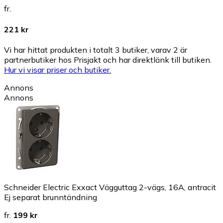
fr.
221 kr
Vi har hittat produkten i totalt 3 butiker, varav 2 är
partnerbutiker hos Prisjakt och har direktlänk till butiken.
Hur vi visar priser och butiker.
Annons
Annons
Schneider Electric Exxact Vägguttag 2-vägs, 16A, antracit
Ej separat brunntändning
fr.
199 kr