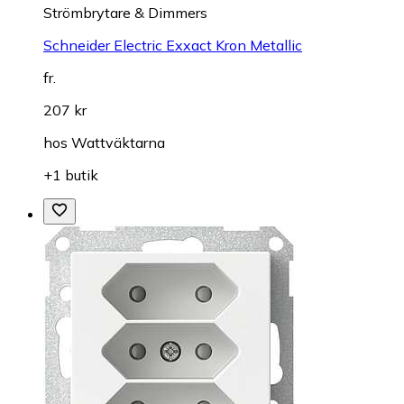
Strömbrytare & Dimmers
Schneider Electric Exxact Kron Metallic
fr.
207 kr
hos
Wattväktarna
+1 butik