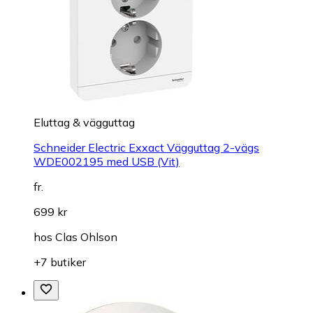
Eluttag & vägguttag
Schneider Electric Exxact Vägguttag 2-vägs
WDE002195 med USB (Vit)
fr.
699 kr
hos
Clas Ohlson
+7 butiker