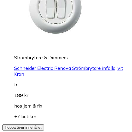
Strömbrytare & Dimmers
Schneider Electric Renova Strömbrytare infälld, vit
Kron
fr.
189 kr
hos
Jem & fix
+7 butiker
Hoppa över innehållet