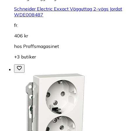
Schneider Electric Exxact Vägguttag 2-vägs Jordat
WDE008487
fr.
406 kr
hos
Proffsmagasinet
+3 butiker