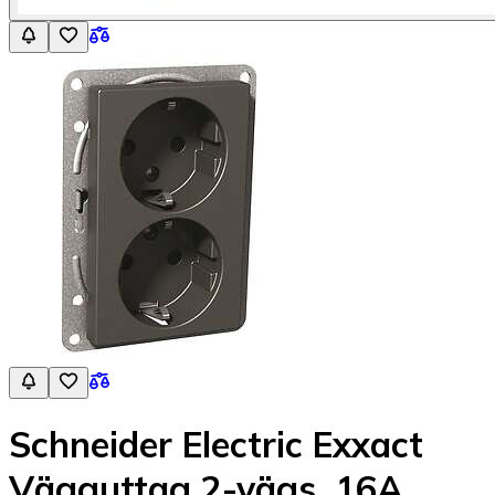
Schneider Electric Exxact
Vägguttag 2-vägs, 16A,