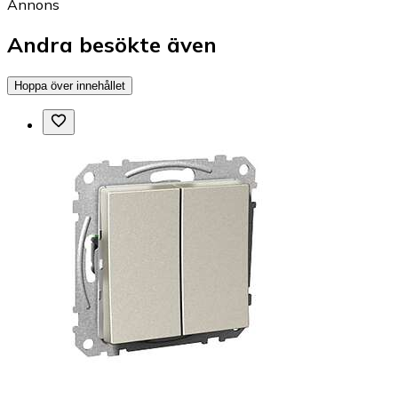
Annons
Andra besökte även
Hoppa över innehållet