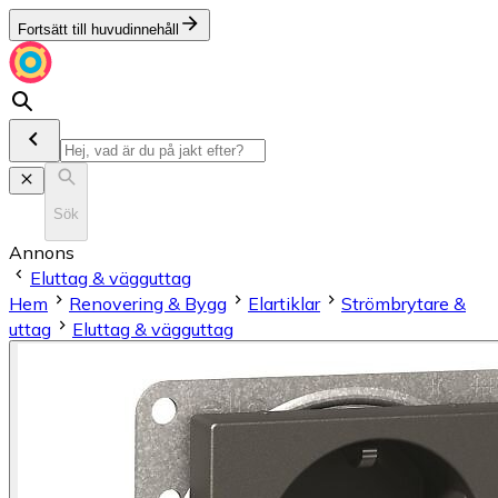
Fortsätt till huvudinnehåll
Sök
Annons
Eluttag & vägguttag
Hem
Renovering & Bygg
Elartiklar
Strömbrytare &
uttag
Eluttag & vägguttag