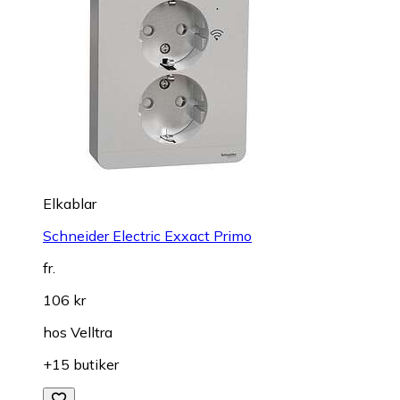
Elkablar
Schneider Electric Exxact Primo
fr.
106 kr
hos
Velltra
+15 butiker