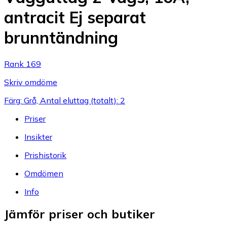
antracit Ej separat
brunntändning
Rank 169
Skriv omdöme
Färg: Grå, Antal eluttag (totalt): 2
Priser
Insikter
Prishistorik
Omdömen
Info
Jämför priser och butiker