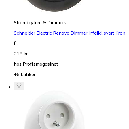
Strömbrytare & Dimmers
Schneider Electric Renova Dimmer infälld, svart Kron
fr.
218 kr
hos
Proffsmagasinet
+6 butiker