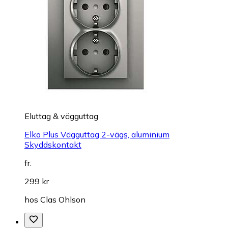
Eluttag & vägguttag
Elko Plus Vägguttag 2-vägs, aluminium
Skyddskontakt
fr.
299 kr
hos
Clas Ohlson