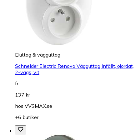
Eluttag & vägguttag
Schneider Electric Renova Vägguttag infällt, ojordat,
2-vägs, vit
fr.
137 kr
hos
VVSMAX.se
+6 butiker