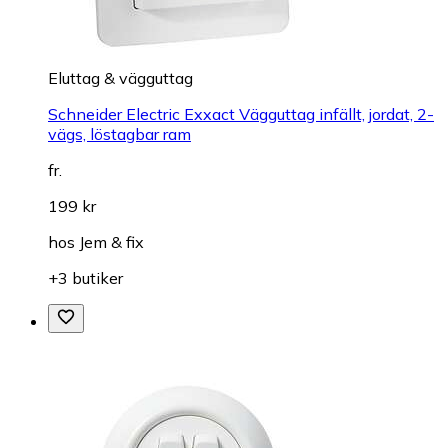
Eluttag & vägguttag
Schneider Electric Exxact Vägguttag infällt, jordat, 2-
vägs, löstagbar ram
fr.
199 kr
hos
Jem & fix
+3 butiker