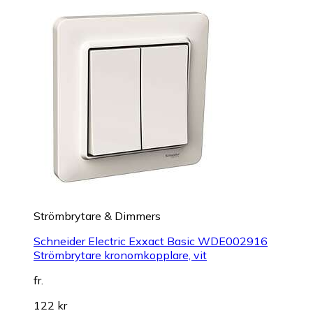
Strömbrytare & Dimmers
Schneider Electric Exxact Basic WDE002916
Strömbrytare kronomkopplare, vit
fr.
122 kr