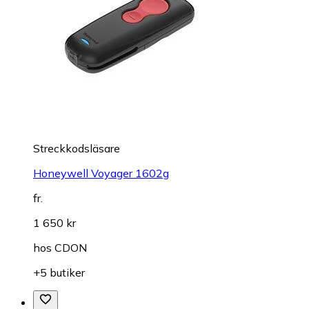
Streckkodsläsare
Honeywell Voyager 1602g
fr.
1 650 kr
hos
CDON
+5 butiker