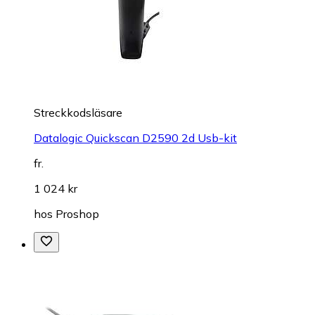
Streckkodsläsare
Datalogic Quickscan D2590 2d Usb-kit
fr.
1 024 kr
hos
Proshop