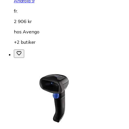
Android 9
fr.
2 906 kr
hos
Avengo
+2 butiker