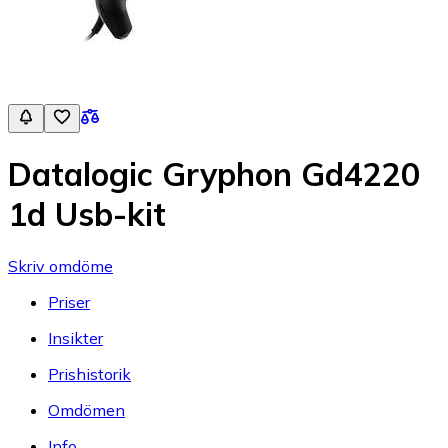
Datalogic Gryphon Gd4220
1d Usb-kit
Skriv omdöme
Priser
Insikter
Prishistorik
Omdömen
Info