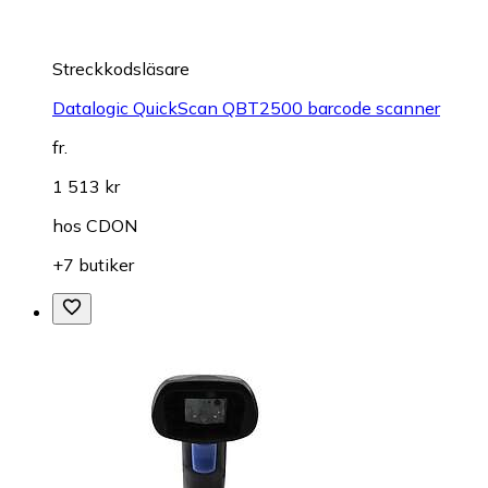
Streckkodsläsare
Datalogic QuickScan QBT2500 barcode scanner
fr.
1 513 kr
hos
CDON
+7 butiker