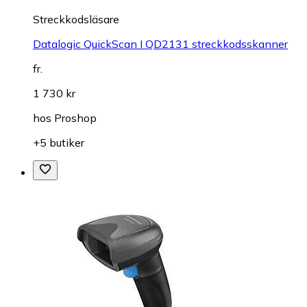
Streckkodsläsare
Datalogic QuickScan I QD2131 streckkodsskanner
fr.
1 730 kr
hos
Proshop
+5 butiker