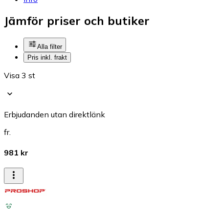
Jämför priser och butiker
Alla filter
Pris inkl. frakt
Visa 3 st
Erbjudanden utan direktlänk
fr.
981 kr