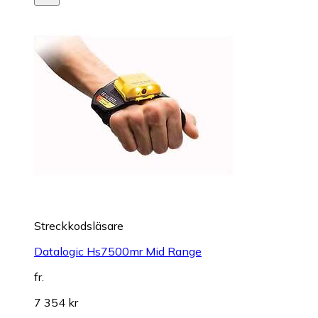
Streckkodsläsare
Datalogic Hs7500mr Mid Range
fr.
7 354 kr