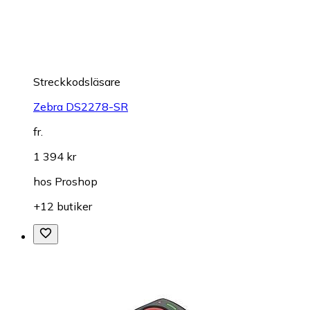
Streckkodsläsare
Zebra DS2278-SR
fr.
1 394 kr
hos
Proshop
+12 butiker