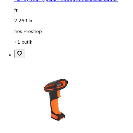
fr.
2 269 kr
hos
Proshop
+1 butik