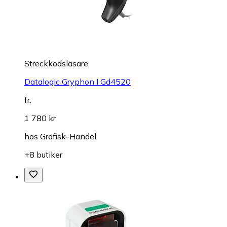
Streckkodsläsare
Datalogic Gryphon I Gd4520
fr.
1 780 kr
hos
Grafisk-Handel
+8 butiker