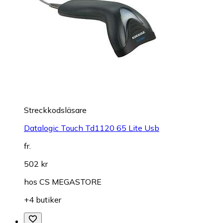
Streckkodsläsare
Datalogic Touch Td1120 65 Lite Usb
fr.
502 kr
hos
CS MEGASTORE
+4 butiker