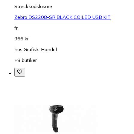
Streckkodsläsare
Zebra DS2208-SR BLACK COILED USB KIT
fr.
966 kr
hos
Grafisk-Handel
+8 butiker