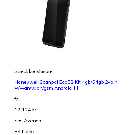
Streckkodsläsare
Honeywell Scanpal Eda52 Kit 4gb/64gb 2-pin
Wwan/wlan/gsm Android 11
fr.
12 124 kr
hos
Avengo
+4 butiker