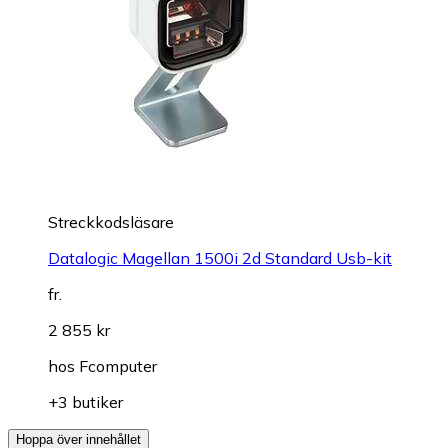
Streckkodsläsare
Datalogic Magellan 1500i 2d Standard Usb-kit
fr.
2 855 kr
hos
Fcomputer
+3 butiker
Hoppa över innehållet