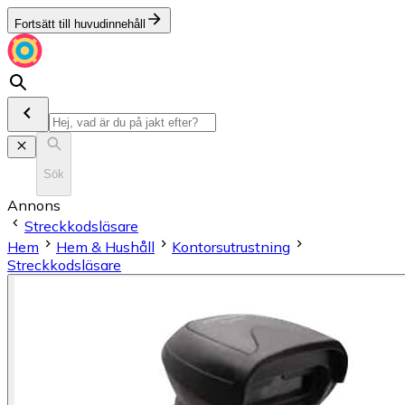
Fortsätt till huvudinnehåll
Sök
Annons
Streckkodsläsare
Hem
Hem & Hushåll
Kontorsutrustning
Streckkodsläsare