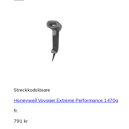
Streckkodsläsare
Honeywell Voyager Extreme Performance 1470g
fr.
791 kr