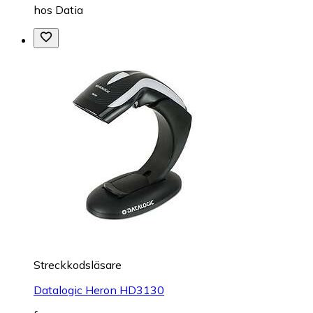
hos
Datia
Streckkodsläsare
Datalogic Heron HD3130