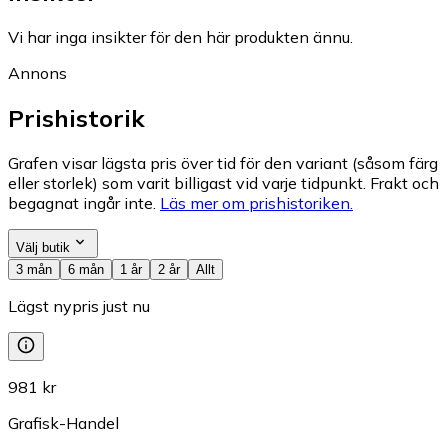
Vi har inga insikter för den här produkten ännu.
Annons
Prishistorik
Grafen visar lägsta pris över tid för den variant (såsom färg
eller storlek) som varit billigast vid varje tidpunkt. Frakt och
begagnat ingår inte.
Läs mer om prishistoriken.
Välj butik
3 mån
6 mån
1 år
2 år
Allt
Lägst nypris just nu
981 kr
Grafisk-Handel