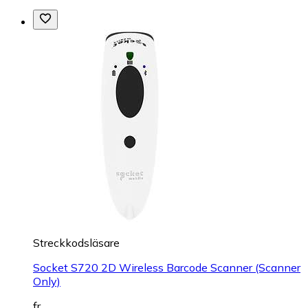
Streckkodsläsare
Socket S720 2D Wireless Barcode Scanner (Scanner
Only)
fr.